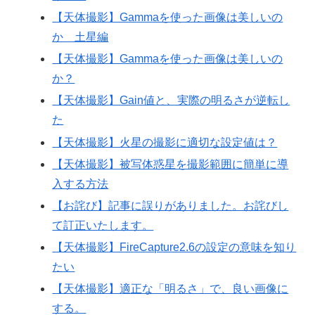
【天体撮影】Gammaを使った画像は美しいの
か 土星編
【天体撮影】Gammaを使った画像は美しいの
か？
【天体撮影】Gain値と、実際の明るさが逆転し
た
【天体撮影】火星の撮影に適切な設定値は？
【天体撮影】被写体惑星を撮影範囲に簡単に導
入する方法
【お詫び】記事に誤りがありました。お詫びし
て訂正いたします。
【天体撮影】FireCapture2.6の設定の意味を知り
たい
【天体撮影】適正な「明るさ」で、良い画像に
する。