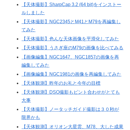
【天体撮影】SharpCap 3.2 (64 bit)をインストー
ルしました
【天体撮影】NGC2345とM41とM79を再編集し
てみた
【天体撮影】色んな天体画像を平滑化してみた
【天体撮影】うさぎ座のM79の画像を比べてみる
【画像編集】NGC1647、NGC1857の画像を再
編集してみた
【画像編集】NGC1981の画像を再編集してみた
【天体観測】昨年のお礼と今年の目標
【天体観測】DSO撮影もピント合わせがとても
大事
【天体撮影】ノータッチガイド撮影は３０秒が
限界かも
【天体観測】オリオン大星雲、M78、大した成果