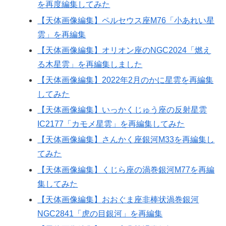
を再度編集してみた
【天体画像編集】ペルセウス座M76「小あれい星
雲」を再編集
【天体画像編集】オリオン座のNGC2024「燃え
る木星雲」を再編集しました
【天体画像編集】2022年2月のかに星雲を再編集
してみた
【天体画像編集】いっかくじゅう座の反射星雲
IC2177「カモメ星雲」を再編集してみた
【天体画像編集】さんかく座銀河M33を再編集し
てみた
【天体画像編集】くじら座の渦巻銀河M77を再編
集してみた
【天体画像編集】おおぐま座非棒状渦巻銀河
NGC2841「虎の目銀河」を再編集