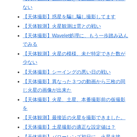
ない
【天体撮影】惑星を騙し騙し撮影してます
【天体観測】火星観測は雲との戦い
【天体撮影】Wavelet処理に、もう一歩踏み込ん
でみる
【天体観測】火星の模様、未だ特定できた数が
少ない
【天体撮影】シーイングの悪い日の戦い
【天体撮影】異なった３つの動画から三枚の同
じ火星の画像が出来た
【天体撮影】火星、土星、本番撮影前の仮撮影
を
【天体観測】最接近の火星を撮影できました。
【天体撮影】土星撮影の適正な設定値は？
【天体撮影】バローレンズ初日に、火星大接