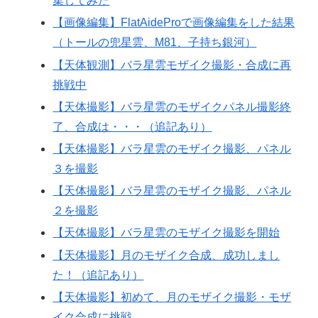
集してみた
【画像編集】FlatAideProで画像編集をした結果
（トールの兜星雲、M81、子持ち銀河）
【天体観測】バラ星雲モザイク撮影・合成に再
挑戦中
【天体撮影】バラ星雲のモザイクパネル撮影終
了、合成は・・・（追記あり）
【天体撮影】バラ星雲のモザイク撮影、パネル
３を撮影
【天体撮影】バラ星雲のモザイク撮影、パネル
２を撮影
【天体撮影】バラ星雲のモザイク撮影を開始
【天体撮影】月のモザイク合成、成功しまし
た！（追記あり）
【天体撮影】初めて、月のモザイク撮影・モザ
イク合成に挑戦