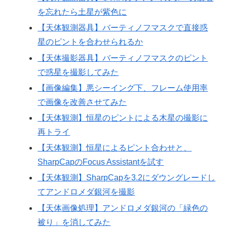
を忘れたら土星が紫色に
【天体観測器具】バーティノフマスクで直接惑
星のピントを合わせられるか
【天体撮影器具】バーティノフマスクのピント
で惑星を撮影してみた
【画像編集】悪シーイング下、フレーム使用率
で画像を改善させてみた
【天体観測】恒星のピントによる木星の撮影に
再トライ
【天体観測】恒星によるピント合わせと、
SharpCapのFocus Assistantを試す
【天体観測】SharpCapを3.2にダウングレードし
てアンドロメダ銀河を撮影
【天体画像処理】アンドロメダ銀河の「緑色の
被り」を消してみた