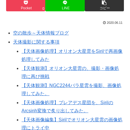
Pocket
LINE
コピー
0
2020.06.11
空の散歩～天体情報ブログ
天体撮影に関する事項
【天体画像処理】オリオン大星雲をSirilで再画像
処理してみた
【天体観測】オリオン大星雲の、撮影・画像処
理に再び挑戦
【天体観測】NGC2244バラ星雲を撮影、画像処
理してみた。
【天体画像処理】プレアデス星団を、Sirilの
Arcsinh変換で炙り出してみた。
【天体画像編集】Sirilでオリオン大星雲の画像処
理にトライ中