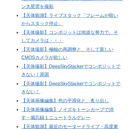
ン大星雲を撮影
【天体観測】ライブスタック「フレームが暗い
からスタック停止」
【天体撮影】コンポジットは地道な努力で。そ
してカメラは・・・
【天体撮影】極軸の再調整と、そして新しい
CMOSカメラが欲しい
【天体撮影】DeepSkyStackerでコンポジットで
きない！原因
【天体撮影】DeepSkyStackerでコンポジットで
きない！
【天体画像編集】色の平滑化と、炙り出し
【天体画像編集】ノイズをトーンカーブで消
す・備忘録１ニュートラルグレー
【天体観測】最近のモータードライブ・高度東