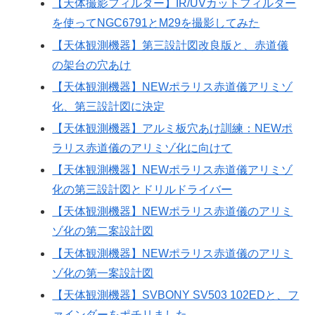
【天体撮影フィルター】IR/UVカットフィルター
を使ってNGC6791とM29を撮影してみた
【天体観測機器】第三設計図改良版と、赤道儀
の架台の穴あけ
【天体観測機器】NEWポラリス赤道儀アリミゾ
化、第三設計図に決定
【天体観測機器】アルミ板穴あけ訓練：NEWポ
ラリス赤道儀のアリミゾ化に向けて
【天体観測機器】NEWポラリス赤道儀アリミゾ
化の第三設計図とドリルドライバー
【天体観測機器】NEWポラリス赤道儀のアリミ
ゾ化の第二案設計図
【天体観測機器】NEWポラリス赤道儀のアリミ
ゾ化の第一案設計図
【天体観測機器】SVBONY SV503 102EDと、フ
ァインダーをポチリました