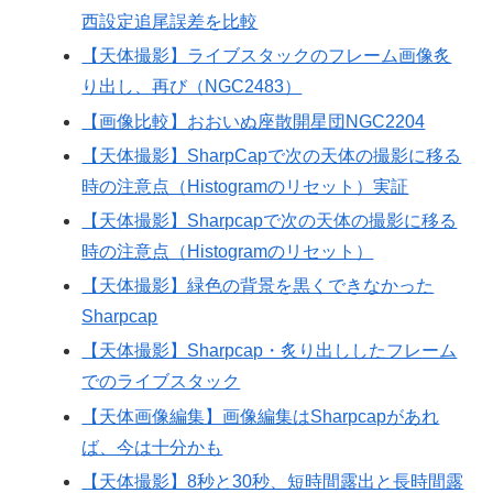
西設定追尾誤差を比較
【天体撮影】ライブスタックのフレーム画像炙
り出し、再び（NGC2483）
【画像比較】おおいぬ座散開星団NGC2204
【天体撮影】SharpCapで次の天体の撮影に移る
時の注意点（Histogramのリセット）実証
【天体撮影】Sharpcapで次の天体の撮影に移る
時の注意点（Histogramのリセット）
【天体撮影】緑色の背景を黒くできなかった
Sharpcap
【天体撮影】Sharpcap・炙り出ししたフレーム
でのライブスタック
【天体画像編集】画像編集はSharpcapがあれ
ば、今は十分かも
【天体撮影】8秒と30秒、短時間露出と長時間露