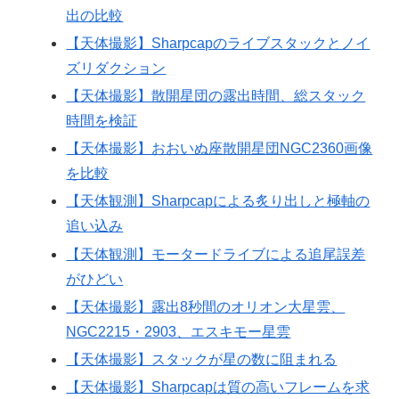
出の比較
【天体撮影】Sharpcapのライブスタックとノイ
ズリダクション
【天体撮影】散開星団の露出時間、総スタック
時間を検証
【天体撮影】おおいぬ座散開星団NGC2360画像
を比較
【天体観測】Sharpcapによる炙り出しと極軸の
追い込み
【天体観測】モータードライブによる追尾誤差
がひどい
【天体撮影】露出8秒間のオリオン大星雲、
NGC2215・2903、エスキモー星雲
【天体撮影】スタックが星の数に阻まれる
【天体撮影】Sharpcapは質の高いフレームを求