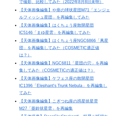
で撮影、比較してみた（2022年8月8日未明）
【天体画像編集】や座の球状星団M71「エンジェ
ルフィッシュ星団」を再編集してみた
【天体画像編集】はくちょう座散開星団
IC5146「まゆ星雲」を再編集してみた
【天体画像編集】はくちょう座NGC6866「凧星
団」を再編集してみた（COSMETIC適正値
は？）
【天体画像編集】NGC6811「星団の穴」を再編
集してみた（COSMETICの適正値は？）
【天体画像編集】ケフェス座の散開星団
IC1396「Elephant’s Trunk Nebula」を再編集し
てみた
【天体画像編集】こぎつね座の惑星状星雲
M27「亜鈴状星雲」を再編集