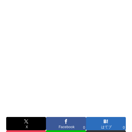
X
Facebook
はてブ
0
0