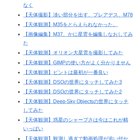
なく
【天体撮影】淡い部分を出す、プレアデス、M78
【天体観測】M35をとらえられなかった。
【画像編集】M37、かに星雲を編集しなおしてみ
た
【天体観測】オリオン大星雲を撮影してみた
【天体観測】GIMPの使い方がよく分かりません
【天体観測】ピントは最初が一番良い
【天体観測】DSOの世界にタッチしてみた3
【天体観測】DSOの世界にタッチしてみた2
【天体観測】Deep-Sky Objectsの世界にタッチ
してみた
【天体観測】惑星のシャープさは今はこれが精
いっぱい
【天体観測】観測し過ぎで動画処理が追い付か