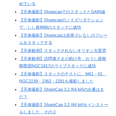
めている
【天体撮影】SharpcapでのスタックとGAIN値
【天体撮影】Sharpcapのノイズリダクション
で、しし座M96のスタックに成功
【天体撮影】Sharpcapは追尾ズレなしのフレー
ムをスタックする
【天体観測】スタックされないオリオン大星雲
【天体観測】訪問者さまの助け舟、おうし座散
開星団NGC1817のライブスタックに成功
【天体撮影】スタックのテストに、M41・42、
NGC2239・2362・2281を撮影しました
【天体撮影】SharpCap 3.2 (64 bit)の出番はま
だ？
【天体撮影】SharpCap 3.2 (64 bit)をインストー
ルしました その２