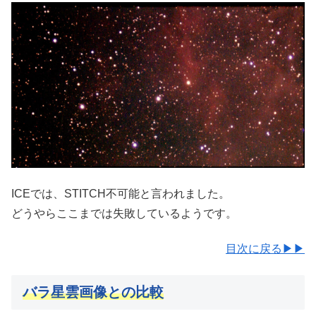
ICEでは、STITCH不可能と言われました。
どうやらここまでは失敗しているようです。
目次に戻る▶▶
バラ星雲画像との比較