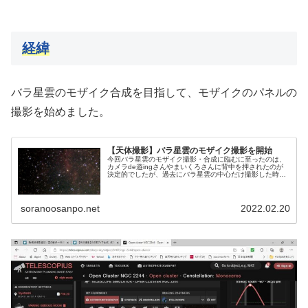
経緯
バラ星雲のモザイク合成を目指して、モザイクのパネルの
撮影を始めました。
【天体撮影】バラ星雲のモザイク撮影を開始
今回バラ星雲のモザイク撮影・合成に臨むに至ったのは、
カメラde遊ingさんやまいくろさんに背中を押されたのが
決定的でしたが、過去にバラ星雲の中心だけ撮影した時
に、バラ星雲全体を見てみたいとは思ったのです。今回そ
の夢を実現すべく、プレート撮影を開始しました。
soranoosanpo.net
2022.02.20