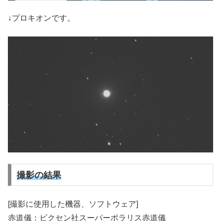
↓プロキオンです。
撮影の結果
[撮影に使用した機器、ソフトウェア]
赤道儀：ビクセン社スーパーポラリス赤道儀