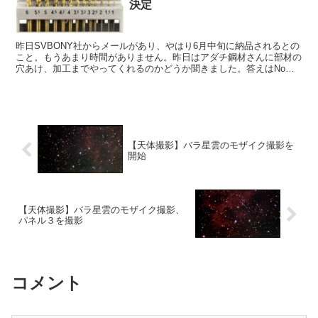
決定
昨日SVBONY社からメールがあり、やはり6月中旬に納品されるとの
こと。もうあまり時間がありません。昨日はアダチ鋼材さんに部材の
穴あけ、加工までやってくれるのかどうか聞きました。答えはNoで
した。これで、三つの選択肢のうち、どの方法をとるのかが決まりま
した。
【天体撮影】バラ星雲のモザイク撮影を
開始
【天体撮影】バラ星雲のモザイク撮影、
パネル３を撮影
コメント