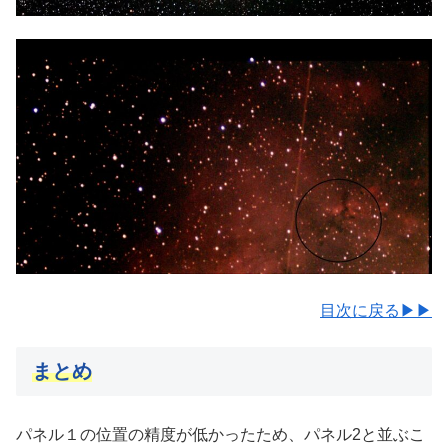
目次に戻る▶▶
まとめ
パネル１の位置の精度が低かったため、パネル2と並ぶこ