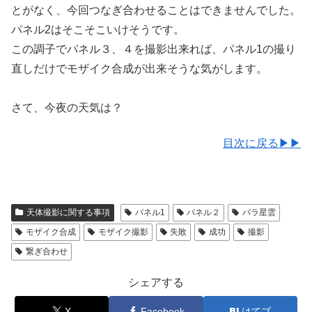
とがなく、今回つなぎ合わせることはできませんでした。
パネル2はそこそこいけそうです。
この調子でパネル３、４を撮影出来れば、パネル1の撮り
直しだけでモザイク合成が出来そうな気がします。
さて、今夜の天気は？
目次に戻る▶▶
天体撮影に関する事項
パネル1
パネル２
バラ星雲
モザイク合成
モザイク撮影
失敗
成功
撮影
繋ぎ合わせ
シェアする
X
Facebook
はてブ