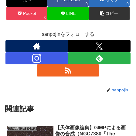
0
0
Pocket
LINE
コピー
0
sanpojinをフォローする
sanpojin
関連記事
【天体画像編集】GIMPによる画
天体撮影に関する事項
像の合成（NGC7380「The