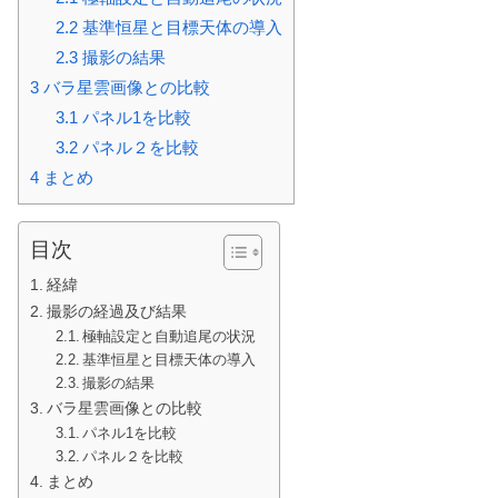
2.2
基準恒星と目標天体の導入
2.3
撮影の結果
3
バラ星雲画像との比較
3.1
パネル1を比較
3.2
パネル２を比較
4
まとめ
目次
経緯
撮影の経過及び結果
極軸設定と自動追尾の状況
基準恒星と目標天体の導入
撮影の結果
バラ星雲画像との比較
パネル1を比較
パネル２を比較
まとめ