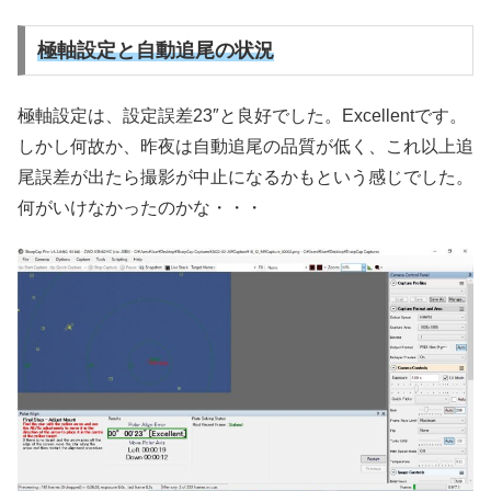
極軸設定と自動追尾の状況
極軸設定は、設定誤差23″と良好でした。Excellentです。
しかし何故か、昨夜は自動追尾の品質が低く、これ以上追
尾誤差が出たら撮影が中止になるかもという感じでした。
何がいけなかったのかな・・・