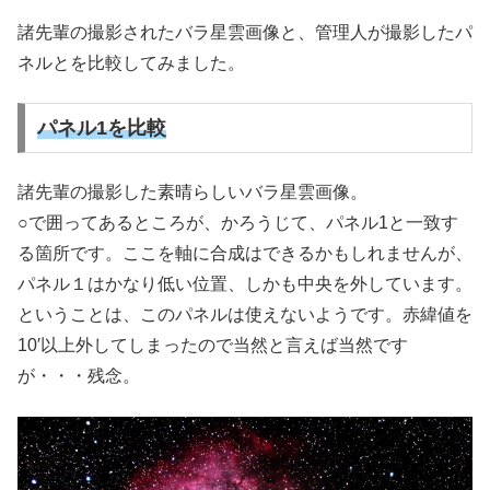
諸先輩の撮影されたバラ星雲画像と、管理人が撮影したパ
ネルとを比較してみました。
パネル1を比較
諸先輩の撮影した素晴らしいバラ星雲画像。
○で囲ってあるところが、かろうじて、パネル1と一致す
る箇所です。ここを軸に合成はできるかもしれませんが、
パネル１はかなり低い位置、しかも中央を外しています。
ということは、このパネルは使えないようです。赤緯値を
10′以上外してしまったので当然と言えば当然です
が・・・残念。