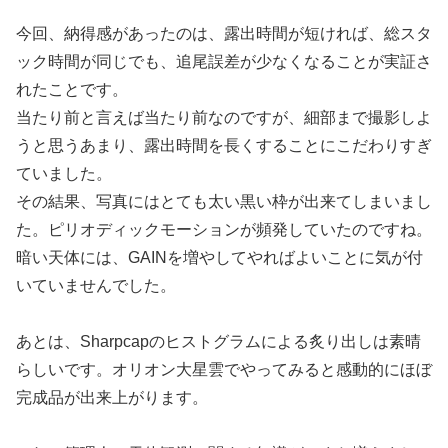
今回、納得感があったのは、露出時間が短ければ、総スタ
ック時間が同じでも、追尾誤差が少なくなることが実証さ
れたことです。
当たり前と言えば当たり前なのですが、細部まで撮影しよ
うと思うあまり、露出時間を長くすることにこだわりすぎ
ていました。
その結果、写真にはとても太い黒い枠が出来てしまいまし
た。ピリオディックモーションが頻発していたのですね。
暗い天体には、GAINを増やしてやればよいことに気が付
いていませんでした。
あとは、Sharpcapのヒストグラムによる炙り出しは素晴
らしいです。オリオン大星雲でやってみると感動的にほぼ
完成品が出来上がります。