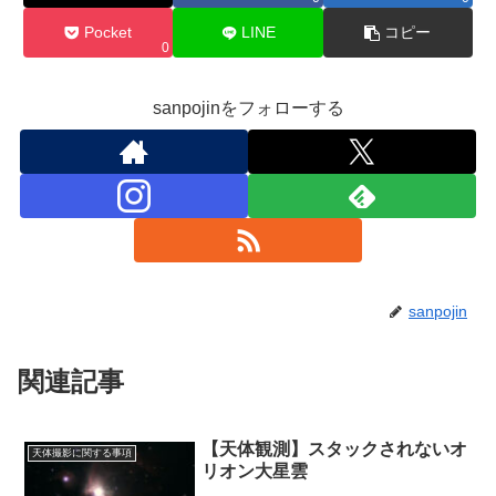
Pocket
LINE
コピー
0
sanpojinをフォローする
sanpojin
関連記事
【天体観測】スタックされないオ
天体撮影に関する事項
リオン大星雲