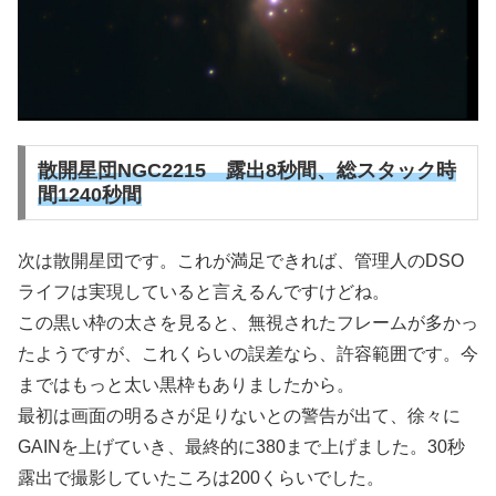
散開星団NGC2215 露出8秒間、総スタック時
間1240秒間
次は散開星団です。これが満足できれば、管理人のDSO
ライフは実現していると言えるんですけどね。
この黒い枠の太さを見ると、無視されたフレームが多かっ
たようですが、これくらいの誤差なら、許容範囲です。今
まではもっと太い黒枠もありましたから。
最初は画面の明るさが足りないとの警告が出て、徐々に
GAINを上げていき、最終的に380まで上げました。30秒
露出で撮影していたころは200くらいでした。