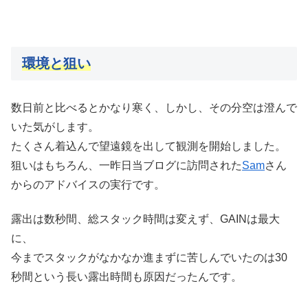
環境と狙い
数日前と比べるとかなり寒く、しかし、その分空は澄んで
いた気がします。
たくさん着込んで望遠鏡を出して観測を開始しました。
狙いはもちろん、一昨日当ブログに訪問された
Sam
さん
からのアドバイスの実行です。
露出は数秒間、総スタック時間は変えず、GAINは最大
に、
今までスタックがなかなか進まずに苦しんでいたのは30
秒間という長い露出時間も原因だったんです。