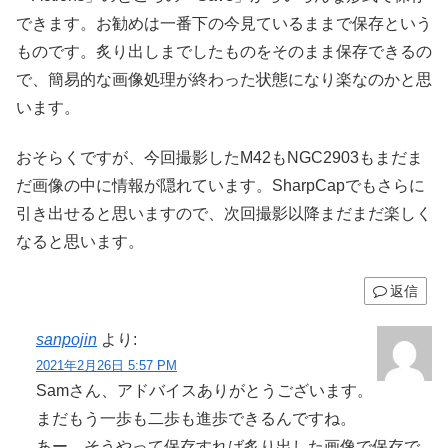
できます。お勧めは一番下の今見ているままで保存という
ものです。炙り出しまでしたものをそのまま保存できるの
で、簡易的な画像処理が終わった状態になり楽なのかと思
います。
おそらくですが、今回撮影したM42もNGC2903もまだま
だ画像の中に情報が隠れています。SharpCapでもさらに
引き出せると思いますので、次回撮影以降まだまだ楽しく
なると思います。
返信
sanpojin
より:
2021年2月26日 5:57 PM
Samさん、アドバイスありがとうございます。
まだもう一歩も二歩も進歩できるんですね。
あー。そうやって保存すれば炙り出した画像で保存で