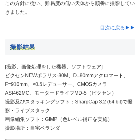
この方針に従い、難易度の低い天体から順番に撮影してい
きました。
目次に戻る▶▶
撮影結果
[撮影、画像処理をした機器、ソフトウェア]
ビクセンNEWポラリス-80M、D=80mmアクロマート、
F=910mm、×0.5レデューサー、CMOSカメラ
ASI462MC、モータードライブMD-5（ビクセン）
撮影及びスタッキングソフト：SharpCap 3.2 (64 bit)で撮
影・ライブスタック
画像編集ソフト：GIMP（色レベル補正を実施）
撮影場所：自宅ベランダ