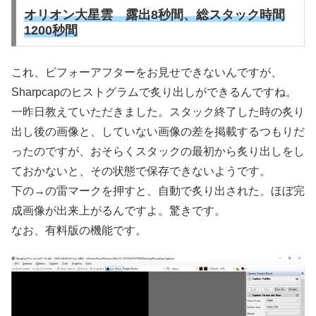
オリオン大星雲 露出8秒間、総スタック時間
1200秒間
これ、ビフォーアフターをお見せできないんですが、
Sharpcapのヒストグラムで炙り出しができるんですね。
一昨日教えていただきました。スタック終了した時の炙り
出し後の画像と、していない画像の差を掲載するつもりだ
ったのですが、おそらくスタックの最初から炙り出しをし
ておかないと、その状態で保存できないようです。
下の→の雷マークを押すと、自動で炙り出された、ほぼ完
成画像が出来上がるんですよ。驚きです。
なお、有料版の機能です。