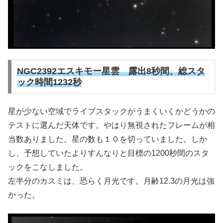
NGC2392エスキモー星雲 露出8秒間、総スタ
ック時間1232秒
星が少ない空域でライブスタックがうまくいくかどうかの
テストに選んだ天体です。やはり無視されたフレームが相
当数ありました。星の数も１０を切っていました。しか
し、予想していたよりすんなりと目標の1200秒間のスタ
ックをこなしました。
左半分のカスミは、恐らく月光です。月齢12.3の月光は強
かった。