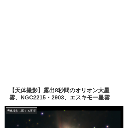
【天体撮影】露出8秒間のオリオン大星
雲、NGC2215・2903、エスキモー星雲
天体撮影に関する事項