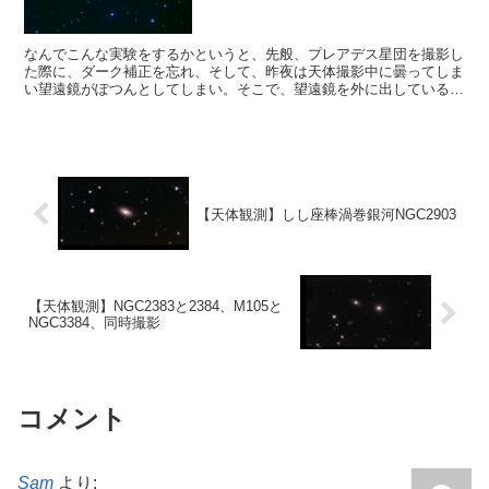
なんでこんな実験をするかというと、先般、プレアデス星団を撮影し
た際に、ダーク補正を忘れ、そして、昨夜は天体撮影中に曇ってしま
い望遠鏡がぽつんとしてしまい。そこで、望遠鏡を外に出している間
に、プレアデス星団のダークフレームを撮影しました。
【天体観測】しし座棒渦巻銀河NGC2903
【天体観測】NGC2383と2384、M105と
NGC3384、同時撮影
コメント
Sam
より: