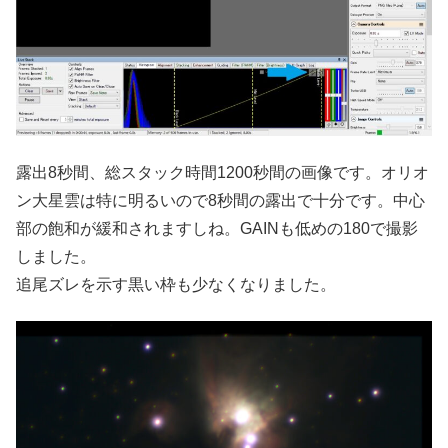
露出8秒間、総スタック時間1200秒間の画像です。オリオ
ン大星雲は特に明るいので8秒間の露出で十分です。中心
部の飽和が緩和されますしね。GAINも低めの180で撮影
しました。
追尾ズレを示す黒い枠も少なくなりました。