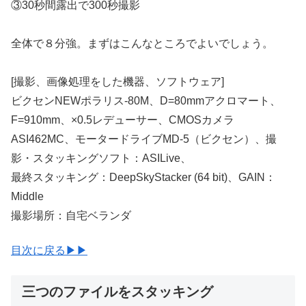
③30秒間露出で300秒撮影
全体で８分強。まずはこんなところでよいでしょう。
[撮影、画像処理をした機器、ソフトウェア]
ビクセンNEWポラリス-80M、D=80mmアクロマート、
F=910mm、×0.5レデューサー、CMOSカメラ
ASI462MC、モータードライブMD-5（ビクセン）、撮
影・スタッキングソフト：ASILive、
最終スタッキング：DeepSkyStacker (64 bit)、GAIN：
Middle
撮影場所：自宅ベランダ
目次に戻る▶▶
三つのファイルをスタッキング