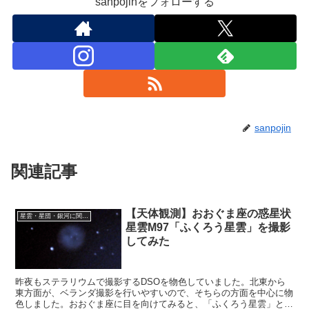
sanpojinをフォローする
sanpojin
関連記事
【天体観測】おおぐま座の惑星状
星雲・星団・銀河に関する情報
星雲M97「ふくろう星雲」を撮影
してみた
昨夜もステラリウムで撮影するDSOを物色していました。北東から
東方面が、ベランダ撮影を行いやすいので、そちらの方面を中心に物
色しました。おおぐま座に目を向けてみると、「ふくろう星雲」とい