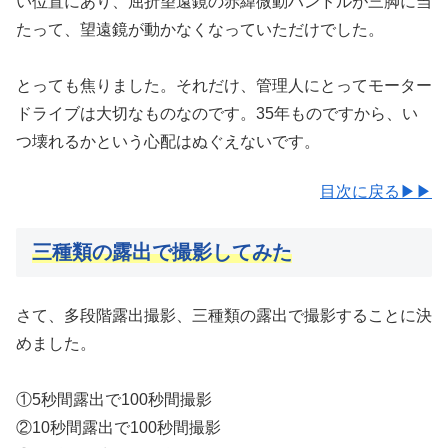
い位置にあり、屈折望遠鏡の赤緯微動ハンドルが三脚に当
たって、望遠鏡が動かなくなっていただけでした。
とっても焦りました。それだけ、管理人にとってモーター
ドライブは大切なものなのです。35年ものですから、い
つ壊れるかという心配はぬぐえないです。
目次に戻る▶▶
三種類の露出で撮影してみた
さて、多段階露出撮影、三種類の露出で撮影することに決
めました。
①5秒間露出で100秒間撮影
②10秒間露出で100秒間撮影