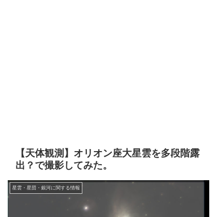
【天体観測】オリオン座大星雲を多段階露
出？で撮影してみた。
星雲・星団・銀河に関する情報