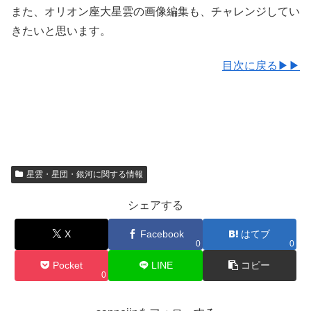
また、オリオン座大星雲の画像編集も、チャレンジしてい
きたいと思います。
目次に戻る▶▶
星雲・星団・銀河に関する情報
シェアする
X
Facebook
はてブ
0
0
Pocket
LINE
コピー
0