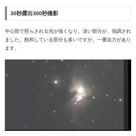
30秒露出300秒撮影
中心部で照らされる光が強くなり、淡い部分が、強調され
ました。飽和している部分も多いですが、一番迫力があり
ます。