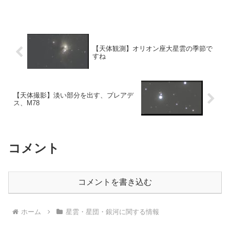
SharpCapでの炙り出しの仕方を知り、画像が美しくなっていきまし
た。
【天体観測】オリオン座大星雲の季節で
すね
【天体撮影】淡い部分を出す、プレアデ
ス、M78
コメント
コメントを書き込む
ホーム
星雲・星団・銀河に関する情報