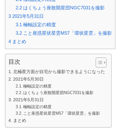
2.2
はくちょう座散開星団NGC7031を撮影
3
2021年5月31日
3.1
極軸設定の精度
3.2
こと座惑星状星雲M57「環状星雲」を撮影
4
まとめ
目次
北極星方面が自宅から撮影できるようになった
2021年5月30日
極軸設定の精度
はくちょう座散開星団NGC7031を撮影
2021年5月31日
極軸設定の精度
こと座惑星状星雲M57「環状星雲」を撮影
まとめ