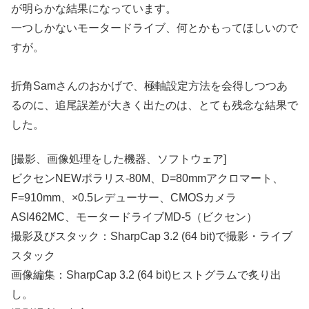
が明らかな結果になっています。
一つしかないモータードライブ、何とかもってほしいので
すが。
折角Samさんのおかげで、極軸設定方法を会得しつつあ
るのに、追尾誤差が大きく出たのは、とても残念な結果で
した。
[撮影、画像処理をした機器、ソフトウェア]
ビクセンNEWポラリス-80M、D=80mmアクロマート、
F=910mm、×0.5レデューサー、CMOSカメラ
ASI462MC、モータードライブMD-5（ビクセン）
撮影及びスタック：SharpCap 3.2 (64 bit)で撮影・ライブ
スタック
画像編集：SharpCap 3.2 (64 bit)ヒストグラムで炙り出
し。