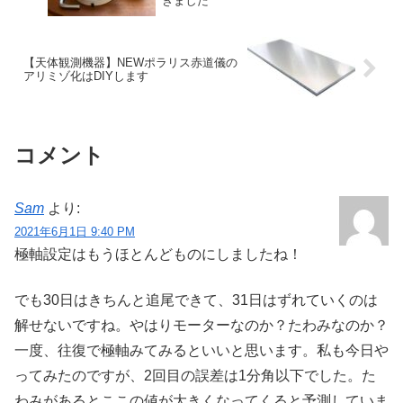
きました
【天体観測機器】NEWポラリス赤道儀の
アリミゾ化はDIYします
コメント
Sam
より:
2021年6月1日 9:40 PM
極軸設定はもうほとんどものにしましたね！
でも30日はきちんと追尾できて、31日はずれていくのは
解せないですね。やはりモーターなのか？たわみなのか？
一度、往復で極軸みてみるといいと思います。私も今日や
ってみたのですが、2回目の誤差は1分角以下でした。た
わみがあるとここの値が大きくなってくると予測していま