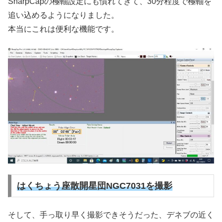
SharpCapの極軸設定にも慣れてきて、30分程度で極軸を
追い込めるようになりました。
本当にこれは便利な機能です。
はくちょう座散開星団NGC7031を撮影
そして、手っ取り早く撮影できそうだった、デネブの近く