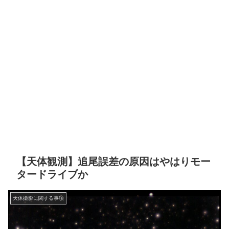
【天体観測】追尾誤差の原因はやはりモー
タードライブか
天体撮影に関する事項