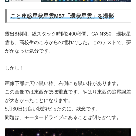
こと座惑星状星雲M57「環状星雲」を撮影
露出8秒間、総スタック時間2400秒間、GAIN350。環状星
雲も、高校生のころからの憧れでした。このテストで、夢
がかなった気分です。
しかし！
画像下部に広い黒い枠、右側にも黒い枠があります。
この画像では東西がほぼ垂直です。やはり東西の追尾誤差
が大きかったことになります。
5月30日は良い状態だったのに、残念です。
問題は、モータードライブにあることは明らかです。