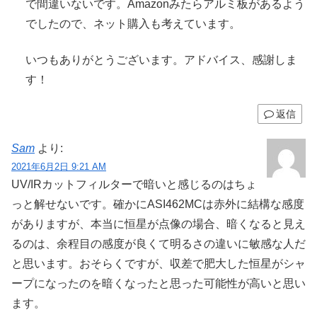
で間違いないです。Amazonみたらアルミ板があるよう
でしたので、ネット購入も考えています。
いつもありがとうございます。アドバイス、感謝しま
す！
返信
Sam
より:
2021年6月2日 9:21 AM
UV/IRカットフィルターで暗いと感じるのはちょ
っと解せないです。確かにASI462MCは赤外に結構な感度
がありますが、本当に恒星が点像の場合、暗くなると見え
るのは、余程目の感度が良くて明るさの違いに敏感な人だ
と思います。おそらくですが、収差で肥大した恒星がシャ
ープになったのを暗くなったと思った可能性が高いと思い
ます。