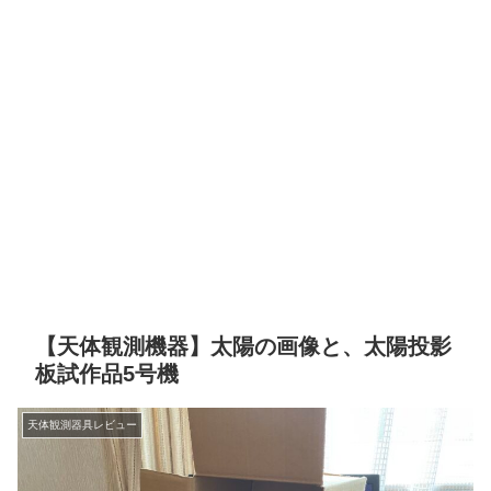
【天体観測機器】太陽の画像と、太陽投影
板試作品5号機
天体観測器具レビュー