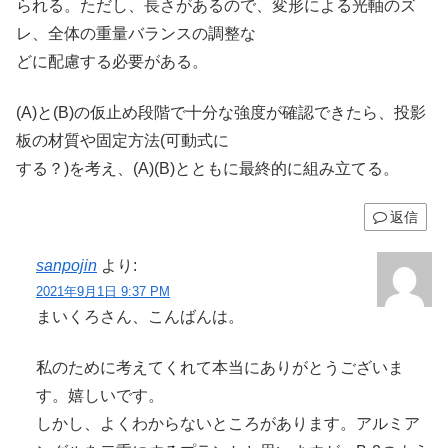
られる。ただし、長さがあるので、変形による光軸のズ
レ、全体の重量バランスの調整な
どに配慮する必要がある。
(A)と(B)の仮止め段階で十分な強度が確認できたら、投影
板の材質や固定方法(可動式に
する？)を考え、(A)(B)とともに最終的に組み立てる。
返信
sanpojin
より:
2021年9月1日 9:37 PM
まいくろさん、こんばんは。
私のために考えてくれて本当にありがとうございま
す。嬉しいです。
しかし、よくわからないところがあります。アルミア