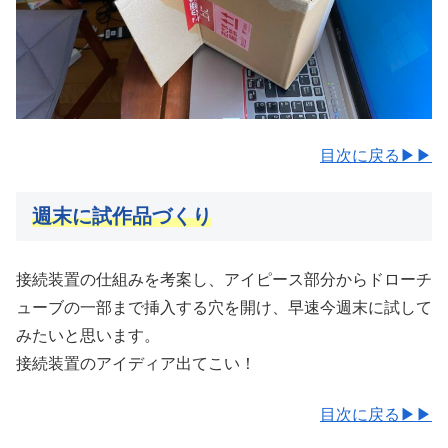
目次に戻る▶▶
週末に試作品づくり
接続装置の仕組みを考案し、アイピース部分からドローチ
ューブの一部まで挿入する穴を開け、早速今週末に試して
みたいと思います。
接続装置のアイディア出てこい！
目次に戻る▶▶