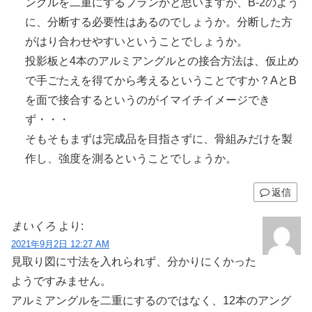
ングルを二重にするプランかと思いますが、B-2のよう
に、分断する必要性はあるのでしょうか。分断した方
がはり合わせやすいということでしょうか。
投影板と4本のアルミアングルとの接合方法は、仮止め
で手ごたえを得てから考えるということですか？AとB
を面で接合するというのがイマイチイメージでき
ず・・・
そもそもまずは完成品を目指さずに、骨組みだけを製
作し、強度を測るということでしょうか。
返信
まいくろ
より:
2021年9月2日 12:27 AM
見取り図に寸法を入れられず、分かりにくかった
ようですみません。
アルミアングルを二重にするのではなく、12本のアング