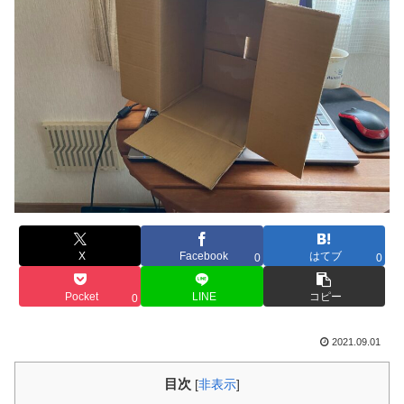
X
Facebook
はてブ
0
0
Pocket
LINE
コピー
0
2021.09.01
目次
[
非表示
]