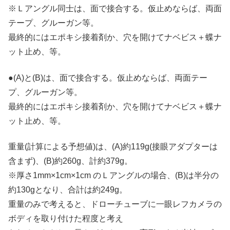
※Ｌアングル同士は、面で接合する。仮止めならば、両面
テープ、グルーガン等。
最終的にはエポキシ接着剤か、穴を開けてナベビス＋蝶ナ
ット止め、等。
●(A)と(B)は、面で接合する。仮止めならば、両面テー
プ、グルーガン等。
最終的にはエポキシ接着剤か、穴を開けてナベビス＋蝶ナ
ット止め、等。
重量(計算による予想値)は、(A)約119g(接眼アダプターは
含まず)、(B)約260g、計約379g。
※厚さ1mm×1cm×1cm のＬアングルの場合、(B)は半分の
約130gとなり、合計は約249g。
重量のみで考えると、ドローチューブに一眼レフカメラの
ボディを取り付けた程度と考え