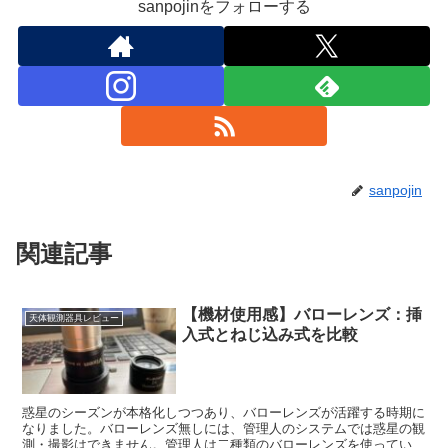
sanpojinをフォローする
sanpojin
関連記事
【機材使用感】バローレンズ：挿
天体観測器具レビュー
入式とねじ込み式を比較
惑星のシーズンが本格化しつつあり、バローレンズが活躍する時期に
なりました。バローレンズ無しには、管理人のシステムでは惑星の観
測・撮影はできません。管理人は二種類のバローレンズを使っていま