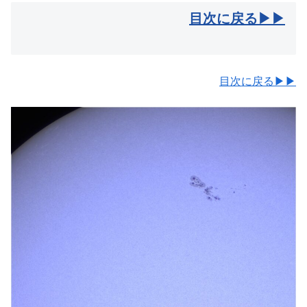
目次に戻る▶▶
目次に戻る▶▶