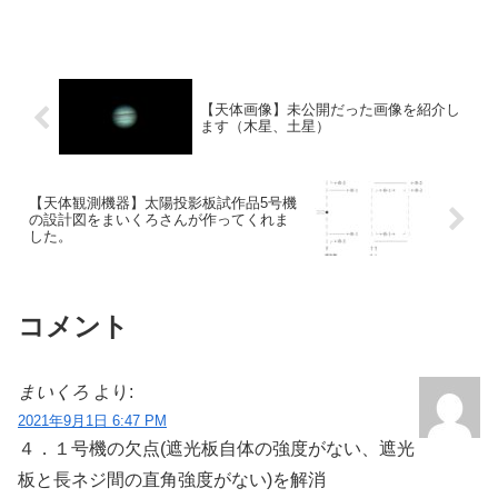
ー、×0.5レデューサーの組み合わせを実現することです。
【天体画像】未公開だった画像を紹介し
ます（木星、土星）
【天体観測機器】太陽投影板試作品5号機
の設計図をまいくろさんが作ってくれま
した。
コメント
まいくろ
より:
2021年9月1日 6:47 PM
４．１号機の欠点(遮光板自体の強度がない、遮光
板と長ネジ間の直角強度がない)を解消