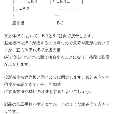
│──── ←B-1 │└ ←B-1→ ┘│
│┌ ←B-2 ────────
↑ ↑↑
遮光板 B-2
直方体(B)において、B-1とB-2は面で接合します。
遮光板(A)とB-1が接するのは点なので負荷や変形に弱いで
すが、直方体(B)でB-2が遮光板
(A)とB-1それぞれに面で接合することになり、格段に強度
が上がります。
投影板側も遮光板と同じように固定します。仮組み立てで
強度が確認できてから、可動式
にする方法や材料の吟味をするとよいでしょう。
部品の加工手数が増えますが、このような組み立て方もア
リです。