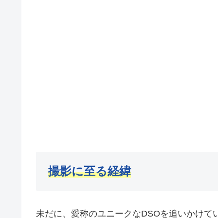
撮影に至る経緯
未だに、愛称のユニークなDSOを追いかけて