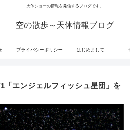
天体ショーの情報を発信するブログです。
空の散歩～天体情報ブログ
せ
プライバシーポリシー
はじめまして
71「エンジェルフィッシュ星団」を