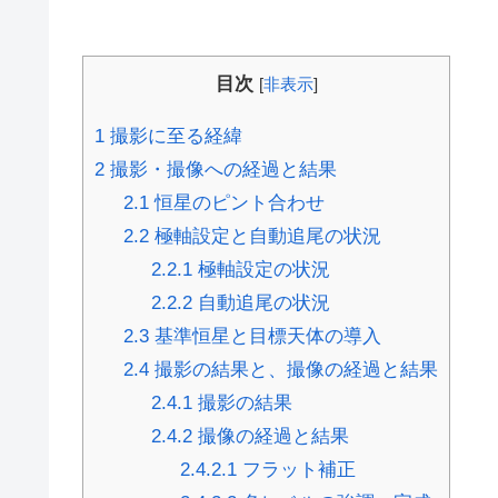
目次
[
非表示
]
1
撮影に至る経緯
2
撮影・撮像への経過と結果
2.1
恒星のピント合わせ
2.2
極軸設定と自動追尾の状況
2.2.1
極軸設定の状況
2.2.2
自動追尾の状況
2.3
基準恒星と目標天体の導入
2.4
撮影の結果と、撮像の経過と結果
2.4.1
撮影の結果
2.4.2
撮像の経過と結果
2.4.2.1
フラット補正