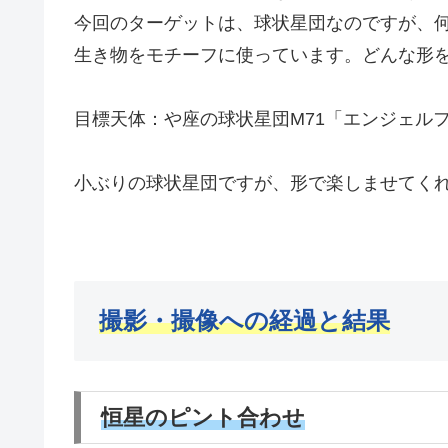
今回のターゲットは、球状星団なのですが、
生き物をモチーフに使っています。どんな形
目標天体：や座の球状星団M71「エンジェル
小ぶりの球状星団ですが、形で楽しませてく
撮影・撮像への経過と結果
恒星のピント合わせ