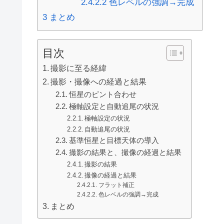
2.4.2.2
色レベルの強調→完成
3
まとめ
目次
撮影に至る経緯
撮影・撮像への経過と結果
恒星のピント合わせ
極軸設定と自動追尾の状況
極軸設定の状況
自動追尾の状況
基準恒星と目標天体の導入
撮影の結果と、撮像の経過と結果
撮影の結果
撮像の経過と結果
フラット補正
色レベルの強調→完成
まとめ