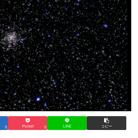
Pocket
LINE
コピー
0
0