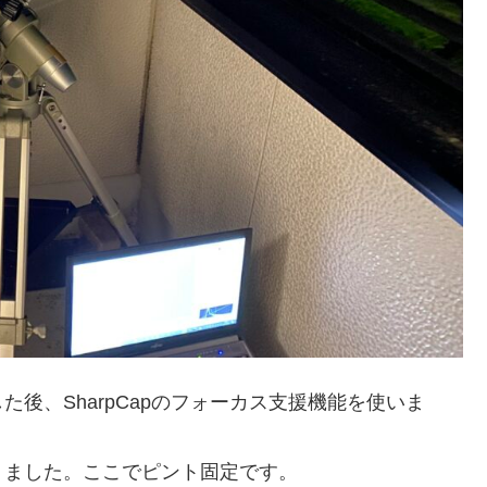
後、SharpCapのフォーカス支援機能を使いま
りました。ここでピント固定です。