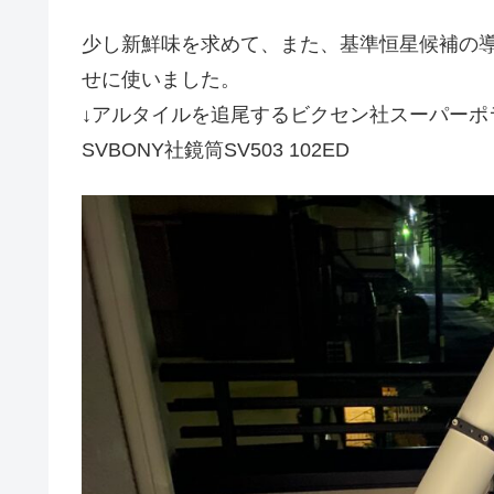
少し新鮮味を求めて、また、基準恒星候補の
せに使いました。
↓アルタイルを追尾するビクセン社スーパーポ
SVBONY社鏡筒SV503 102ED