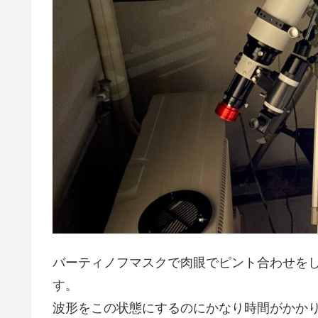
バーティノフマスクで肉眼でピント合わせをした
す。
波形をこの状態にするのにかなり時間がかか