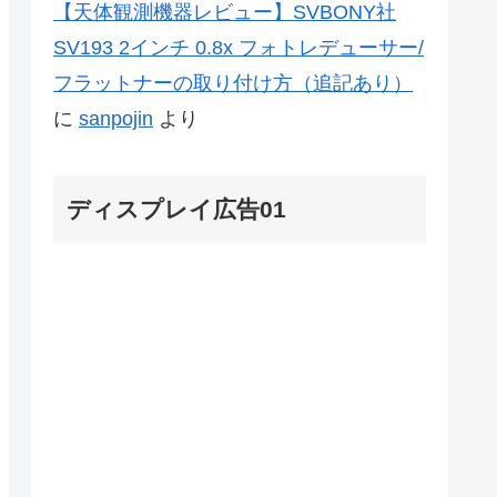
【天体観測機器レビュー】SVBONY社
SV193 2インチ 0.8x フォトレデューサー/
フラットナーの取り付け方（追記あり）
に
sanpojin
より
ディスプレイ広告01