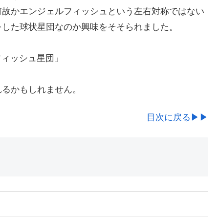
何故かエンジェルフィッシュという左右対称ではない
をした球状星団なのか興味をそそられました。
フィッシュ星団」
れるかもしれません。
目次に戻る▶▶