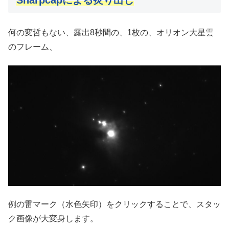
何の変哲もない、露出8秒間の、1枚の、オリオン大星雲
のフレーム、
例の雷マーク（水色矢印）をクリックすることで、スタッ
ク画像が大変身します。