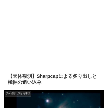
【天体観測】Sharpcapによる炙り出しと
極軸の追い込み
天体撮影に関する事項