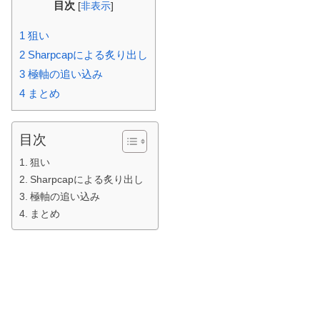
目次
[
非表示
]
1
狙い
2
Sharpcapによる炙り出し
3
極軸の追い込み
4
まとめ
目次
狙い
Sharpcapによる炙り出し
極軸の追い込み
まとめ