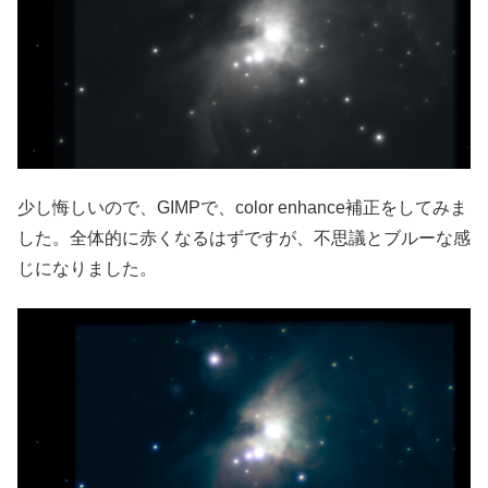
少し悔しいので、GIMPで、color enhance補正をしてみま
した。全体的に赤くなるはずですが、不思議とブルーな感
じになりました。