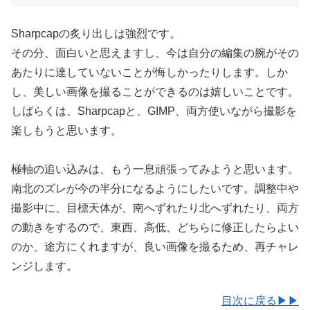
Sharpcapの炙り出しは強烈です。
その分、面白いと思えますし、今は自分の編集の腕がその
あたりに達していないことが悔しかったりします。しか
し、美しい画像を撮ることができるのは嬉しいことです。
しばらくは、Sharpcapと、GIMP、両方使いながら撮影を
楽しもうと思います。
極軸の追い込みは、もう一息頑張ってみようと思います。
南北のズレが今の半分になるようにしたいです。調整中や
撮影中に、目標天体が、南へずれたり北へずれたり、両方
の動きをするので、東西、高低、どちらに修正したらよい
のか、途方にくれますが、良い画像を撮るため、再チャレ
ンジします。
目次に戻る▶▶