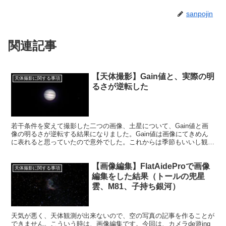
sanpojin
関連記事
【天体撮影】Gain値と、実際の明
天体撮影に関する事項
るさが逆転した
若干条件を変えて撮影した二つの画像、土星について、Gain値と画
像の明るさが逆転する結果になりました。Gain値は画像にてきめん
に表れると思っていたので意外でした。これからは季節もいいし観測
を重ねて、色々な謎を解き、撮影の腕を磨いていきたいです。
【画像編集】FlatAideProで画像
天体撮影に関する事項
編集をした結果（トールの兜星
雲、M81、子持ち銀河）
天気が悪く、天体観測が出来ないので、空の写真の記事を作ることが
できません。こういう時は、画像編集です。今回は、カメラde遊ing