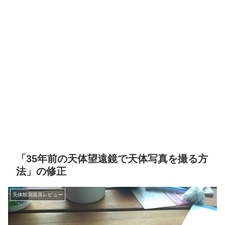
「35年前の天体望遠鏡で天体写真を撮る方
法」の修正
天体観測器具レビュー