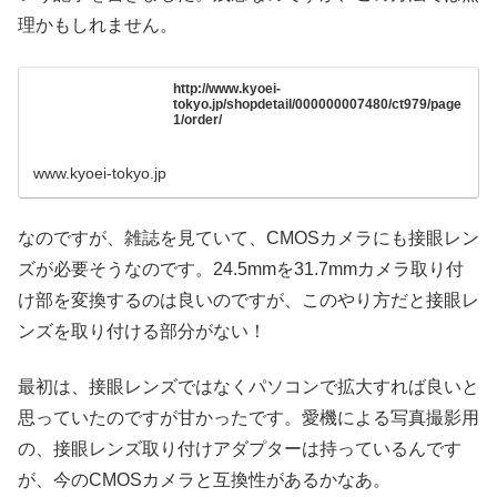
理かもしれません。
http://www.kyoei-
tokyo.jp/shopdetail/000000007480/ct979/page
1/order/
www.kyoei-tokyo.jp
なのですが、雑誌を見ていて、CMOSカメラにも接眼レン
ズが必要そうなのです。24.5mmを31.7mmカメラ取り付
け部を変換するのは良いのですが、このやり方だと接眼レ
ンズを取り付ける部分がない！
最初は、接眼レンズではなくパソコンで拡大すれば良いと
思っていたのですが甘かったです。愛機による写真撮影用
の、接眼レンズ取り付けアダプターは持っているんです
が、今のCMOSカメラと互換性があるかなあ。