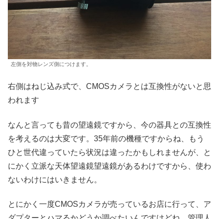
左側を対物レンズ側につけます。
右側はねじ込み式で、CMOSカメラとは互換性がないと思
われます
なんと言っても昔の望遠鏡ですから、今の器具との互換性
を考えるのは大変です。35年前の機種ですからね、もう
ひと世代違っていたら状況は違ったかもしれませんが、と
にかく立派な天体望遠鏡望遠鏡があるわけですから、使わ
ないわけにはいきません。
とにかく一度CMOSカメラが売っているお店に行って、ア
ダプターとハマるかどうか調べたいんですけどね。管理人