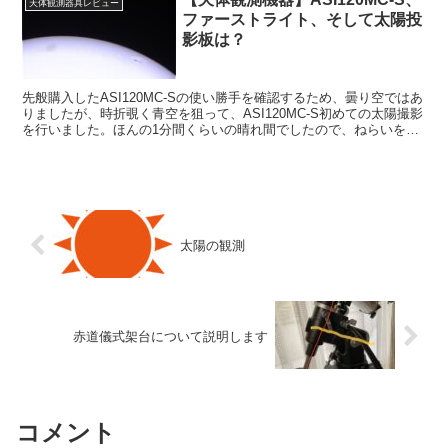
天体観測器具レビュー
ファーストライト、そして太陽投
影板は？
先般購入したASI120MC-Sの使い勝手を確認するため、曇り空ではあ
りましたが、時折覗く青空を狙って、ASI120MC-S初めての太陽撮影
を行いました。ほんの1分間くらいの晴れ間でしたので、ねらいをつ
けておいてよかったです。そして太陽投影板は？
太陽の観測
赤道儀式架台について説明します
コメント