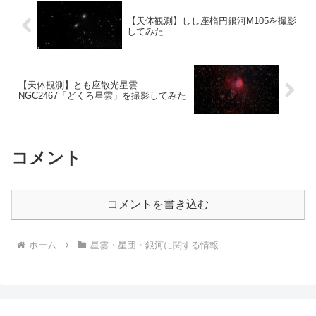
【天体観測】しし座楕円銀河M105を撮影
してみた
【天体観測】とも座散光星雲
NGC2467「どくろ星雲」を撮影してみた
コメント
コメントを書き込む
ホーム
星雲・星団・銀河に関する情報