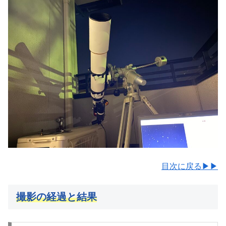
目次に戻る▶▶
撮影の経過と結果