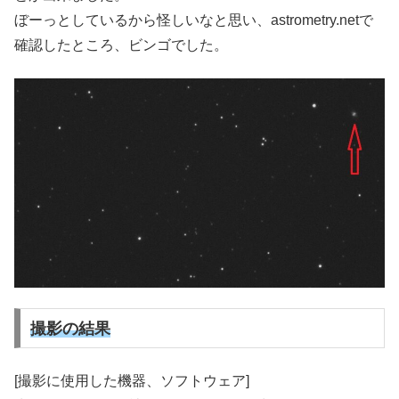
ぼーっとしているから怪しいなと思い、astrometry.netで
確認したところ、ビンゴでした。
撮影の結果
[撮影に使用した機器、ソフトウェア]