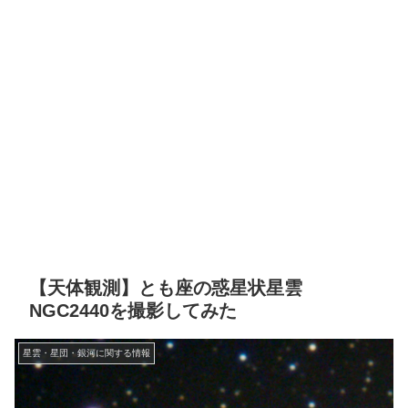
【天体観測】とも座の惑星状星雲
NGC2440を撮影してみた
星雲・星団・銀河に関する情報