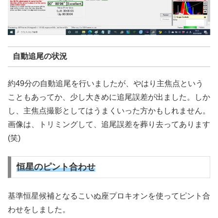
自動追尾の状況
約49分の自動追尾を行いましたが、やはり主焦点という
こともあってか、少し大きめに追尾誤差が出ました。しか
し、主焦点撮影としてはうまくいった方かもしれません。
画像は、トリミングして、追尾誤差を葬り去ってあります
(笑)
恒星のピント合わせ
基準恒星候補となるこいぬ座プロキオンを使ってピント合
わせをしました。