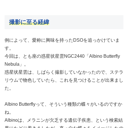
撮影に至る経緯
例によって、愛称に興味を持ったDSOを追っかけていま
す。
今回は、とも座の惑星状星雲NGC2440「Albino Butterfly
Nebula」。
惑星状星雲は、しばらく撮影していなかったので、ステラ
リウムで物色していたら、これを見つけることが出来まし
た。
Albino Butterflyって、そういう種類の蝶々がいるのですか
ね。
Albinoは、メラニンが欠乏する遺伝子疾患、という検索結