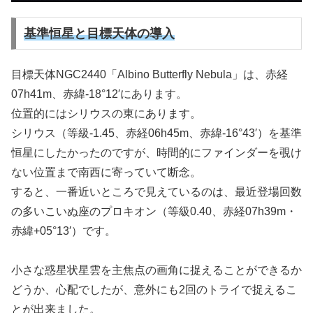
基準恒星と目標天体の導入
目標天体NGC2440「Albino Butterfly Nebula」は、赤経
07h41m、赤緯-18°12′にあります。
位置的にはシリウスの東にあります。
シリウス（等級-1.45、赤経06h45m、赤緯-16°43′）を基準
恒星にしたかったのですが、時間的にファインダーを覗け
ない位置まで南西に寄っていて断念。
すると、一番近いところで見えているのは、最近登場回数
の多いこいぬ座のプロキオン（等級0.40、赤経07h39m・
赤緯+05°13′）です。
小さな惑星状星雲を主焦点の画角に捉えることができるか
どうか、心配でしたが、意外にも2回のトライで捉えるこ
とが出来ました。