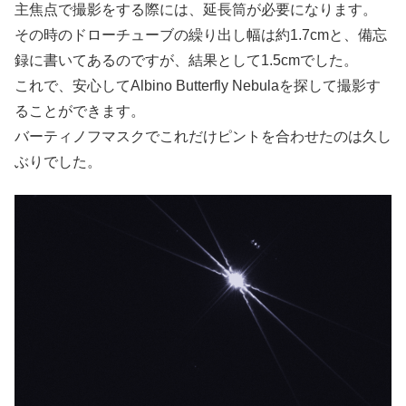
主焦点で撮影をする際には、延長筒が必要になります。
その時のドローチューブの繰り出し幅は約1.7cmと、備忘
録に書いてあるのですが、結果として1.5cmでした。
これで、安心してAlbino Butterfly Nebulaを探して撮影す
ることができます。
バーティノフマスクでこれだけピントを合わせたのは久し
ぶりでした。