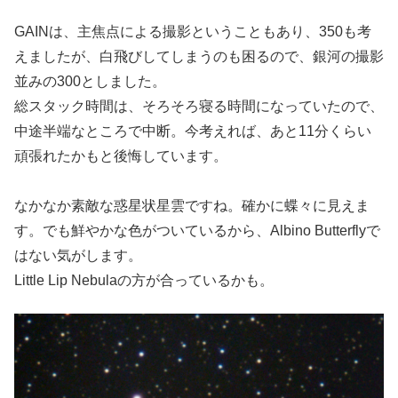
GAINは、主焦点による撮影ということもあり、350も考
えましたが、白飛びしてしまうのも困るので、銀河の撮影
並みの300としました。
総スタック時間は、そろそろ寝る時間になっていたので、
中途半端なところで中断。今考えれば、あと11分くらい
頑張れたかもと後悔しています。
なかなか素敵な惑星状星雲ですね。確かに蝶々に見えま
す。でも鮮やかな色がついているから、Albino Butterflyで
はない気がします。
Little Lip Nebulaの方が合っているかも。