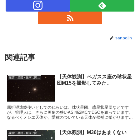
sanpojin
関連記事
【天体観測】ペガスス座の球状星
星雲・星団・銀河に関する情報
団M15を撮影してみた。
屈折望遠鏡使いとしてのねらいは、球状星団、惑星状星団などです
が、管理人は、さらに画角の狭いASI462MCでDSOを狙っています。
なるべくメシエ天体か、愛称のついている天体が候補に挙がります。
それが昨夜はペガスス座の球状星団M15だったということです。
【天体観測】M36はあまくない
星雲・星団・銀河に関する情報