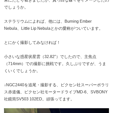
果にたどり着きましたが、真っ白な蝶々をイメージしたの
でしょうか。
ステラリウムによれば、他には、Burning Ember
Nebula、Little Lip Nebulaとかの愛称がついています。
とにかく撮影してみなければ！
小さいな惑星状星雲（32.82″）でしたので、主焦点
（714mm）での撮影に挑戦です。久しぶりですが、うま
くいくでしょうか。
↓NGC2440を追尾・撮影する、ビクセン社スーパーポラリ
ス赤道儀、ビクセン社モータードライブMD-6、SVBONY
社鏡筒SV503 102ED。頑張ってます。