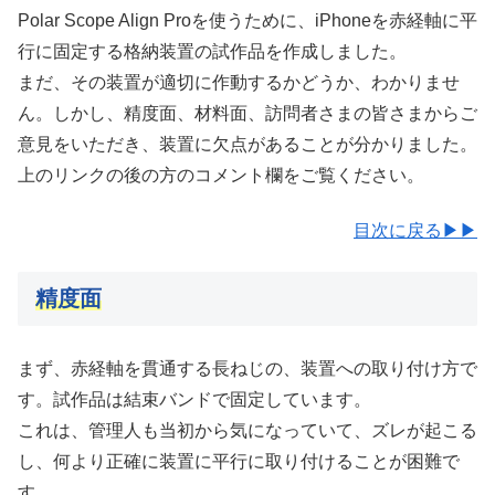
Polar Scope Align Proを使うために、iPhoneを赤経軸に平
行に固定する格納装置の試作品を作成しました。
まだ、その装置が適切に作動するかどうか、わかりませ
ん。しかし、精度面、材料面、訪問者さまの皆さまからご
意見をいただき、装置に欠点があることが分かりました。
上のリンクの後の方のコメント欄をご覧ください。
目次に戻る▶▶
精度面
まず、赤経軸を貫通する長ねじの、装置への取り付け方で
す。試作品は結束バンドで固定しています。
これは、管理人も当初から気になっていて、ズレが起こる
し、何より正確に装置に平行に取り付けることが困難で
す。