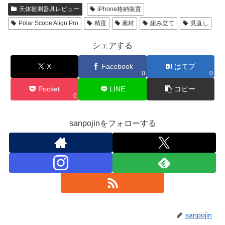
天体観測器具レビュー
iPhone格納装置
Polar Scope Align Pro
精度
素材
組み立て
見直し
シェアする
X
Facebook
はてブ
0
0
Pocket
LINE
コピー
0
sanpojinをフォローする
sanpojin