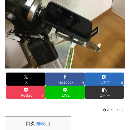
X
Facebook
はてブ
0
0
Pocket
LINE
コピー
0
2021.07.13
目次
[
非表示
]