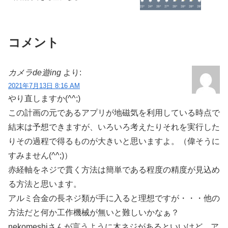
コメント
カメラde遊ing
より:
2021年7月13日 8:16 AM
やり直しますか(^^;)
この計画の元であるアプリが地磁気を利用している時点で
結末は予想できますが、いろいろ考えたりそれを実行した
りその過程で得るものが大きいと思いますよ。（偉そうに
すみません(^^;)）
赤経軸をネジで貫く方法は簡単である程度の精度が見込め
る方法と思います。
アルミ合金の長ネジ類が手に入ると理想ですが・・・他の
方法だと何か工作機械が無いと難しいかなぁ？
nekomeshiさんが言うように木ネジがあるといいけど、ア