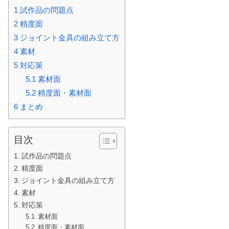
1
試作品の問題点
2
精度面
3
ジョイント金具の組み立て方
4
素材
5
対応策
5.1
素材面
5.2
精度面・素材面
6
まとめ
目次
試作品の問題点
精度面
ジョイント金具の組み立て方
素材
対応策
素材面
精度面・素材面