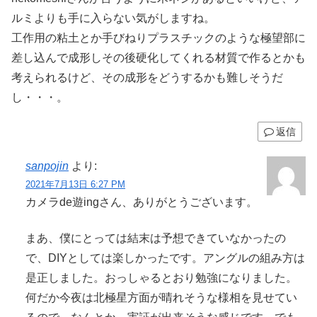
ルミよりも手に入らない気がしますね。
工作用の粘土とか手びねりプラスチックのような極望部に
差し込んで成形しその後硬化してくれる材質で作るとかも
考えられるけど、その成形をどうするかも難しそうだ
し・・・。
返信
sanpojin
より:
2021年7月13日 6:27 PM
カメラde遊ingさん、ありがとうございます。
まあ、僕にとっては結末は予想できていなかったの
で、DIYとしては楽しかったです。アングルの組み方は
是正しました。おっしゃるとおり勉強になりました。
何だか今夜は北極星方面が晴れそうな様相を見せてい