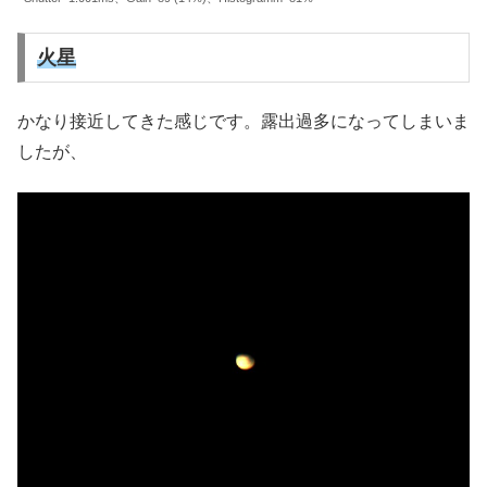
火星
かなり接近してきた感じです。露出過多になってしまいま
したが、