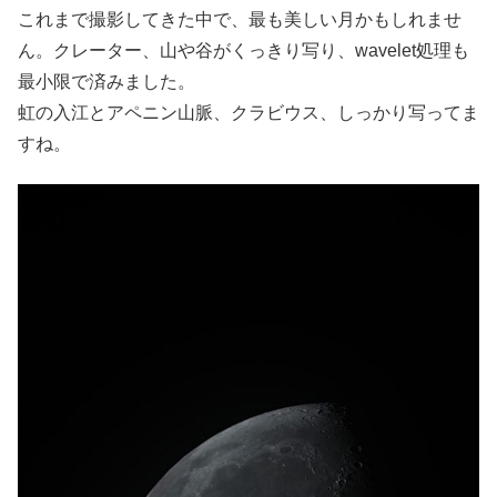
これまで撮影してきた中で、最も美しい月かもしれませ
ん。クレーター、山や谷がくっきり写り、wavelet処理も
最小限で済みました。
虹の入江とアペニン山脈、クラビウス、しっかり写ってま
すね。