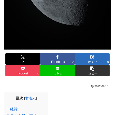
X
Facebook
はてブ
0
0
Pocket
LINE
コピー
0
2022.09.18
目次
[
非表示
]
1
経緯