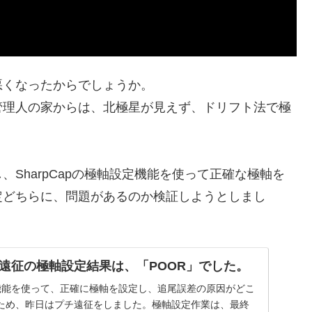
悪くなったからでしょうか。
管理人の家からは、北極星が見えず、ドリフト法で極
SharpCapの極軸設定機能を使って正確な極軸を
定どちらに、問題があるのか検証しようとしまし
遠征の極軸設定結果は、「POOR」でした。
設定機能を使って、正確に極軸を設定し、追尾誤差の原因がどこ
ため、昨日はプチ遠征をしました。極軸設定作業は、最終