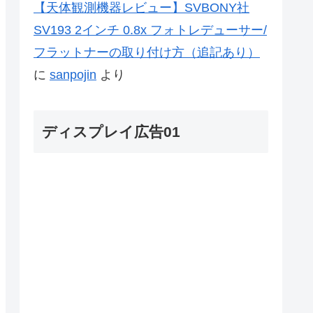
【天体観測機器レビュー】SVBONY社
SV193 2インチ 0.8x フォトレデューサー/
フラットナーの取り付け方（追記あり）
に
sanpojin
より
ディスプレイ広告01