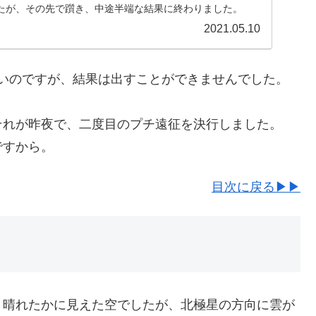
たが、その先で躓き、中途半端な結果に終わりました。
2021.05.10
が悪いのですが、結果は出すことができませんでした。
それが昨夜で、二度目のプチ遠征を決行しました。
ですから。
目次に戻る▶▶
、晴れたかに見えた空でしたが、北極星の方向に雲が