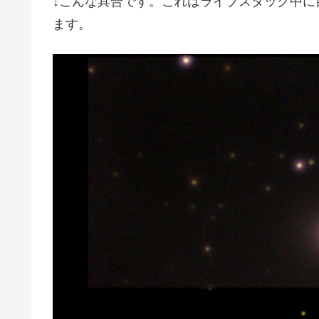
↓こんな具合です。これはライブスタック中に
ます。