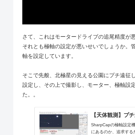
さて、これはモータードライブの追尾精度が
それとも極軸の設定が悪いせいでしょうか。
軸を設定しています。
そこで先般、北極星の見える公園にプチ遠征し、
設定し、その上で撮影し、モーター、極軸設
た。。
【天体観測】プチ
SharpCapの極軸
にあるのか、追求する