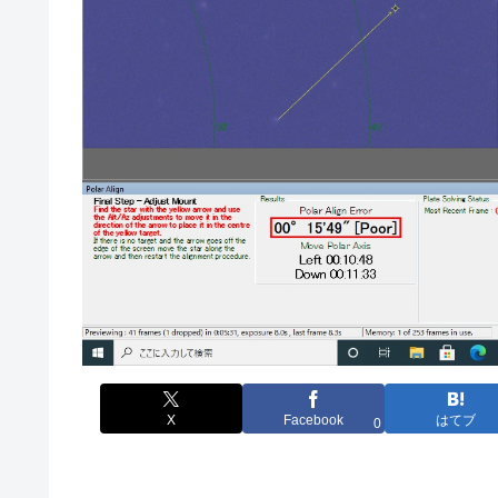
X
Facebook
はてブ
0