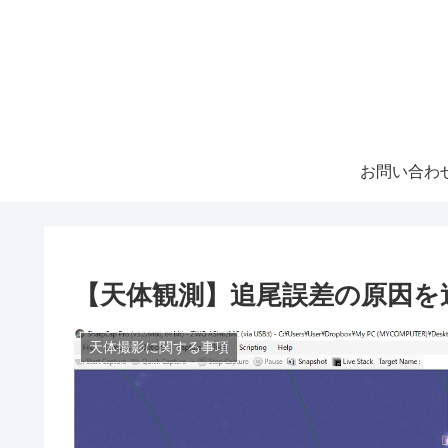
お問い合わ
【天体観測】追尾誤差の原因を
天体撮影に関する事項