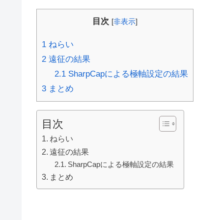
目次
[
非表示
]
1
ねらい
2
遠征の結果
2.1
SharpCapによる極軸設定の結果
3
まとめ
目次
ねらい
遠征の結果
SharpCapによる極軸設定の結果
まとめ