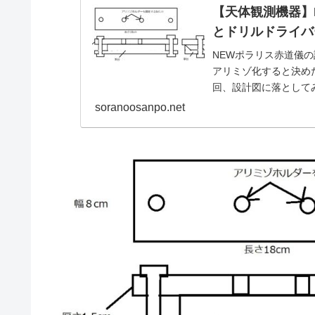
【天体観測機器】
とドリルドライバ
NEWポラリス赤道儀
アリミゾ化すると決め
回、設計図に落として
います。
soranoosanpo.net