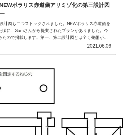
NEWポラリス赤道儀アリミゾ化の第三設計図
ー
の設計図も二つストックされました。NEWポラリス赤道儀を
た頃に、Samさんから提案されたプランがありました。今
みたので掲載します。第一、第二設計図とは全く発想が違
2021.06.06