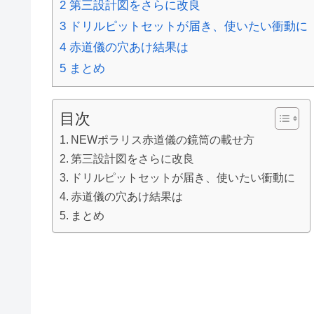
2
第三設計図をさらに改良
3
ドリルピットセットが届き、使いたい衝動に
4
赤道儀の穴あけ結果は
5
まとめ
目次
NEWポラリス赤道儀の鏡筒の載せ方
第三設計図をさらに改良
ドリルピットセットが届き、使いたい衝動に
赤道儀の穴あけ結果は
まとめ