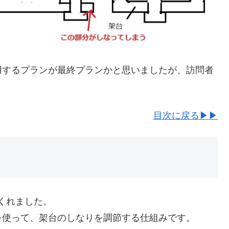
用するプランが最終プランかと思いましたが、訪問者
目次に戻る▶▶
てくれました。
を使って、架台のしなりを調節する仕組みです。