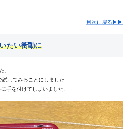
目次に戻る▶▶
いたい衝動に
した。
で試してみることにしました。
ろに手を付けてしまいました。