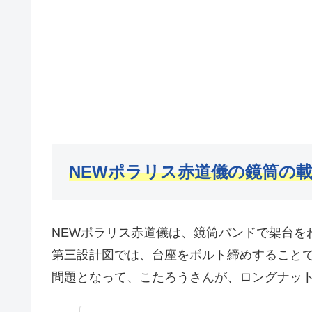
NEWポラリス赤道儀の鏡筒の
NEWポラリス赤道儀は、鏡筒バンドで架台を
第三設計図では、台座をボルト締めすること
問題となって、こたろうさんが、ロングナッ