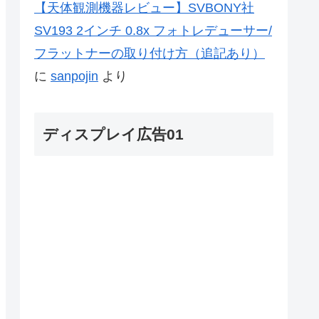
【天体観測機器レビュー】SVBONY社
SV193 2インチ 0.8x フォトレデューサー/
フラットナーの取り付け方（追記あり）
に
sanpojin
より
ディスプレイ広告01