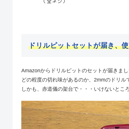
ドリルピットセットが届き、使
Amazonからドリルピットのセットが届きま
どの程度の切れ味があるのか、2mmのドリル
しかも、赤道儀の架台で・・・いけないとこ