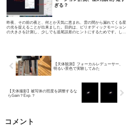
ぎる？
昨夜、その前の夜と、何とか天気に恵まれ、雲の間から漏れてくる星
の光を捉えることが出来ました。目的は、ピリオディックモーション
の大きさを計測し、少しでも追尾誤差のヒントにするためです。しか
し、この実験においても、難関に立ちはだかれました。
【天体観測】フォーカルレデューサー、
明るい景色で実験してみた
【天体撮影】被写体の照度を調整するな
らGain？Exp.？
コメント