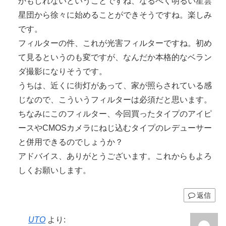
かもしれないということですね、なるべく明るい星雲
星団から徐々に始めることができそうですね。楽しみ
です。
フィルターの件、これが光害フィルターですね。初め
て見るというのも変ですが、なんだか本格的なベラン
ダ撮影になりそうです。
うちは、近くに街灯があって、家が照らされている感
じなので、こういうフィルターは必須だと思います。
ちなみにこのフィルター、今回買ったタイプのアイピ
ースやCMOSカメラにねじ込むタイプのレデューサー
と併用できるのでしょうか？
アドバイス、ありがとうございます。これからもよろ
しくお願いします。
返信
UTO
より: