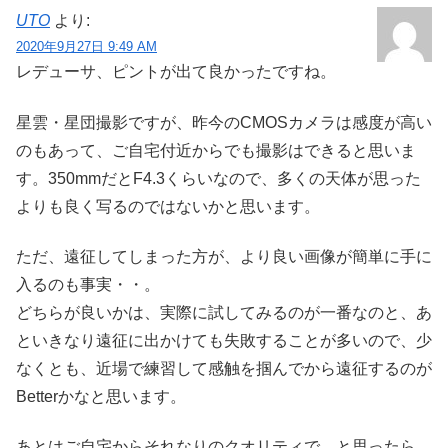
UTO
より:
2020年9月27日 9:49 AM
レデューサ、ピントが出て良かったですね。
星雲・星団撮影ですが、昨今のCMOSカメラは感度が高い
のもあって、ご自宅付近からでも撮影はできると思いま
す。350mmだとF4.3くらいなので、多くの天体が思った
よりも良く写るのではないかと思います。
ただ、遠征してしまった方が、より良い画像が簡単に手に
入るのも事実・・。
どちらが良いかは、実際に試してみるのが一番なのと、あ
といきなり遠征に出かけても失敗することが多いので、少
なくとも、近場で練習して感触を掴んでから遠征するのが
Betterかなと思います。
あとはご自宅からそれなりのクオリティで、と思ったら、