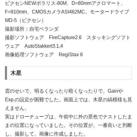
ビクセンNEWポラリス-80M、D=80mmアクロマート、
F=910mm、CMOSカメラASI462MC、モータードライブ
MD-5（ビクセン）
撮影場所：自宅ベランダ
撮影ソフトウェア FireCapture2.6 スタッキングソフト
ウェア AutoStakkert3.1.4
画像処理ソフトウェア RegiStax 6
木星
雲のせいで、明るくなったり暗くなったりで、Gainや
Exp.の設定が困難でした。画面上では、木星の縞模様も見
えません。
実はドローチューブは、午前中に外の景色でテストしたま
まの位置になっていました。その位置が、一番良いと判断
し、撮影して、画像に作成しました。