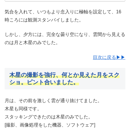
気合を入れて、いつもより念入りに極軸を設定して、16
時ころには観測スタンバイしました。
しかし、夕方には、完全な曇り空になり、雲間から見える
のは月と木星のみでした。
目次に戻る▶▶
木星の撮影を強行、何とか見えた月をスク
ショ。ピント合いました。
月は、その前を激しく雲が通り抜けてました。
木星も同様です。
スタッキングできたのは木星のみでした。
[撮影、画像処理をした機器、ソフトウェア]