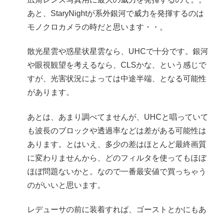
あと、StaryNightが系外銀河で威力を発揮するのは
モノクロカメラの時だと思います・・。
散光星雲や惑星状星雲なら、UHCで十分です。銀河
や眼視観望を考えるなら、CLSかな、という感じで
すが、光害状況によっては中途半端、となる可能性
があります。
あとは、あまり調べてませんが、UHCと唱っていて
も波長のブロックや透過率などは差がある可能性は
あります。とはいえ、多少の差はほとんど最終画質
に変わりませんから、どのフィルタを使ってもほぼ
ほぼ問題ないかと。なので一番最安値で買っちゃう
のがいいと思います。
レデューサの前に装着すれば、ゴーストとかにもあ