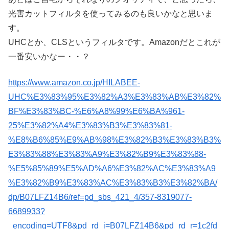
光害カットフィルタを使ってみるのも良いかなと思いま
す。
UHCとか、CLSというフィルタです。Amazonだとこれが
一番安いかなー・・？
https://www.amazon.co.jp/HILABEE-
UHC%E3%83%95%E3%82%A3%E3%83%AB%E3%82%
BF%E3%83%BC-%E6%A8%99%E6%BA%961-
25%E3%82%A4%E3%83%B3%E3%83%81-
%E8%B6%85%E9%AB%98%E3%82%B3%E3%83%B3%
E3%83%88%E3%83%A9%E3%82%B9%E3%83%88-
%E5%85%89%E5%AD%A6%E3%82%AC%E3%83%A9
%E3%82%B9%E3%83%AC%E3%83%B3%E3%82%BA/
dp/B07LFZ14B6/ref=pd_sbs_421_4/357-8319077-
6689933?
_encoding=UTF8&pd_rd_i=B07LFZ14B6&pd_rd_r=1c2fd