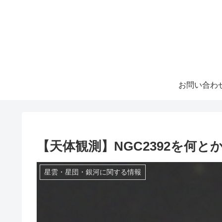
お問い合わ
【天体観測】NGC2392を何
星雲・星団・銀河に関する情報