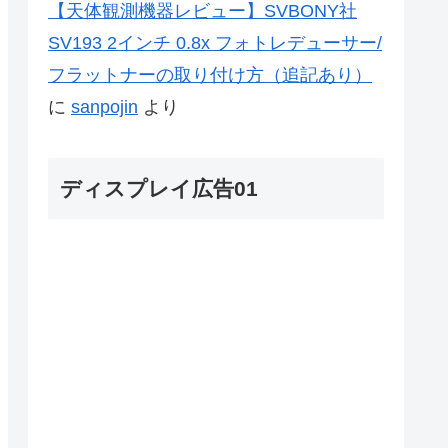
【天体観測機器レビュー】SVBONY社
SV193 2インチ 0.8x フォトレデューサー/
フラットナーの取り付け方（追記あり）
に
sanpojin
より
ディスプレイ広告01