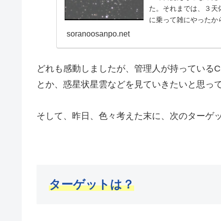
た。それまでは、３天
に乗って雑にやったか
で丁寧に事を進めまし
soranoosanpo.net
どれも感動しましたが、管理人が持っているCM
とか、惑星状星雲などを見ていきたいと思っ
そして、昨日、色々考えた末に、次のターゲ
ターゲットは？