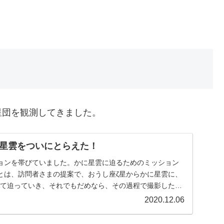
星団を観測してきました。
星雲をついにとらえた！
ョンを帯びていました。かに星雲に迫るためのミッション
とは、訪問者さまの提案で、おうし座ζ星からかに星雲に、
追って迫っていき、それでもだめなら、その過程で撮影した画
ものでした
2020.12.06