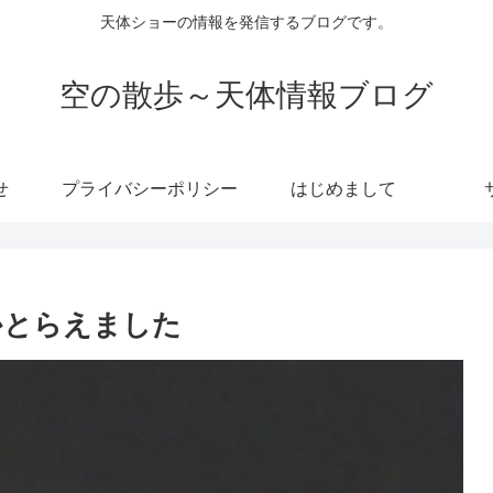
天体ショーの情報を発信するブログです。
空の散歩～天体情報ブログ
せ
プライバシーポリシー
はじめまして
とかとらえました