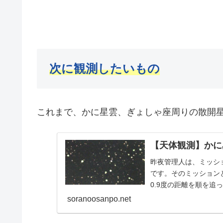
次に観測したいもの
これまで、かに星雲、ぎょしゃ座周りの散開
【天体観測】かに
昨夜管理人は、ミッシ
です。そのミッション
0.9度の距離を順を
像を分析しようという
soranoosanpo.net