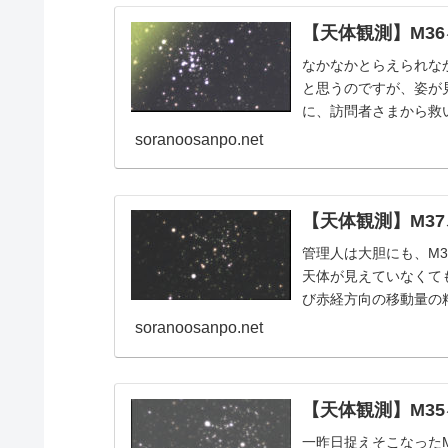
【天体観測】M3
なかなかとらえられな
と思うのですが、姿が
に、訪問者さまから救
でM36にたどり着こう
soranoosanpo.net
【天体観測】M37
管理人は大胆にも、M
天体が見えていなくて
び赤経方向の移動量の
葉に納得したからです
soranoosanpo.net
【天体観測】M3
一昨日捉えそこなった