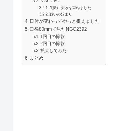
NGC2392
失敗に失敗を重ねました
戦いの始まり
日付が変わってやっと捉えました
口径80mmで見たNGC2392
1回目の撮影
2回目の撮影
拡大してみた
まとめ