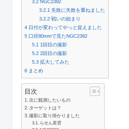
3.2
NGC2392
3.2.1
失敗に失敗を重ねました
3.2.2
戦いの始まり
4
日付が変わってやっと捉えました
5
口径80mmで見たNGC2392
5.1
1回目の撮影
5.2
2回目の撮影
5.3
拡大してみた
6
まとめ
目次
次に観測したいもの
ターゲットは？
撮影に取り掛かりました
らせん星雲