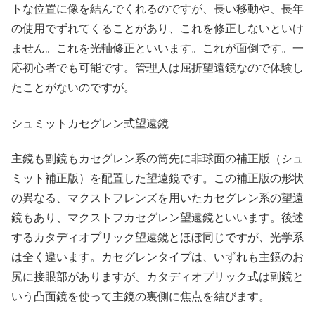
トな位置に像を結んでくれるのですが、長い移動や、長年
の使用でずれてくることがあり、これを修正しないといけ
ません。これを光軸修正といいます。これが面倒です。一
応初心者でも可能です。管理人は屈折望遠鏡なので体験し
たことがないのですが。
シュミットカセグレン式望遠鏡
主鏡も副鏡もカセグレン系の筒先に非球面の補正版（シュ
ミット補正版）を配置した望遠鏡です。この補正版の形状
の異なる、マクストフレンズを用いたカセグレン系の望遠
鏡もあり、マクストフカセグレン望遠鏡といいます。後述
するカタディオプリック望遠鏡とほぼ同じですが、光学系
は全く違います。カセグレンタイプは、いずれも主鏡のお
尻に接眼部がありますが、カタディオプリック式は副鏡と
いう凸面鏡を使って主鏡の裏側に焦点を結びます。