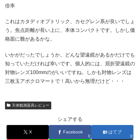
倍率
これはカタディオプトリック、カセグレン系が良いでしょ
う。焦点距離が長い上に、本体コンパクトです。しかし価
格面に難があるかな。
いかがだったでしょうか。どんな望遠鏡があるかだけでも
知っていただければ幸いです。個人的には、屈折望遠鏡の
対物レンズ100mmのがいいですね。しかも対物レンズは
三枚玉アポクロマートで！高いから無理だけど・・・
天体観測器具レビュー
シェアする
X
Facebook
はてブ
0
0