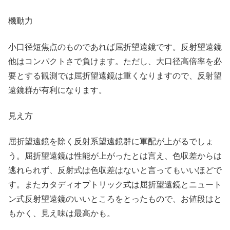
機動力
小口径短焦点のものであれば屈折望遠鏡です。反射望遠鏡
他はコンパクトさで負けます。ただし、大口径高倍率を必
要とする観測では屈折望遠鏡は重くなりますので、反射望
遠鏡群が有利になります。
見え方
屈折望遠鏡を除く反射系望遠鏡群に軍配が上がるでしょ
う。屈折望遠鏡は性能が上がったとは言え、色収差からは
逃れられず、反射式は色収差はないと言ってもいいほどで
す。またカタディオプトリック式は屈折望遠鏡とニュート
ン式反射望遠鏡のいいところをとったもので、お値段はと
もかく、見え味は最高かも。