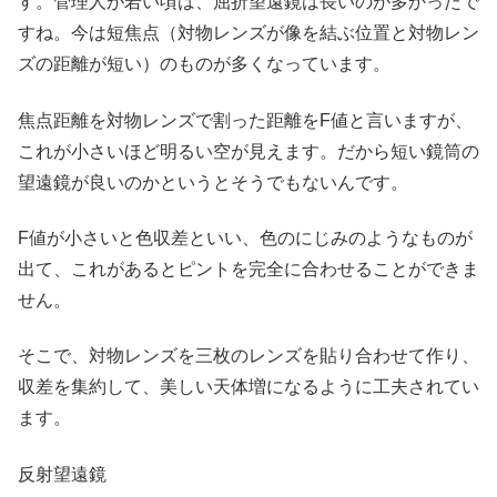
す。管理人が若い頃は、屈折望遠鏡は長いのが多かったで
すね。今は短焦点（対物レンズが像を結ぶ位置と対物レン
ズの距離が短い）のものが多くなっています。
焦点距離を対物レンズで割った距離をF値と言いますが、
これが小さいほど明るい空が見えます。だから短い鏡筒の
望遠鏡が良いのかというとそうでもないんです。
F値が小さいと色収差といい、色のにじみのようなものが
出て、これがあるとピントを完全に合わせることができま
せん。
そこで、対物レンズを三枚のレンズを貼り合わせて作り、
収差を集約して、美しい天体増になるように工夫されてい
ます。
反射望遠鏡