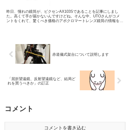
昨日、憧れの鏡筒が、ビクセンAX103Sであることを記事にしまし
た。高くて手が届かないんですけどね。そんな中、UTOさんがコメ
ントをくれて、驚くべき価格のアポクロマートレンズ鏡筒の情報をい
ただきました。SVBONY社製の、 SV503 102ED です。
赤道儀式架台について説明します
「屈折望遠鏡、反射望遠鏡など、結局ど
れを買うべきか」の訂正
コメント
コメントを書き込む