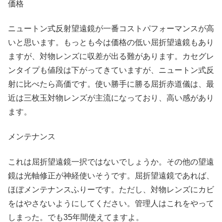
価格
ニュートン式反射望遠鏡が一番コストパフォーマンスが高
いと思います。もっとも今は価格の低い屈折望遠鏡もあり
ますが、対物レンズに収差が出る難があります。カセグレ
ンタイプも値段は下がってきていますが、ニュートン式反
射に比べたら高価です。使い勝手に勝る屈折赤道儀は、最
近は三枚玉対物レンズが主流になっており、高い感があり
ます。
メンテナンス
これは屈折望遠鏡一択ではないでしょうか。その他の望遠
鏡は光軸修正が神経使いそうです。屈折望遠鏡であれば、
ほぼメンテナンスふりーです。ただし、対物レンズにカビ
をはやさないようにしてください。管理人はこれをやって
しまった。でも35年間使えてますよ。