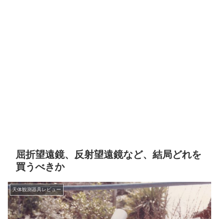
屈折望遠鏡、反射望遠鏡など、結局どれを
買うべきか
天体観測器具レビュー