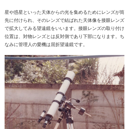
星や惑星といった天体からの光を集めるためにレンズが筒
先に付けられ、そのレンズで結ばれた天体像を接眼レンズ
で拡大してみる望遠鏡をいいます。接眼レンズの取り付け
位置は、対物レンズとは反対側であり下部になります。ち
なみに管理人の愛機は屈折望遠鏡です。