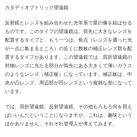
カタディオプトリック望遠鏡
反射鏡とレンズを組み合わせた光学系で星の像を結ばせる
ものです。このタイプの望遠鏡は、筒先に大きなレンズを
配置するタイプと、もう一つは、焦点（レンズを通った光
が一点に集まるところ）の近くに数枚の補正レンズ群を配
置するタイプがあります。この望遠鏡では、屈折望遠鏡の
対物レンズに当たる部分が筒先にある大きくて薄いガラス
のようなレンズ（補正板）になっています。補正板は、中
央が凸レンズ、周辺部が凹レンズという複雑な形になって
います。
では、屈折望遠鏡、反射望遠鏡、その他もろもろ何を買え
ばいいんだということになりますが、これは、趣味という
ほかありません。それぞれ管理人が考えてみます。