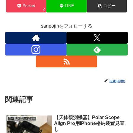
Pocket
LINE
コピー
0
sanpojinをフォローする
sanpojin
関連記事
【天体観測機器】Polar Scope
天体観測器具レビュー
Align Pro用iPhone格納装置見直
し