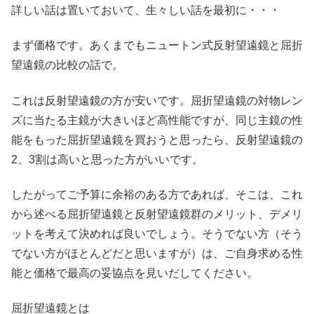
詳しい話は置いておいて、生々しい話を最初に・・・
まず価格です。あくまでもニュートン式反射望遠鏡と屈折
望遠鏡の比較の話で。
これは反射望遠鏡の方が安いです。屈折望遠鏡の対物レン
ズに当たる主鏡が大きいほど高性能ですが、同じ主鏡の性
能をもった屈折望遠鏡を買おうと思ったら、反射望遠鏡の
2、3割は高いと思った方がいいです。
したがってご予算に余裕のある方であれば、そこは、これ
から述べる屈折望遠鏡と反射望遠鏡群のメリット、デメリ
ットを考えて決めれば良いでしょう。そうでない方（そう
でない方がほとんどだと思いますが）は、ご自身求める性
能と価格で最高の妥協点を見いだしてください。
屈折望遠鏡とは