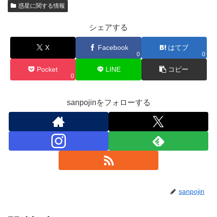
惑星に関する情報
シェアする
X
Facebook
はてブ
0
0
Pocket
LINE
コピー
0
sanpojinをフォローする
sanpojin