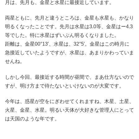
月は、先月も、金星と水星に最接近しています。
両星ともに、先月と違うところは、金星も水星も、かなり
明るくなったことです。先月は水星は3.0等、金星はー4.3
等でした。特に水星はずいぶん明るくなりました。
距離は、金星00°13′、水星は、32°5′。金星はこの時月に
急接近していたようですが、水星は、あまりかわっていま
せんね。
しかし今回、最接近する時間が昼間で、まあ仕方ないので
すが、明け方まで待たないといけないのが大変です。
今年は、惑星が空をにぎわせてくれますね、木星、土星、
火星、金星、水星。明るい天体が大好きな管理人にとって
は天国のような年です。