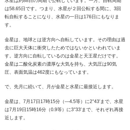
水星は約88日の周期で公転しています。一方、自転周期
は58.65日です。つまり、水星が２回公転する間に、3回
転自転することになり、水星の一日は176日にもなりま
す。
金星は、地球とは逆方向へ自転しています。その理由は過
去に巨大天体に衝突したためではないかといわれていま
す。逆方向に自転しているのは金星と天王星だけです。
金星は二酸化炭素の濃厚な大気を持ち、大気圧は90気
圧、表面気温は462度にもなっています。
で、先月に続いて、月が金星と水星に最接近します。
金星は、7月17日17時15分（―4.5等）に2°43′まで、水星
は7月19日15時16分（0.9等）に3°33′まで、それぞれ再接
近します。