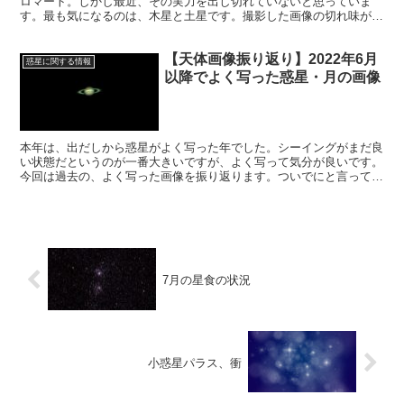
ロマート。しかし最近、その実力を出し切れていないと思っていま
す。最も気になるのは、木星と土星です。撮影した画像の切れ味が悪
いのです。ピントの問題です。追い込み切れていないのです。
【天体画像振り返り】2022年6月
惑星に関する情報
以降でよく写った惑星・月の画像
本年は、出だしから惑星がよく写った年でした。シーイングがまだ良
い状態だというのが一番大きいですが、よく写って気分が良いです。
今回は過去の、よく写った画像を振り返ります。ついでにと言っては
何ですが、月の画像も、お気に入りを添付します。
7月の星食の状況
小惑星パラス、衝