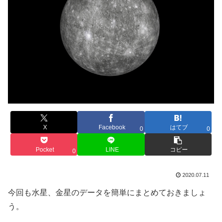
X
Facebook
はてブ
0
0
Pocket
LINE
コピー
0
2020.07.11
今回も水星、金星のデータを簡単にまとめておきましょ
う。