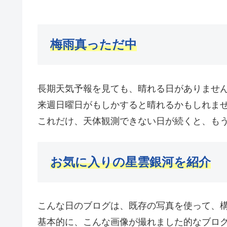
梅雨真っただ中
長期天気予報を見ても、晴れる日がありませ
来週日曜日がもしかすると晴れるかもしれま
これだけ、天体観測できない日が続くと、も
お気に入りの星雲銀河を
紹介
こんな日のブログは、既存の写真を使って、
基本的に、こんな画像が撮れました的なブロ