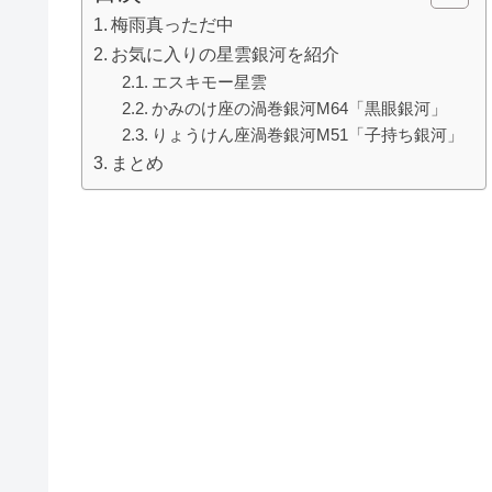
梅雨真っただ中
お気に入りの星雲銀河を紹介
エスキモー星雲
かみのけ座の渦巻銀河M64「黒眼銀河」
りょうけん座渦巻銀河M51「子持ち銀河」
まとめ