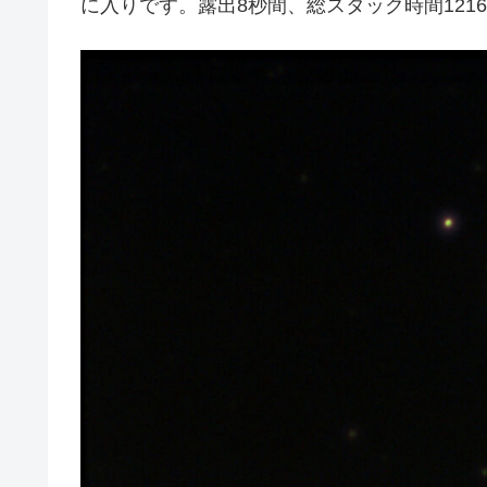
に入りです。露出8秒間、総スタック時間121