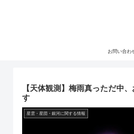
お問い合わ
【天体観測】梅雨真っただ中、
す
星雲・星団・銀河に関する情報