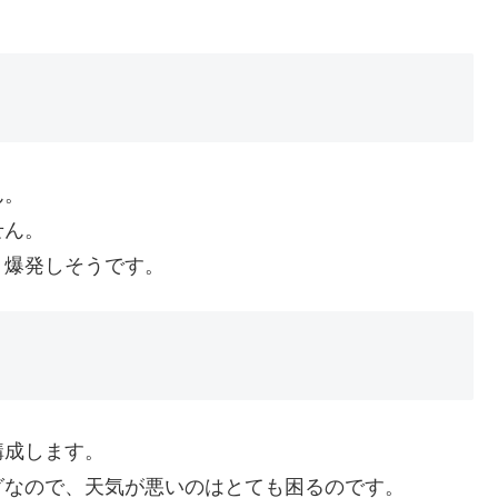
ん。
せん。
う爆発しそうです。
構成します。
グなので、天気が悪いのはとても困るのです。