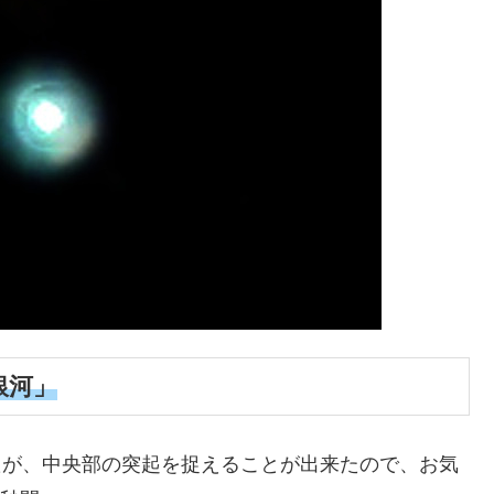
銀河」
したが、中央部の突起を捉えることが出来たので、お気