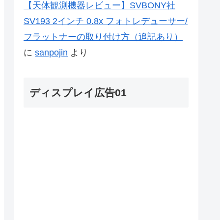
【天体観測機器レビュー】SVBONY社
SV193 2インチ 0.8x フォトレデューサー/
フラットナーの取り付け方（追記あり）
に
sanpojin
より
ディスプレイ広告01