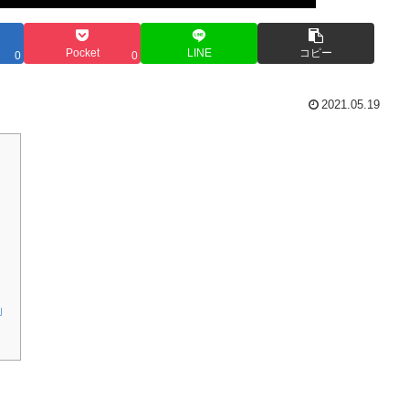
Pocket
LINE
コピー
0
0
2021.05.19
」