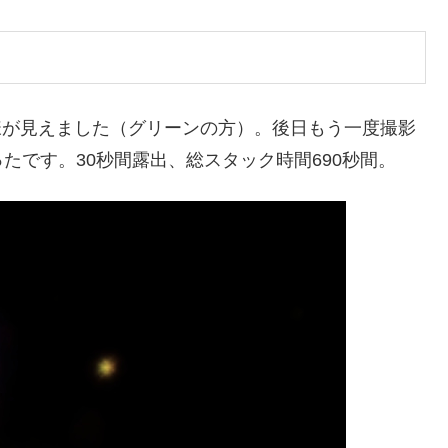
模様が見えました（グリーンの方）。後日もう一度撮影
たです。30秒間露出、総スタック時間690秒間。