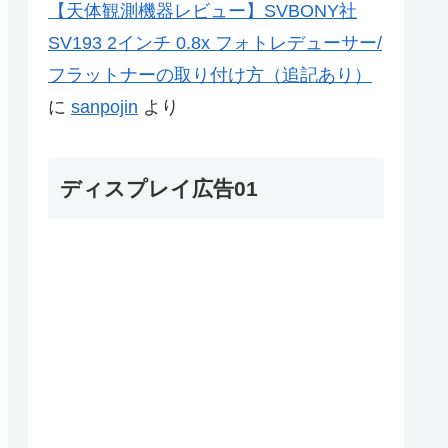
【天体観測機器レビュー】SVBONY社
SV193 2インチ 0.8x フォトレデューサー/
フラットナーの取り付け方（追記あり）
に
sanpojin
より
ディスプレイ広告01