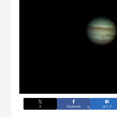
X
Facebook
はてブ
0