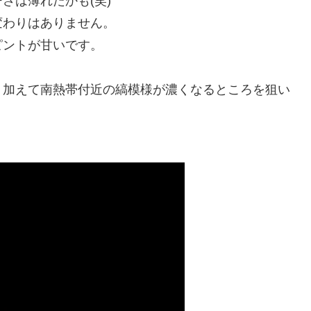
さは薄れたかも(笑)
変わりはありません。
ピントが甘いです。
、加えて南熱帯付近の縞模様が濃くなるところを狙い