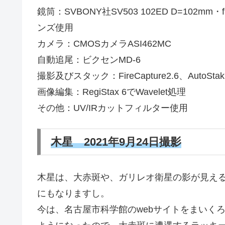
鏡筒：SVBONY社SV503 102ED D=102
ンズ使用
カメラ：CMOSカメラASI462MC
自動追尾：ビクセンMD-6
撮影及びスタック：FireCapture2.6、AutoStakke
画像編集：RegiStax 6でWavelet処理
その他：UV/IRカットフィルター使用
木星 2021年9月24日撮影
木星は、大赤斑や、ガリレオ衛星の影が見え
にもなりますし。
今は、名古屋市科学館のwebサイトをまいく