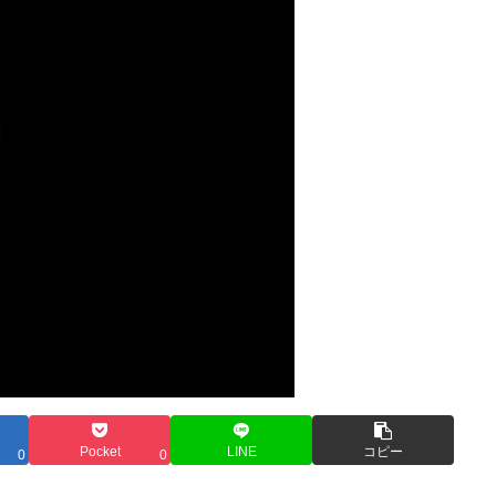
Pocket
LINE
コピー
0
0