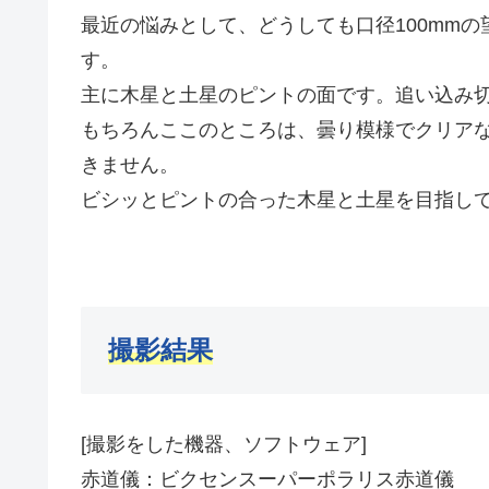
最近の悩みとして、どうしても口径100mm
す。
主に木星と土星のピントの面です。追い込み
もちろんここのところは、曇り模様でクリア
きません。
ビシッとピントの合った木星と土星を目指し
撮影結果
[撮影をした機器、ソフトウェア]
赤道儀：ビクセンスーパーポラリス赤道儀