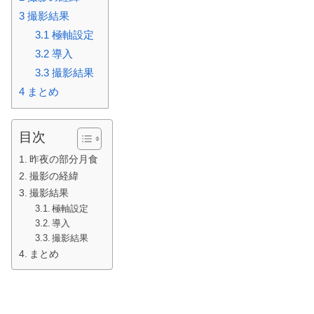
3
撮影結果
3.1
極軸設定
3.2
導入
3.3
撮影結果
4
まとめ
目次
昨夜の部分月食
撮影の経緯
撮影結果
極軸設定
導入
撮影結果
まとめ