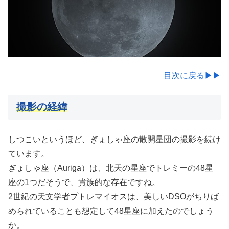
目次に戻る▶▶
撮影の経緯
しつこいというほど、ぎょしゃ座の散開星団の撮影を続け
ています。
ぎょしゃ座（Auriga）は、北天の星座でトレミーの48星
座の1つだそうで、貴族的な存在ですね。
2世紀の天文学者プトレマイオスは、美しいDSOがちりば
められていることも想定して48星座に加えたのでしょう
か。