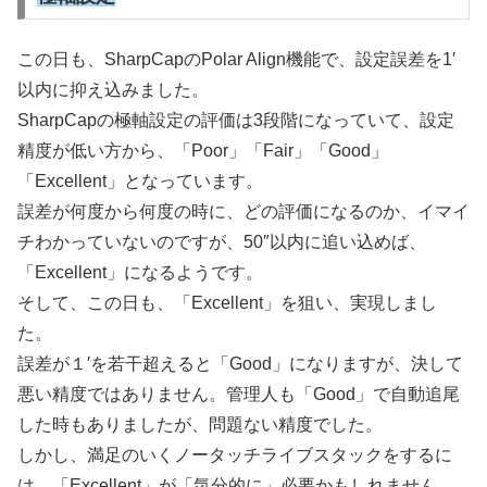
この日も、SharpCapのPolar Align機能で、設定誤差を1′
以内に抑え込みました。
SharpCapの極軸設定の評価は3段階になっていて、設定
精度が低い方から、「Poor」「Fair」「Good」
「Excellent」となっています。
誤差が何度から何度の時に、どの評価になるのか、イマイ
チわかっていないのですが、50″以内に追い込めば、
「Excellent」になるようです。
そして、この日も、「Excellent」を狙い、実現しまし
た。
誤差が１′を若干超えると「Good」になりますが、決して
悪い精度ではありません。管理人も「Good」で自動追尾
した時もありましたが、問題ない精度でした。
しかし、満足のいくノータッチライブスタックをするに
は、「Excellent」が「気分的に」必要かもしれません。