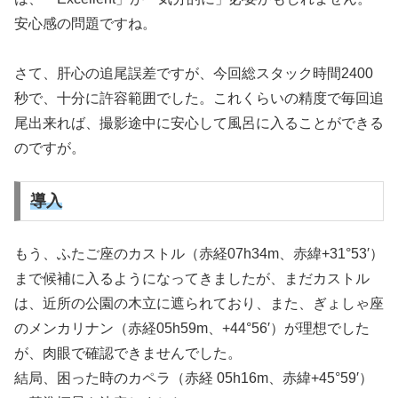
安心感の問題ですね。
さて、肝心の追尾誤差ですが、今回総スタック時間2400
秒で、十分に許容範囲でした。これくらいの精度で毎回追
尾出来れば、撮影途中に安心して風呂に入ることができる
のですが。
導入
もう、ふたご座のカストル（赤経07h34m、赤緯+31°53′）
まで候補に入るようになってきましたが、まだカストル
は、近所の公園の木立に遮られており、また、ぎょしゃ座
のメンカリナン（赤経05h59m、+44°56′）が理想でした
が、肉眼で確認できませんでした。
結局、困った時のカペラ（赤経 05h16m、赤緯+45°59′）