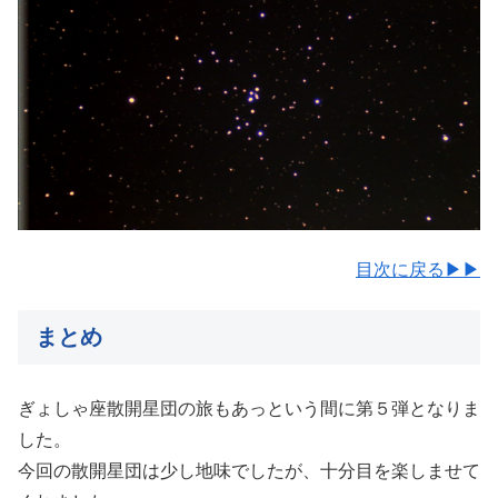
目次に戻る▶▶
まとめ
ぎょしゃ座散開星団の旅もあっという間に第５弾となりま
した。
今回の散開星団は少し地味でしたが、十分目を楽しませて