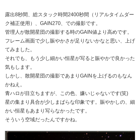
露出8秒間、総スタック時間2400秒間（リアルタイムダー
ク補正使用）、GAIN270、での撮影です。
管理人が散開星団の撮影する時のGAIN値より高めです。
フレーム画面で少し賑やかさが足りないかなと思い、上げ
てみました。
それでも、もう少し細かい恒星が写ると賑やかで良かった
気もします。
しかし、散開星団の撮影であまりGAINを上げるのもなん
かねえ。
青ハロが目立ちますが、この色、嫌いじゃないです(笑)
星の集まり具合が少しまばらな印象です。賑やかしの、細
かい恒星もあまり写らなかったです。
そういう空域だったんですかね。