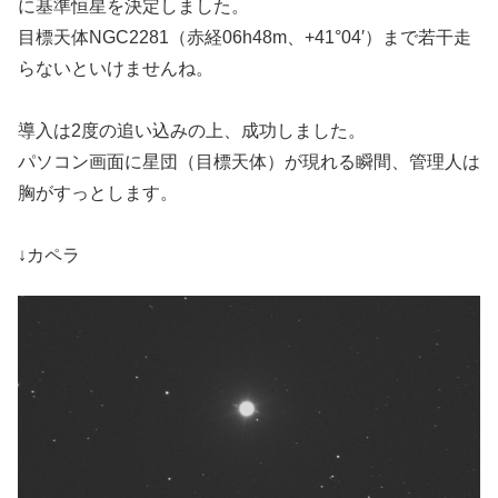
に基準恒星を決定しました。
目標天体NGC2281（赤経06h48m、+41°04′）まで若干走
らないといけませんね。
導入は2度の追い込みの上、成功しました。
パソコン画面に星団（目標天体）が現れる瞬間、管理人は
胸がすっとします。
↓カペラ