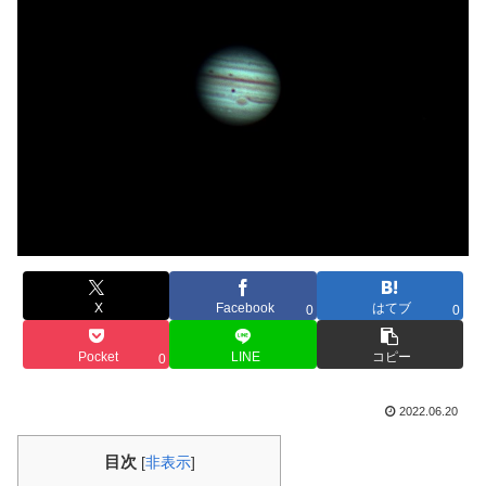
X
Facebook
はてブ
0
0
Pocket
LINE
コピー
0
2022.06.20
目次
[
非表示
]