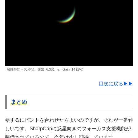
撮影時間＝60秒間、露出=6.381ms、Gain=14 (2%)
目次に戻る▶▶
まとめ
要するにピントを合わせたらよいのですが、それが一番難
しいです。SharpCapに惑星向きのフォーカス支援機能が
装備されているので、今年は少し期待しています。