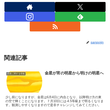
sanpojin
関連記事
金星が宵の明星から明けの明星へ
惑星に関する情報
少し前になりますが、金星は6月4日に内合となり、以降明け方の東
の空で輝くことになります。７月10日には-4.5等級まで明るくなりま
す。観測しやすくなりますので是非チャレンジしてみてください。