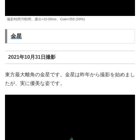
撮影時間70秒間、露出=10.00ms、Gain=359 (59%)
金星
2021年10月31日撮影
東方最大離角の金星です。金星は昨年から撮影を始めまし
たが、実に優美な姿です。