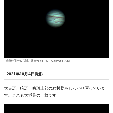
撮影時間＝60秒間、露出=6.657ms、Gain=256 (42%)
2021年10月4日撮影
大赤斑、暗斑、暗斑上部の縞模様もしっかり写っていま
す。これも大満足の一枚です。