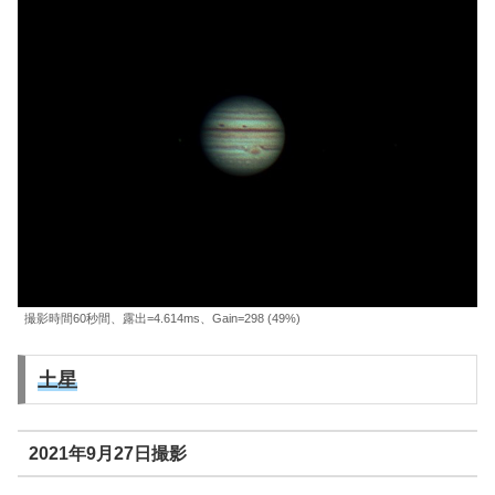
撮影時間60秒間、露出=4.614ms、Gain=298 (49%)
土星
2021年9月27日撮影