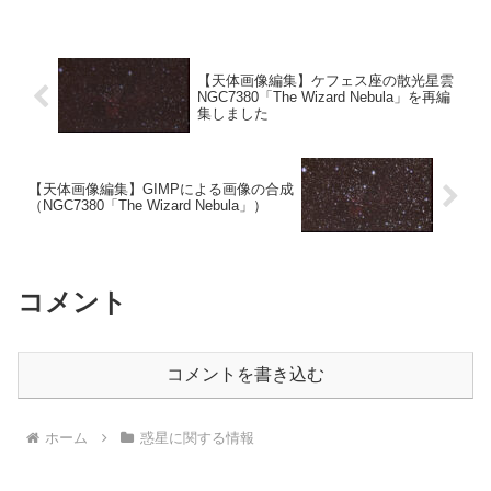
した。
【天体画像編集】ケフェス座の散光星雲
NGC7380「The Wizard Nebula」を再編
集しました
【天体画像編集】GIMPによる画像の合成
（NGC7380「The Wizard Nebula」）
コメント
コメントを書き込む
ホーム
惑星に関する情報