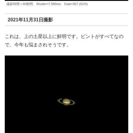
撮影時間＝60秒間、Shutter=7.686ms、Gain=367 (61%)
2021年11月31日撮影
これは、上の土星以上に鮮明です。ピントがすべてなの
で、今年も悩まされそうです。