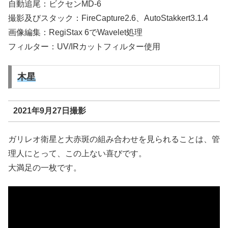
自動追尾：ビクセンMD-6
撮影及びスタック：FireCapture2.6、AutoStakkert3.1.4
画像編集：RegiStax 6でWavelet処理
フィルター：UV/IRカットフィルター使用
木星
2021年9月27日撮影
ガリレオ衛星と大赤斑の組み合わせを見られることは、管
理人にとって、この上ない喜びです。
大満足の一枚です。