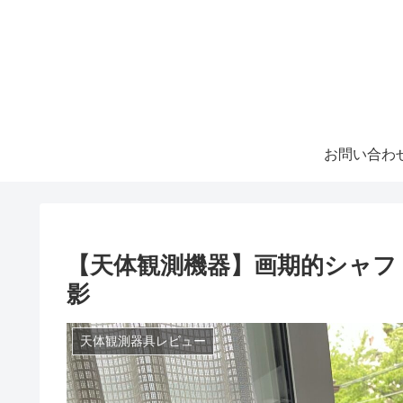
お問い合わ
【天体観測機器】画期的シャフ
影
天体観測器具レビュー