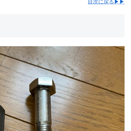
目次に戻る▶▶