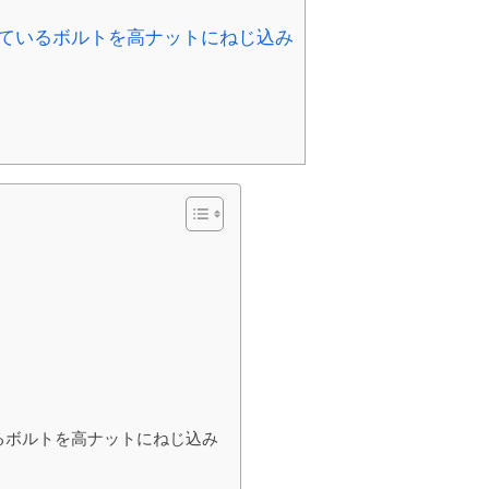
ているボルトを高ナットにねじ込み
るボルトを高ナットにねじ込み