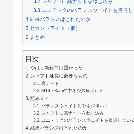
3.2
シャフトに高ナットをねじ込み
3.3
ユニテックのバランスウェイトを貫通し
4
結果バランスはとれたのか
5
セカンドライト（仮）
6
まとめ
目次
やはり新鏡筒は重かった
シャフト延長に必要なもの
高ナット
M16・8cmの中ネジ六角ボルト
組み立て
バランスウェイトと中ネジボルト
シャフトに高ナットをねじ込み
ユニテックのバランスウェイトを貫通してい
結果バランスはとれたのか