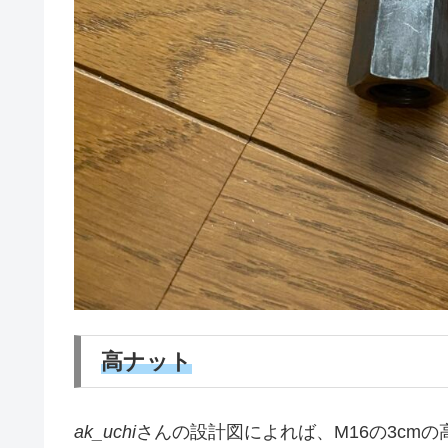
高ナット
ak_uchi
さんの設計図によれば、M16の3cm