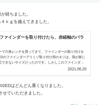
、4日が経ちました。
る４ｋｇを越えてきました。
ファインダーを取り付けたら、赤経軸のバラ
ーで六角レンチを買ってきて、ファインダーの取り付けを
102EDのファインダーアリミゾ取り付け用のネジは、我が家に
応できないサイズだったのです。しかしこのファインダー
まりでした。
2021.06.20
102EDはどんどん重くなりました。
させていただきました。