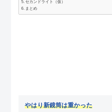
セカンドライト（仮）
まとめ
やはり新鏡筒は重かった