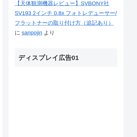
【天体観測機器レビュー】SVBONY社
SV193 2インチ 0.8x フォトレデューサー/
フラットナーの取り付け方（追記あり）
に
sanpojin
より
ディスプレイ広告01