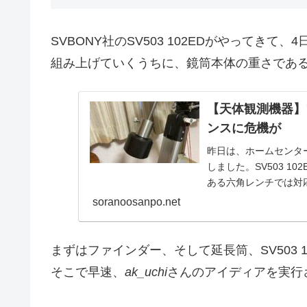
SVBONY社のSV503 102EDがやってきて
組み上げていくうちに、鏡筒本体の重さであ
【天体観測機器】
ンスに危機が
昨日は、ホームセンタ
しました。SV503 
ある六角レンチでは対
の取り付けが騒動の始
soranoosanpo.net
まずはファインダー、そして延長筒、SV503 
そこで早速、
ak_uchi
さんのアイディアを実行