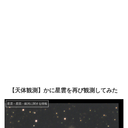
【天体観測】かに星雲を再び観測してみた
星雲・星団・銀河に関する情報