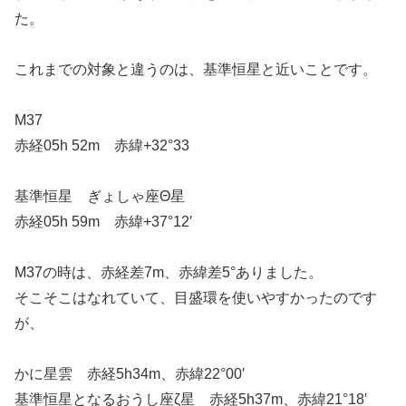
た。
これまでの対象と違うのは、基準恒星と近いことです。
M37
赤経05h 52m 赤緯+32°33
基準恒星 ぎょしゃ座Θ星
赤経05h 59m 赤緯+37°12′
M37の時は、赤経差7m、赤緯差5°ありました。
そこそこはなれていて、目盛環を使いやすかったのです
が、
かに星雲 赤経5h34m、赤緯22°00′
基準恒星となるおうし座ζ星 赤経5h37m、赤緯21°18′