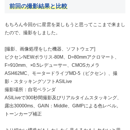
前回の撮影結果と比較
もちろん今回かに星雲を楽しもうと思ってここまで来まし
たので、撮影をしました。
[撮影、画像処理をした機器、ソフトウェア]
ビクセンNEWポラリス-80M、D=80mmアクロマート、
F=910mm、×0.5レデューサー、CMOSカメラ
ASI462MC、モータードライブMD-5（ビクセン）、撮
影・スタッキングソフトASILive
撮影場所：自宅ベランダ
ASILiveで300秒間撮影及びリアルタイムスタッキング、
露出30000ms、GAIN：Middle、GIMPによる色レベル。
トーンカーブ補正