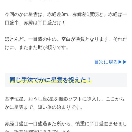
今回のかに星雲は、赤経差3m、赤緯差1度弱と、赤経は一
目盛半、赤緯は半目盛だけ！
ほとんど、一目盛の中の、空白が勝負となります。それだ
けに、またまた勘が頼りです。
目次に戻る▶▶
同じ手法でかに星雲を捉えた！
基準恒星、おうし座ζ星を撮影ソフトに導入し、ここから
かに星雲まで、短い旅の始まりです。
赤経目盛は一目盛過ぎた所から、慎重に半目盛進ませまし
た。誤差は確実にあるでしょう。