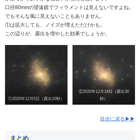
口径80mmの望遠鏡でフィラメントは見えないですよね。
でもそんな風に見えないこともありません。
①は拡大しても、ノイズが増えただけかも。
この辺りが、露出を増やした効果でしょうか。
②2020年12月14日（露出30
①2020年12月5日（露出10秒）
秒）
目次に戻る▶▶
まとめ