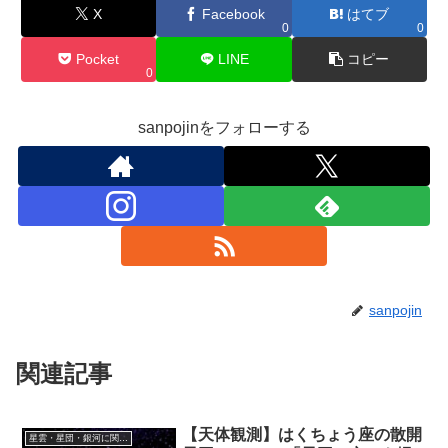
X
Facebook
はてブ
0
0
Pocket
LINE
コピー
0
sanpojinをフォローする
sanpojin
関連記事
【天体観測】はくちょう座の散開
星雲・星団・銀河に関する情報