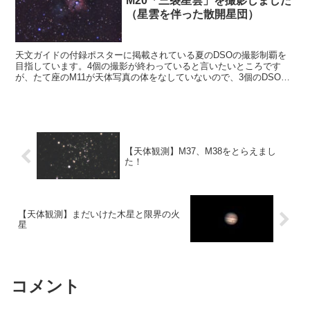
M20「三裂星雲」を撮影しました
（星雲を伴った散開星団）
天文ガイドの付録ポスターに掲載されている夏のDSOの撮影制覇を
目指しています。4個の撮影が終わっていると言いたいところです
が、たて座のM11が天体写真の体をなしていないので、3個のDSOを
撮影が終了しているところです。今回はM20三裂星雲星雲に挑戦で
す。
【天体観測】M37、M38をとらえまし
た！
【天体観測】まだいけた木星と限界の火
星
コメント