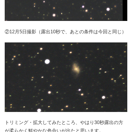
②12月5日撮影（露出10秒で、あとの条件は今回と同じ）
トリミング・拡大してみたところ、やはり30秒露出の方
が柔らかく鮮やかな色合いが出たと思います。