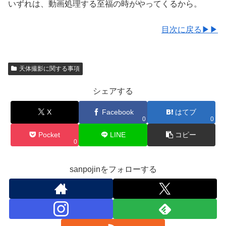
いずれは、動画処理する至福の時がやってくるから。
目次に戻る▶▶
天体撮影に関する事項
シェアする
X
Facebook
はてブ
0
0
Pocket
LINE
コピー
0
sanpojinをフォローする