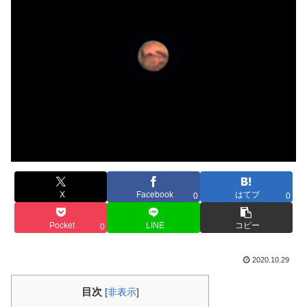
X
Facebook
はてブ
0
0
Pocket
LINE
コピー
0
2020.10.29
目次
[
非表示
]