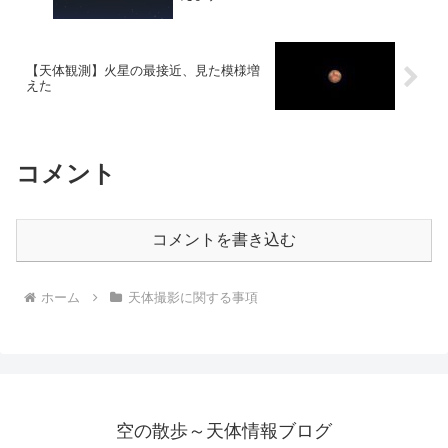
【天体観測】火星の最接近、見た模様増
えた
コメント
コメントを書き込む
ホーム
天体撮影に関する事項
空の散歩～天体情報ブログ