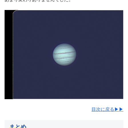
目次に戻る▶▶
まとめ