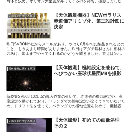
写体と決め、オリオン大星雲が昇ってくるのを待ち、撮影しました。
出来上がった画像は、最初にしてはまあまあでした。
【天体観測機器】NEWポラリス
天体撮影に関する事項
赤道儀アリミゾ化、第三設計図に
決定
昨日SVBONY社からメールがあり、やはり6月中旬に納品されるとの
こと。もうあまり時間がありません。昨日はアダチ鋼材さんに部材の
穴あけ、加工までやってくれるのかどうか聞きました。答えはNoで
した。これで、三つの選択肢のうち、どの方法をとるのかが決まりま
した。
【天体観測】極軸設定を兼ねて、
天体撮影に関する事項
へびつかい座球状星団M9を撮影
新鏡筒SV503 102EDの導入作業のせいで、赤道儀の東西設定や、高
度設定を動かしており、ベランダでの極軸設定が全くできていないた
め、ドリフト法を使って、ベランダでの極軸位置を決めて、極軸設定
の出来具合を確認するために、撮影もしてしまおうと思いました。
【天体撮影】初めての画像処理
天体撮影に関する事項
その２