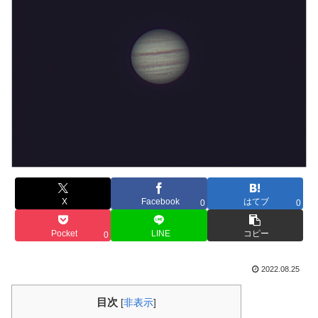
X
Facebook
はてブ
0
0
Pocket
LINE
コピー
0
2022.08.25
目次
[
非表示
]