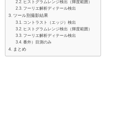
ヒストグラムレンジ検出（輝度範囲）
フーリエ解析ディテール検出
ツール別撮影結果
コントラスト（エッジ）検出
ヒストグラムレンジ検出（輝度範囲）
フーリエ解析ディテール検出
番外）目測のみ
まとめ