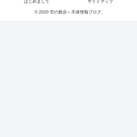
はじめまして
サイトマップ
© 2020 空の散歩～天体情報ブログ.