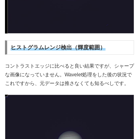
ヒストグラムレンジ検出（輝度範囲）
コントラストエッジに比べると良い結果ですが、シャープ
な画像になっていません。Wavelet処理をした後の状況で
これですから、元データは推さなくても知るべしです。