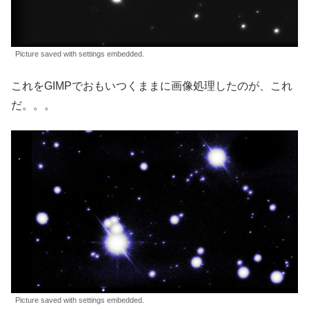
Picture saved with settings embedded.
これをGIMPでおもいつくままに画像処理したのが、これ
だ。。。
Picture saved with settings embedded.