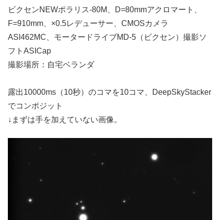
ビクセンNEWポラリス-80M、D=80mmアクロマート、
F=910mm、×0.5レデューサー、CMOSカメラ
ASI462MC、モータードライブMD-5（ビクセン）撮影ソ
フトASICap
撮影場所：自宅ベランダ
露出10000ms（10秒）のコマを10コマ、DeepSkyStacker
でコンポジット
↓まずは手を加えていない画像。