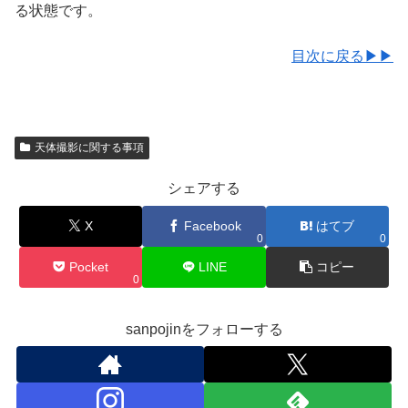
る状態です。
目次に戻る▶▶
天体撮影に関する事項
シェアする
X
Facebook
はてブ
0
0
Pocket
LINE
コピー
0
sanpojinをフォローする