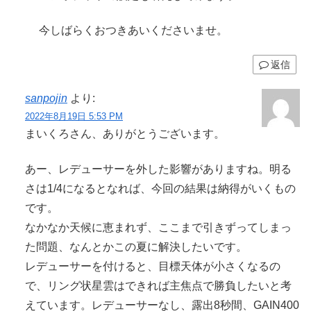
今しばらくおつきあいくださいませ。
返信
sanpojin
より:
2022年8月19日 5:53 PM
まいくろさん、ありがとうございます。
あー、レデューサーを外した影響がありますね。明る
さは1/4になるとなれば、今回の結果は納得がいくもの
です。
なかなか天候に恵まれず、ここまで引きずってしまっ
た問題、なんとかこの夏に解決したいです。
レデューサーを付けると、目標天体が小さくなるの
で、リング状星雲はできれば主焦点で勝負したいと考
えています。レデューサーなし、露出8秒間、GAIN400