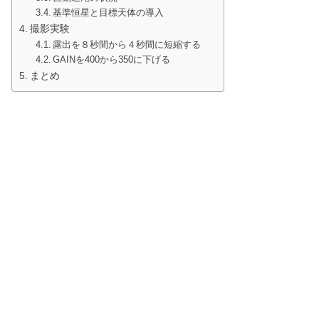
基準恒星と目標天体の導入
撮影実験
露出を８秒間から４秒間に短縮する
GAINを400から350に下げる
まとめ