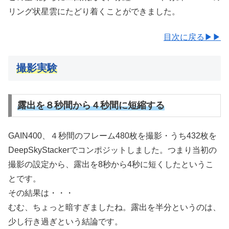
リング状星雲にたどり着くことができました。
目次に戻る▶▶
撮影実験
露出を８秒間から４秒間に短縮する
GAIN400、４秒間のフレーム480枚を撮影・うち432枚を
DeepSkyStackerでコンポジットしました。つまり当初の
撮影の設定から、露出を8秒から4秒に短くしたというこ
とです。
その結果は・・・
むむ、ちょっと暗すぎましたね。露出を半分というのは、
少し行き過ぎという結論です。