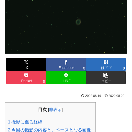
X
Facebook
はてブ
0
0
Pocket
LINE
コピー
0
2022.08.19
2022.08.22
目次
[
非表示
]
1
撮影に至る経緯
2
今回の撮影の内容と、ベースとなる画像