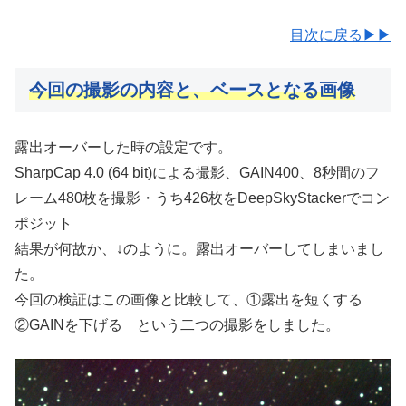
目次に戻る▶▶
今回の撮影の内容と、ベースとなる画像
露出オーバーした時の設定です。
SharpCap 4.0 (64 bit)による撮影、GAIN400、8秒間のフ
レーム480枚を撮影・うち426枚をDeepSkyStackerでコン
ポジット
結果が何故か、↓のように。露出オーバーしてしまいまし
た。
今回の検証はこの画像と比較して、①露出を短くする
②GAINを下げる という二つの撮影をしました。