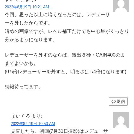
2022年8月19日 10:21 AM
今回、思った以上に暗くなったのは、レデューサ
ーを外したからです。
暗めの画像ですが、レベル補正だけでも中心星がくっきり
分かるようになります。
レデューサーを外すのならば、露出８秒・GAIN400のま
までよいかも。
(0.5倍レデューサーを外すと、明るさは1/4倍になります)
続報待ってます。
返信
まいくろ
より:
2022年8月19日 10:50 AM
見直したら、初回(7月31日撮影)はレデューサー