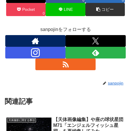
0
0
Pocket
LINE
コピー
0
sanpojinをフォローする
sanpojin
関連記事
【天体画像編集】や座の球状星団
天体撮影に関する事項
M71「エンジェルフィッシュ星