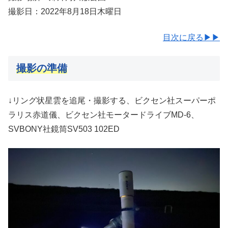
撮影日：2022年8月18日木曜日
目次に戻る▶▶
撮影の準備
↓リング状星雲を追尾・撮影する、ビクセン社スーパーポ
ラリス赤道儀、ビクセン社モータードライブMD-6、
SVBONY社鏡筒SV503 102ED