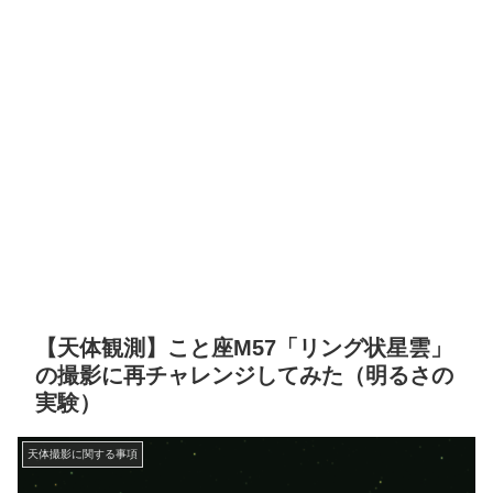
【天体観測】こと座M57「リング状星雲」
の撮影に再チャレンジしてみた（明るさの
実験）
天体撮影に関する事項