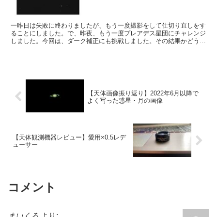
一昨日は失敗に終わりましたが、もう一度撮影をして仕切り直しをす
ることにしました。で、昨夜、もう一度プレアデス星団にチャレンジ
しました。今回は、ダーク補正にも挑戦しました。その結果かどうか
わかりませんが、まずまずの良像を得ました。
【天体画像振り返り】2022年6月以降で
よく写った惑星・月の画像
【天体観測機器レビュー】愛用×0.5レデ
ューサー
コメント
まいくろ
より: