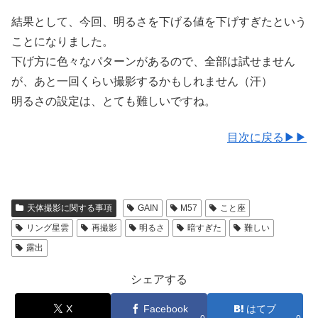
結果として、今回、明るさを下げる値を下げすぎたという
ことになりました。
下げ方に色々なパターンがあるので、全部は試せません
が、あと一回くらい撮影するかもしれません（汗）
明るさの設定は、とても難しいですね。
目次に戻る▶▶
天体撮影に関する事項
GAIN
M57
こと座
リング星雲
再撮影
明るさ
暗すぎた
難しい
露出
シェアする
X
Facebook
はてブ