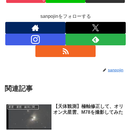
0
sanpojinをフォローする
sanpojin
関連記事
【天体観測】極軸修正して、オリ
星雲・星団・銀河に関する情報
オン大星雲、M78を撮影してみた