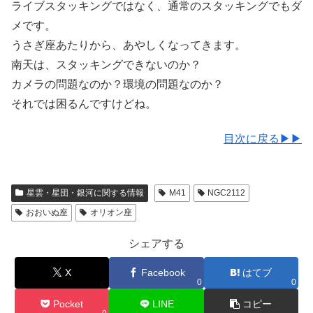
ライブスタッキングではなく、通常のスタッキングでもダ
メです。
うさぎ座あたりから、あやしくなってきます。
南天は、スタッキングできないのか？
カメラの問題なのか？環境の問題なのか？
それでは困るんですけどね。
目次に戻る▶▶
星雲・星団・銀河に関する情報
M41
NGC2112
おおいぬ座
オリオン座
シェアする
X
Facebook
はてブ
0
0
Pocket
LINE
コピー