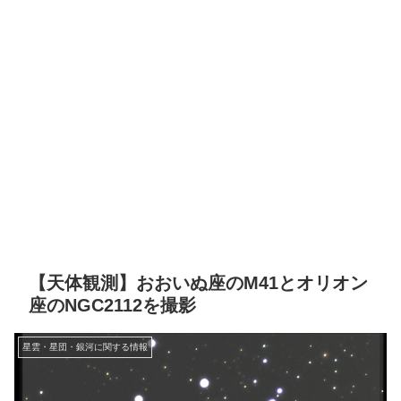
【天体観測】おおいぬ座のM41とオリオン
座のNGC2112を撮影
星雲・星団・銀河に関する情報