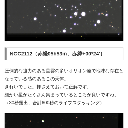
NGC2112（赤経05h53m、赤緯+00°24′）
圧倒的な迫力のある星雲の多いオリオン座で地味な存在と
なっている感のあるこの天体。
きれいでした。押さえておいて正解です。
細かい星がたくさん集まっているところが良いですね。
（30秒露出、合計600秒のライブスタッキング）