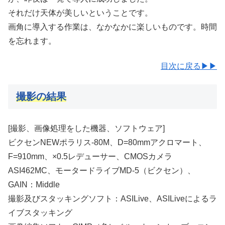
それだけ天体が美しいということです。
画角に導入する作業は、なかなかに楽しいものです。時間
を忘れます。
目次に戻る▶▶
撮影の結果
[撮影、画像処理をした機器、ソフトウェア]
ビクセンNEWポラリス-80M、D=80mmアクロマート、
F=910mm、×0.5レデューサー、CMOSカメラ
ASI462MC、モータードライブMD-5（ビクセン）、
GAIN：Middle
撮影及びスタッキングソフト：ASILive、ASILiveによるラ
イブスタッキング