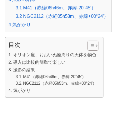
3.1
M41（赤経06h46m、赤緯-20°45′）
3.2
NGC2112（赤経05h53m、赤緯+00°24′）
4
気がかり
目次
オリオン座、おおいぬ座周りの天体を物色
導入は比較的簡単で楽しい
撮影の結果
M41（赤経06h46m、赤緯-20°45′）
NGC2112（赤経05h53m、赤緯+00°24′）
気がかり