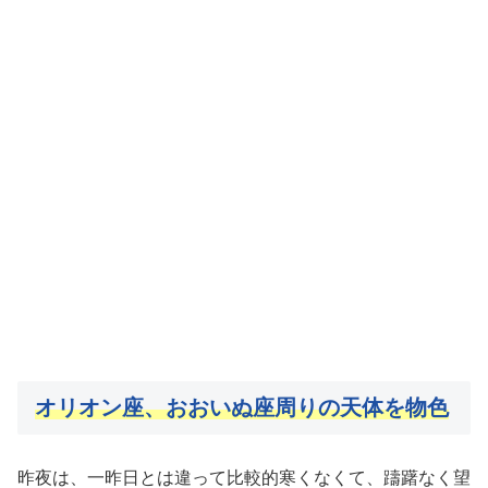
オリオン座、おおいぬ座周りの天体を物色
昨夜は、一昨日とは違って比較的寒くなくて、躊躇なく望