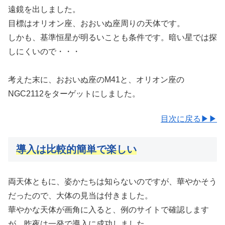
遠鏡を出しました。
目標はオリオン座、おおいぬ座周りの天体です。
しかも、基準恒星が明るいことも条件です。暗い星では探
しにくいので・・・
考えた末に、おおいぬ座のM41と、オリオン座の
NGC2112をターゲットにしました。
目次に戻る▶▶
導入は比較的簡単で楽しい
両天体ともに、姿かたちは知らないのですが、華やかそう
だったので、大体の見当は付きました。
華やかな天体が画角に入ると、例のサイトで確認します
が、昨夜は一発で導入に成功しました。