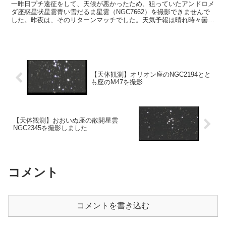
一昨日プチ遠征をして、天候が悪かったため、狙っていたアンドロメ
ダ座惑星状星雲青い雪だるま星雲（NGC7662）を撮影できませんで
した。昨夜は、そのリターンマッチでした。天気予報は晴れ時々曇
り。相変わらず、北極星の方向は曇っていました。
【天体観測】オリオン座のNGC2194とと
も座のM47を撮影
【天体観測】おおいぬ座の散開星雲
NGC2345を撮影しました
コメント
コメントを書き込む