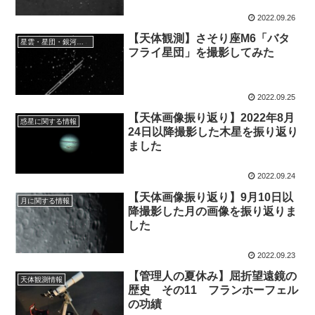
2022.09.26
【天体観測】さそり座M6「バタ
星雲・星団・銀河に関する情報
フライ星団」を撮影してみた
2022.09.25
【天体画像振り返り】2022年8月
惑星に関する情報
24日以降撮影した木星を振り返り
ました
2022.09.24
【天体画像振り返り】9月10日以
月に関する情報
降撮影した月の画像を振り返りま
した
2022.09.23
【管理人の夏休み】屈折望遠鏡の
天体観測情報
歴史 その11 フランホーフェル
の功績