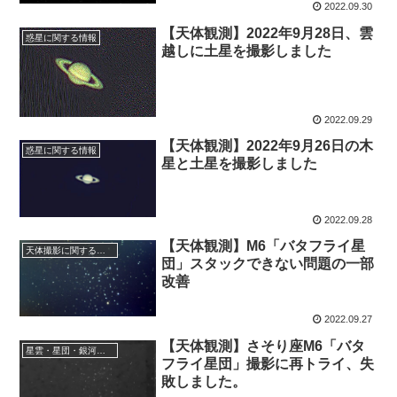
2022.09.30
【天体観測】2022年9月28日、雲
惑星に関する情報
越しに土星を撮影しました
2022.09.29
【天体観測】2022年9月26日の木
惑星に関する情報
星と土星を撮影しました
2022.09.28
【天体観測】M6「バタフライ星
天体撮影に関する事項
団」スタックできない問題の一部
改善
2022.09.27
【天体観測】さそり座M6「バタ
星雲・星団・銀河に関する情報
フライ星団」撮影に再トライ、失
敗しました。