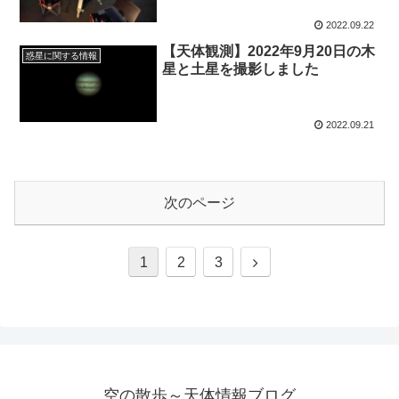
2022.09.22
【天体観測】2022年9月20日の木
惑星に関する情報
星と土星を撮影しました
2022.09.21
次のページ
次
1
2
3
へ
空の散歩～天体情報ブログ