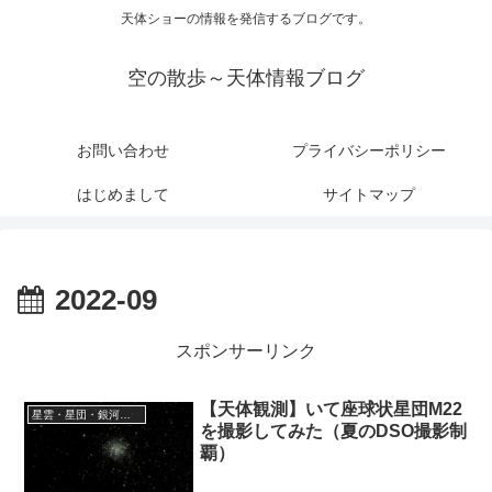
天体ショーの情報を発信するブログです。
空の散歩～天体情報ブログ
お問い合わせ
プライバシーポリシー
はじめまして
サイトマップ
2022-09
スポンサーリンク
【天体観測】いて座球状星団M22
星雲・星団・銀河に関する情報
を撮影してみた（夏のDSO撮影制
覇）