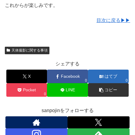
これからが楽しみです。
目次に戻る▶▶
天体撮影に関する事項
シェアする
X
Facebook
はてブ
0
0
Pocket
LINE
コピー
0
sanpojinをフォローする