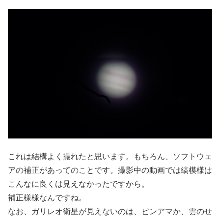
これは結構よく撮れたと思います。もちろん、ソフトウェ
アの補正があってのことです。撮影中の動画では縞模様は
こんなに良くは見えなかったですから。
補正様様なんですね。
なお、ガリレオ衛星が見えないのは、ピンアマか、雲のせ