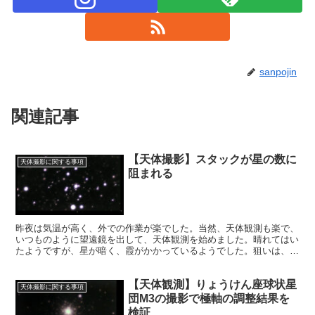
sanpojin
関連記事
【天体撮影】スタックが星の数に
天体撮影に関する事項
阻まれる
昨夜は気温が高く、外での作業が楽でした。当然、天体観測も楽で、
いつものように望遠鏡を出して、天体観測を始めました。晴れてはい
たようですが、星が暗く、霞がかかっているようでした。狙いは、天
体観測を楽しむことと、Sharpcapのスタックの研究でした。
【天体観測】りょうけん座球状星
天体撮影に関する事項
団M3の撮影で極軸の調整結果を
検証