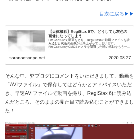
目次に戻る▶▶
【天体撮影】RegiStax 6で、どうしても灰色の
画像になってしまう
FireCaptureで動画をとり、RegiStax6に動画ファイルを読
み込むと灰色の画像が出来上がってしまいます。
FireCaptureがCMOSカメラを認識した時の感動をもう一度
したいので、引き続き何とか情報収集をしたいと思いま
す。
soranoosanpo.net
2020.08.27
そんな中、弊ブログにコメントをいただきまして、動画を
「AVIファイル」で保存してはどうかとアドバイスいただ
き、早速AVIファイルで動画を撮り、RegiStax 6に読み込
んだところ、そのままの見た目で読み込むことができまし
た！