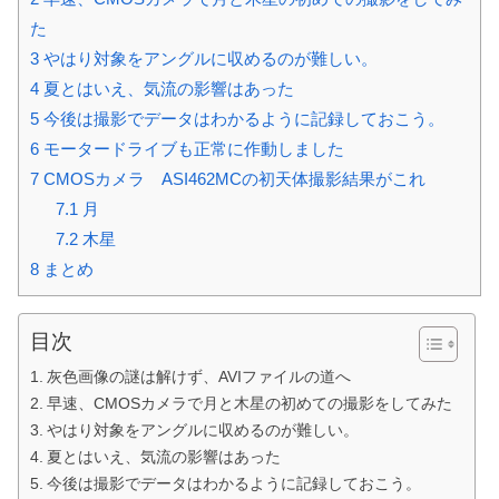
た
3
やはり対象をアングルに収めるのが難しい。
4
夏とはいえ、気流の影響はあった
5
今後は撮影でデータはわかるように記録しておこう。
6
モータードライブも正常に作動しました
7
CMOSカメラ ASI462MCの初天体撮影結果がこれ
7.1
月
7.2
木星
8
まとめ
目次
灰色画像の謎は解けず、AVIファイルの道へ
早速、CMOSカメラで月と木星の初めての撮影をしてみた
やはり対象をアングルに収めるのが難しい。
夏とはいえ、気流の影響はあった
今後は撮影でデータはわかるように記録しておこう。