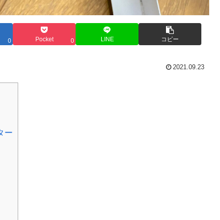
Pocket
LINE
コピー
0
0
2021.09.23
ター