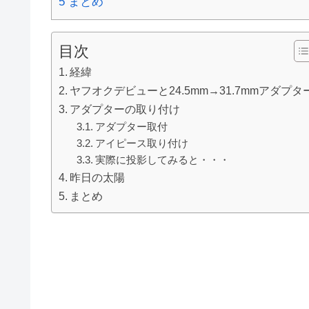
5
まとめ
目次
経緯
ヤフオクデビューと24.5mm→31.7mmアダプタ
アダプターの取り付け
アダプター取付
アイピース取り付け
実際に投影してみると・・・
昨日の太陽
まとめ