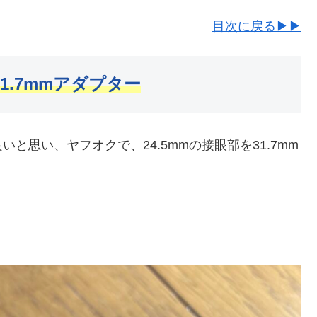
目次に戻る▶▶
1.7mmアダプター
思い、ヤフオクで、24.5mmの接眼部を31.7mm