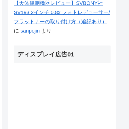
【天体観測機器レビュー】SVBONY社
SV193 2インチ 0.8x フォトレデューサー/
フラットナーの取り付け方（追記あり）
に
sanpojin
より
ディスプレイ広告01