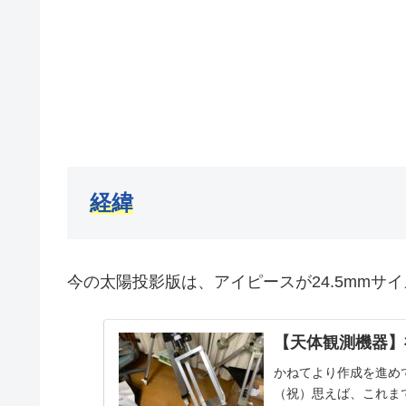
経緯
今の太陽投影版は、アイピースが24.5mmサ
【天体観測機器】
かねてより作成を進め
（祝）思えば、これま