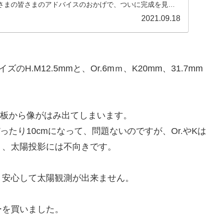
さまの皆さまのアドバイスのおかげで、ついに完成を見ま
2021.09.18
H.M12.5mmと、Or.6mｍ、K20mm、31.7mm
投影板から像がはみ出てしまいます。
たり10cmになって、問題ないのですが、Or.やKは
り、太陽投影には不向きです。
、安心して太陽観測が出来ません。
ーを買いました。