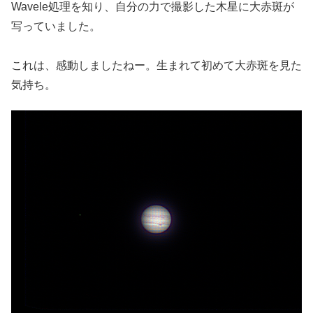
Wavele処理を知り、自分の力で撮影した木星に大赤斑が
写っていました。
これは、感動しましたねー。生まれて初めて大赤斑を見た
気持ち。