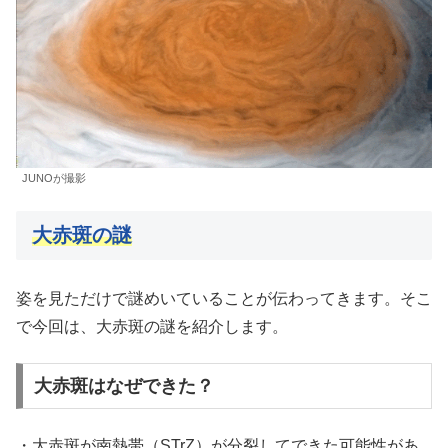
JUNOが撮影
大赤斑の謎
姿を見ただけで謎めいていることが伝わってきます。そこ
で今回は、大赤斑の謎を紹介します。
大赤斑はなぜできた？
・大赤斑が南熱帯（STrZ）が分裂してできた可能性があ