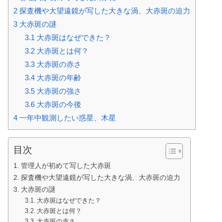
2
探査機や大望遠鏡が写した大きな渦、大赤斑の迫力
3
大赤斑の謎
3.1
大赤斑はなぜできた？
3.2
大赤斑とは何？
3.3
大赤斑の赤さ
3.4
大赤斑の年齢
3.5
大赤斑の強さ
3.6
大赤斑の今後
4
一年中観測したい惑星、木星
目次
管理人が初めて写した大赤斑
探査機や大望遠鏡が写した大きな渦、大赤斑の迫力
大赤斑の謎
大赤斑はなぜできた？
大赤斑とは何？
大赤斑の赤さ