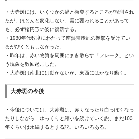
・大赤斑には、いくつかの渦と衝突するところが観測され
たが、ほとんど変化しない。雲に覆われることがあって
も、必ず楕円形の姿に復活する。
・1930年代数度にわたって南熱帯攪乱の襲撃を受けてい
るがびくともしなかった。
・昨年は、赤い物質を周囲にまき散らす「フレーク」とい
う現象を数回起こした。
・大赤斑は南北には動かないが、東西にはかなり動く。
大赤斑の今後
・今後については、大赤斑は、赤くなったり白っぽくなっ
たりしながら、ゆっくりと縮小を続けていく説、まだ100
年くらいは永続するとする説、いろいろある。