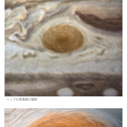
ハッブル望遠鏡が撮影