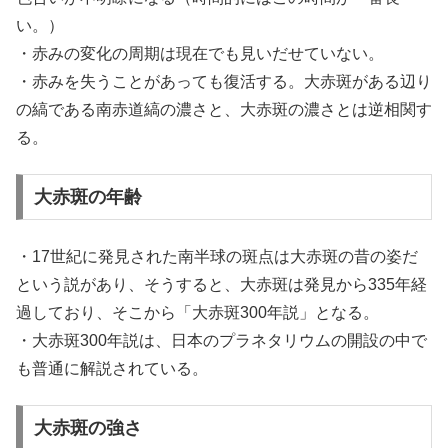
い。）
・赤みの変化の周期は現在でも見いだせていない。
・赤みを失うことがあっても復活する。大赤斑がある辺り
の縞である南赤道縞の濃さと、大赤斑の濃さとは逆相関す
る。
大赤斑の年齢
・17世紀に発見された南半球の斑点は大赤斑の昔の姿だ
という説があり、そうすると、大赤斑は発見から335年経
過しており、そこから「大赤斑300年説」となる。
・大赤斑300年説は、日本のプラネタリウムの開設の中で
も普通に解説されている。
大赤斑の強さ