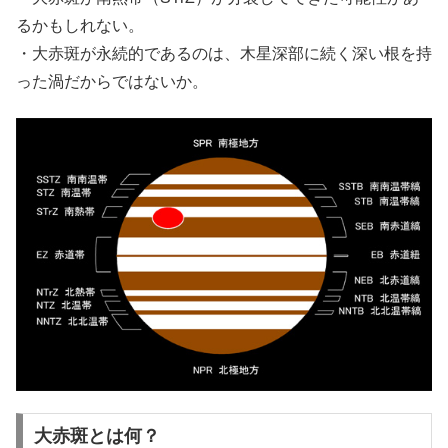
るかもしれない。
・大赤斑が永続的であるのは、木星深部に続く深い根を持
った渦だからではないか。
大赤斑とは何？