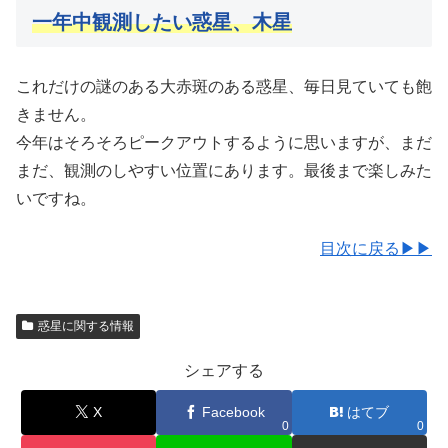
一年中観測したい惑星、木星
これだけの謎のある大赤斑のある惑星、毎日見ていても飽
きません。
今年はそろそろピークアウトするように思いますが、まだ
まだ、観測のしやすい位置にあります。最後まで楽しみた
いですね。
目次に戻る▶▶
惑星に関する情報
シェアする
X
Facebook
はてブ
0
0