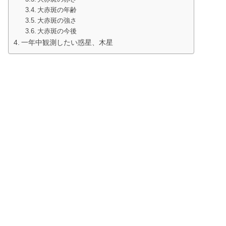
大赤斑の年齢
大赤斑の強さ
大赤斑の今後
一年中観測したい惑星、木星