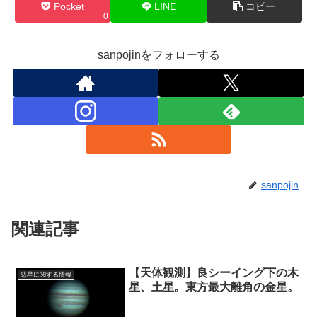
Pocket
LINE
コピー
0
sanpojinをフォローする
sanpojin
関連記事
【天体観測】良シーイング下の木
惑星に関する情報
星、土星。東方最大離角の金星。