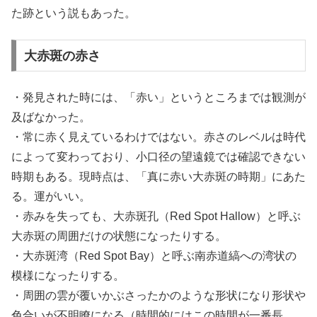
た跡という説もあった。
大赤斑の赤さ
・発見された時には、「赤い」というところまでは観測が
及ばなかった。
・常に赤く見えているわけではない。赤さのレベルは時代
によって変わっており、小口径の望遠鏡では確認できない
時期もある。現時点は、「真に赤い大赤斑の時期」にあた
る。運がいい。
・赤みを失っても、大赤斑孔（Red Spot Hallow）と呼ぶ
大赤斑の周囲だけの状態になったりする。
・大赤斑湾（Red Spot Bay）と呼ぶ南赤道縞への湾状の
模様になったりする。
・周囲の雲が覆いかぶさったかのような形状になり形状や
色合いが不明瞭になる（時間的にはこの時間が一番長