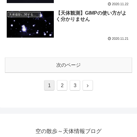
2020.11.22
【天体観測】GIMPの使い方がよ
天体撮影に関する事項
く分かりません
2020.11.21
次のページ
次
1
2
3
へ
空の散歩～天体情報ブログ