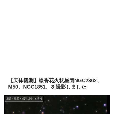
【天体観測】線香花火状星団NGC2362、
M50、NGC1851、を撮影しました
星雲・星団・銀河に関する情報