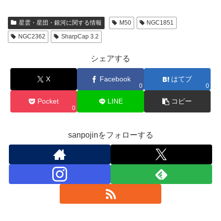
星雲・星団・銀河に関する情報
M50
NGC1851
NGC2362
SharpCap 3.2
シェアする
X
Facebook
はてブ
0
0
Pocket
LINE
コピー
0
sanpojinをフォローする