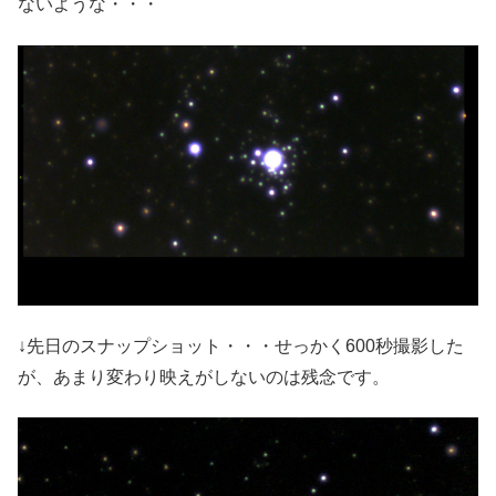
ないような・・・
↓先日のスナップショット・・・せっかく600秒撮影した
が、あまり変わり映えがしないのは残念です。