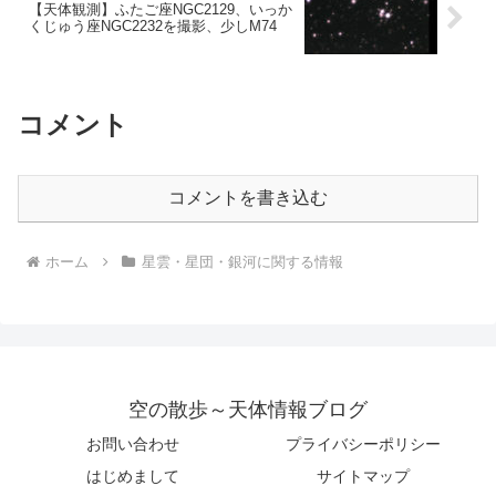
【天体観測】ふたご座NGC2129、いっか
くじゅう座NGC2232を撮影、少しM74
コメント
コメントを書き込む
ホーム
星雲・星団・銀河に関する情報
空の散歩～天体情報ブログ
お問い合わせ
プライバシーポリシー
はじめまして
サイトマップ