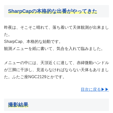
SharpCapの本格的な出番がやってきた
昨夜は、そこそこ晴れて、落ち着いて天体観測が出来まし
た。
SharpCap、本格的な始動です。
観測メニューを紙に書いて、気合を入れて臨みました。
メニューの中には、天頂近くに達して、赤緯微動ハンドル
が三脚に干渉し、見送らなければならない天体もありまし
た。ふたご座NGC2129とかです。
目次に戻る▶▶
撮影結果