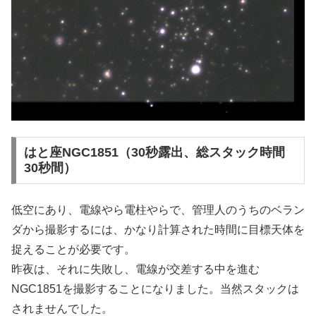
はと座NGC1851（30秒露出、総スタック時間
30秒間）
低空にあり、電線やら電柱やらで、管理人のうちのベラン
ダから撮影するには、かなり計算された時間に目標天体を
捉えることが必要です。
昨夜は、それに失敗し、電線が交差する中を進む
NGC1851を撮影することになりました。当然スタックは
されませんでした。