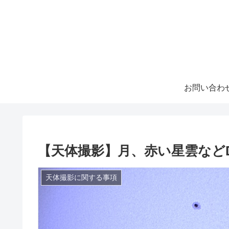
お問い合わ
【天体撮影】月、赤い星雲など
天体撮影に関する事項