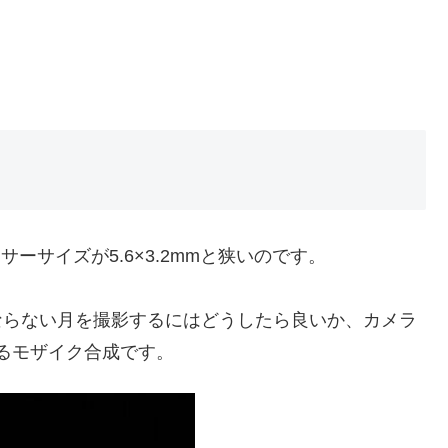
サーサイズが5.6×3.2mmと狭いのです。
うならない月を撮影するにはどうしたら良いか、カメラ
いるモザイク合成です。