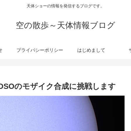
天体ショーの情報を発信するブログです。
空の散歩～天体情報ブログ
せ
プライバシーポリシー
はじめまして
DSOのモザイク合成に挑戦します