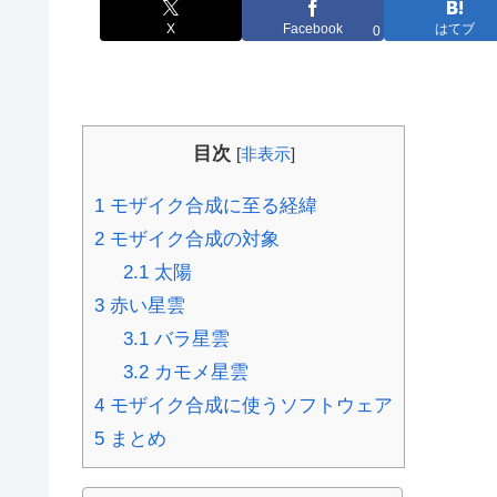
X
Facebook
はてブ
0
目次
[
非表示
]
1
モザイク合成に至る経緯
2
モザイク合成の対象
2.1
太陽
3
赤い星雲
3.1
バラ星雲
3.2
カモメ星雲
4
モザイク合成に使うソフトウェア
5
まとめ