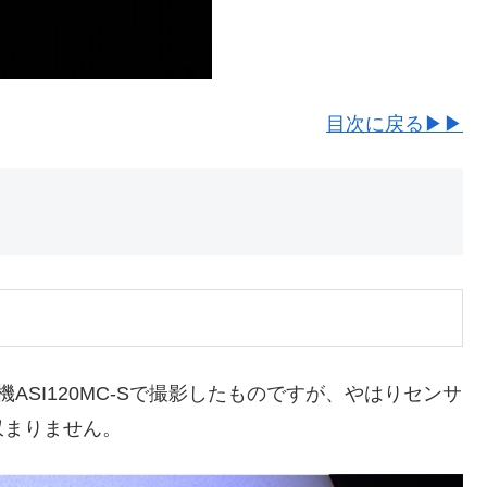
目次に戻る▶▶
ASI120MC-Sで撮影したものですが、やはりセンサ
収まりません。