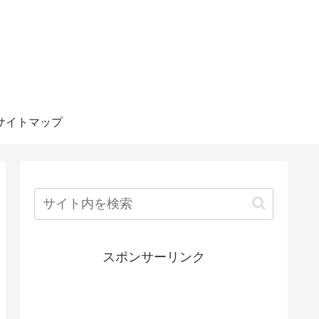
サイトマップ
スポンサーリンク