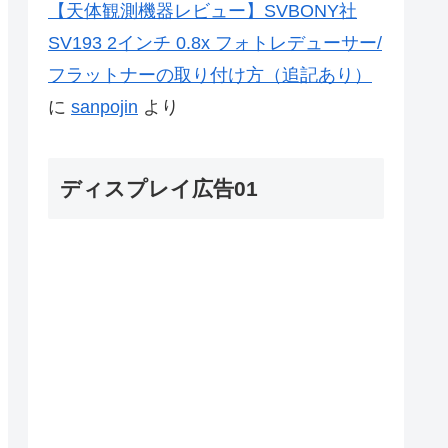
【天体観測機器レビュー】SVBONY社
SV193 2インチ 0.8x フォトレデューサー/
フラットナーの取り付け方（追記あり）
に
sanpojin
より
ディスプレイ広告01