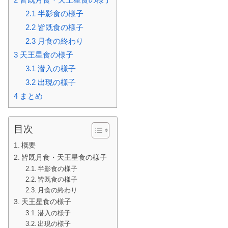
2.1
半影食の様子
2.2
皆既食の様子
2.3
月食の終わり
3
天王星食の様子
3.1
潜入の様子
3.2
出現の様子
4
まとめ
目次
概要
皆既月食・天王星食の様子
半影食の様子
皆既食の様子
月食の終わり
天王星食の様子
潜入の様子
出現の様子