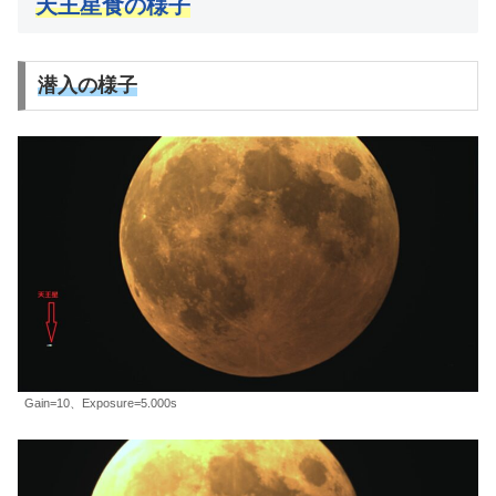
天王星食の様子
潜入の様子
Gain=10、Exposure=5.000s