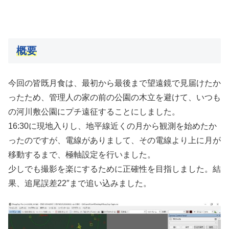
概要
今回の皆既月食は、最初から最後まで望遠鏡で見届けたか
ったため、管理人の家の前の公園の木立を避けて、いつも
の河川敷公園にプチ遠征することにしました。
16:30に現地入りし、地平線近くの月から観測を始めたか
ったのですが、電線がありまして、その電線より上に月が
移動するまで、極軸設定を行いました。
少しでも撮影を楽にするために正確性を目指しました。結
果、追尾誤差22″まで追い込みました。