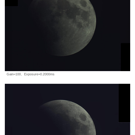
Gain=100、Exposure=0.2000ms