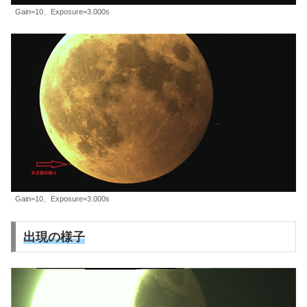
Gain=10、Exposure=3.000s
Gain=10、Exposure=3.000s
出現の様子