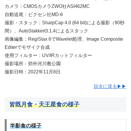
カメラ：CMOSカメラZWO社ASI462MC
自動追尾：ビクセン社MD-6
撮影・スタック：SharpCap 4.0 (64 bit)による撮影（90秒
間）、AutoStakkert3.1.4によるスタック
画像編集：RegiStax 6でWavelet処理、Image Composite
Editerでモザイク合成
使用フィルター：UV/IRカットフィルター
撮影場所：郊外河川敷公園
撮影日時：2022年11月8日
目次に戻る▶▶
皆既月食・天王星食の様子
半影食の様子