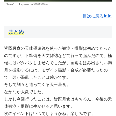
Gain=10、Exposure=300.0000ms
目次に戻る▶▶
まとめ
皆既月食の天体望遠鏡を使った観測・撮影は初めてだった
のですが、下準備を天文雑誌などで行って臨んだので、極
端にはバタバタしませんでしたが、画角をはみ出さない満
月を撮影するには、モザイク撮影・合成が必要だったの
で、頭が混乱したことは確かです。
そして刻々と迫ってくる天王星食。
なかなか大変でした。
しかし今回行ったことは、皆既月食はもちろん、今後の天
体観測・撮影に生かせると思います。
次のイベントはいつでしょうかね。楽しみです。