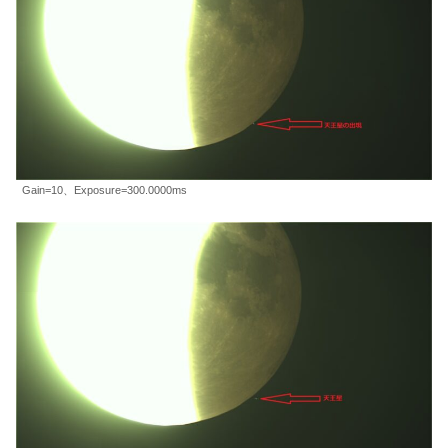
Gain=10、Exposure=300.0000ms