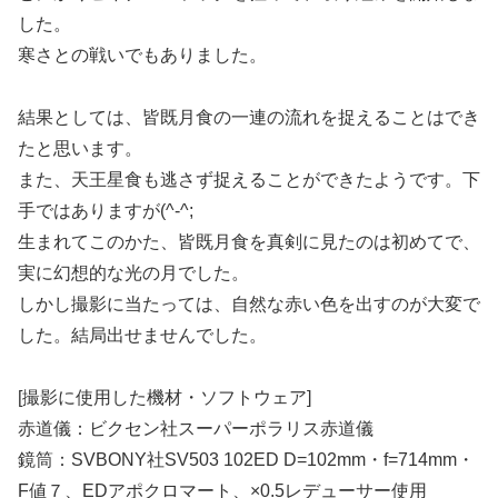
した。
寒さとの戦いでもありました。
結果としては、皆既月食の一連の流れを捉えることはでき
たと思います。
また、天王星食も逃さず捉えることができたようです。下
手ではありますが(^-^;
生まれてこのかた、皆既月食を真剣に見たのは初めてで、
実に幻想的な光の月でした。
しかし撮影に当たっては、自然な赤い色を出すのが大変で
した。結局出せませんでした。
[撮影に使用した機材・ソフトウェア]
赤道儀：ビクセン社スーパーポラリス赤道儀
鏡筒：SVBONY社SV503 102ED D=102mm・f=714mm・
F値７、EDアポクロマート、×0.5レデューサー使用