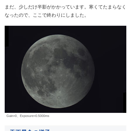
まだ、少しだけ半影がかかっています。寒くてたまらなく
なったので、ここで終わりにしました。
Gain=0、Exposure=0.5000ms