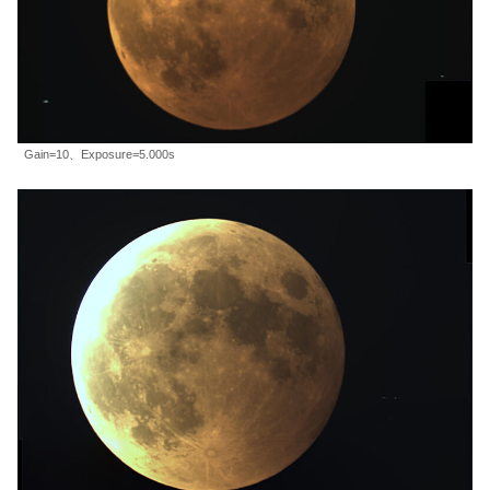
Gain=10、Exposure=5.000s