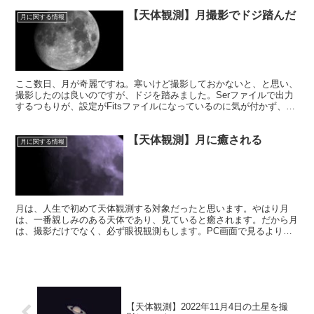
【天体観測】月撮影でドジ踏んだ
月に関する情報
ここ数日、月が奇麗ですね。寒いけど撮影しておかないと、と思い、
撮影したのは良いのですが、ドジを踏みました。Serファイルで出力
するつもりが、設定がFitsファイルになっているのに気が付かず、撮
影をしてしまいました。出来上がったのは大量の月のFitsファイル。
【天体観測】月に癒される
月に関する情報
月は、人生で初めて天体観測する対象だったと思います。やはり月
は、一番親しみのある天体であり、見ていると癒されます。だから月
は、撮影だけでなく、必ず眼視観測もします。PC画面で見るよりも
何倍も良いですから。
【天体観測】2022年11月4日の土星を撮