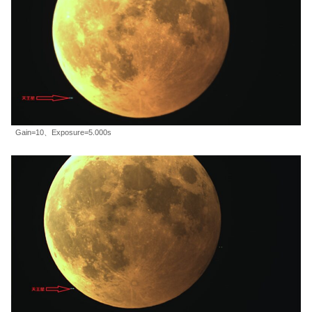
Gain=10、Exposure=5.000s