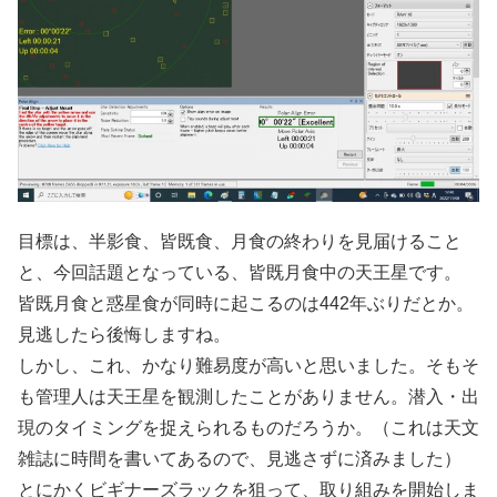
目標は、半影食、皆既食、月食の終わりを見届けること
と、今回話題となっている、皆既月食中の天王星です。
皆既月食と惑星食が同時に起こるのは442年ぶりだとか。
見逃したら後悔しますね。
しかし、これ、かなり難易度が高いと思いました。そもそ
も管理人は天王星を観測したことがありません。潜入・出
現のタイミングを捉えられるものだろうか。（これは天文
雑誌に時間を書いてあるので、見逃さずに済みました）
とにかくビギナーズラックを狙って、取り組みを開始しま