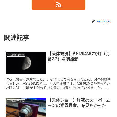
sanpojin
関連記事
【天体観測】ASI294MCで月（月
月に関する情報
齢7.2）を初撮影
昨夜は薄曇り気味でしたが、それほどでもなかったため、月の撮影を
しました。ASI294MCでは、月の初撮影です。ASI462MCを使ってい
た時には、月齢が上がっていく毎に、窮屈になっていきました。
ASI294MCでは、満月までちゃんと画角に収まるのが確実です。
【天体ショー】昨夜のスーパーム
月に関する情報
ーンの皆既月食、を見たかった