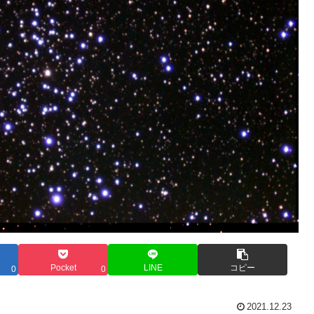
Pocket
LINE
コピー
0
0
2021.12.23