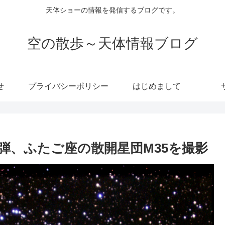
天体ショーの情報を発信するブログです。
空の散歩～天体情報ブログ
せ
プライバシーポリシー
はじめまして
弾、ふたご座の散開星団M35を撮影