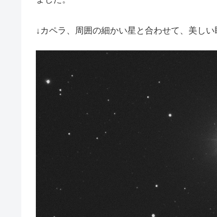
↓カペラ、周囲の細かい星と合わせて、美しい