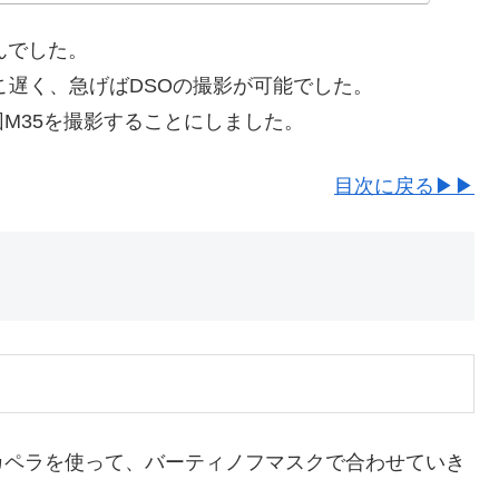
んでした。
こ遅く、急げばDSOの撮影が可能でした。
M35を撮影することにしました。
目次に戻る▶▶
カペラを使って、バーティノフマスクで合わせていき