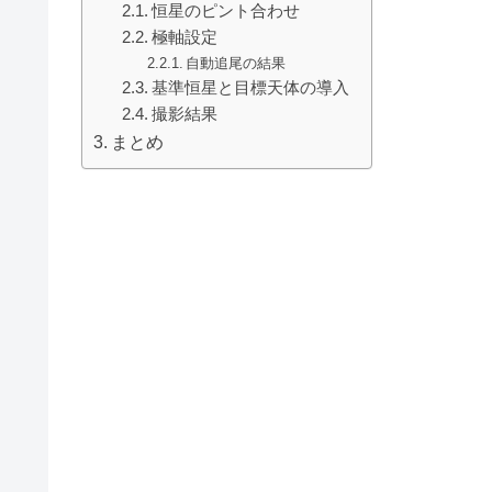
恒星のピント合わせ
極軸設定
自動追尾の結果
基準恒星と目標天体の導入
撮影結果
まとめ