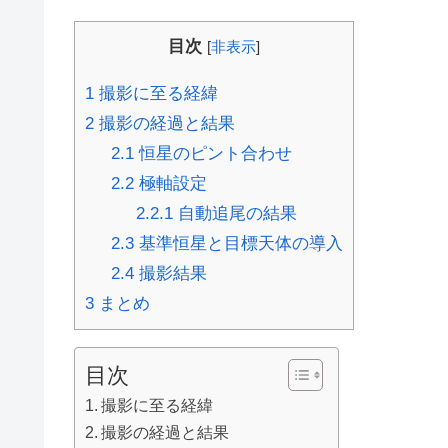
目次
[
非表示
]
1
撮影に至る経緯
2
撮影の経過と結果
2.1
恒星のピント合わせ
2.2
極軸設定
2.2.1
自動追尾の結果
2.3
基準恒星と目標天体の導入
2.4
撮影結果
3
まとめ
目次
撮影に至る経緯
撮影の経過と結果