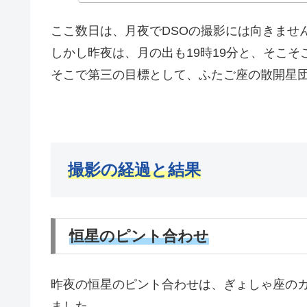
ここ数日は、月夜でDSOの撮影には向きませ
しかし昨夜は、月の出も19時19分と、そこそ
そこで第三の目標として、ふたご座の散開星団
撮影の経過と結果
恒星のピント合わせ
昨夜の恒星のピント合わせは、ぎょしゃ座の
ました。