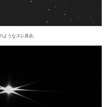
のようなズレ具合。