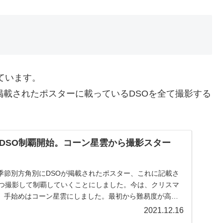
ています。
掲載されたポスターに載っているDSOを全て撮影する
DSO制覇開始。コーン星雲から撮影スター
季節別方角別にDSOが掲載されたポスター、これに記載さ
一つ撮影して制覇していくことにしました。今は、クリスマ
。手始めはコーン星雲にしました。最初から難易度が高そ
2021.12.16