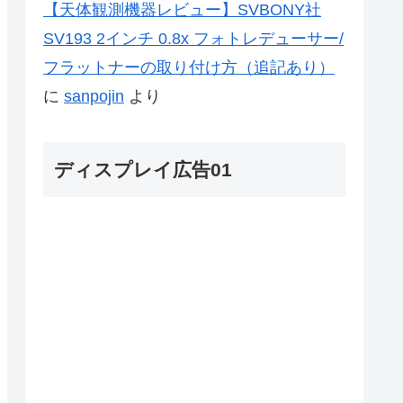
【天体観測機器レビュー】SVBONY社
SV193 2インチ 0.8x フォトレデューサー/
フラットナーの取り付け方（追記あり）
に
sanpojin
より
ディスプレイ広告01