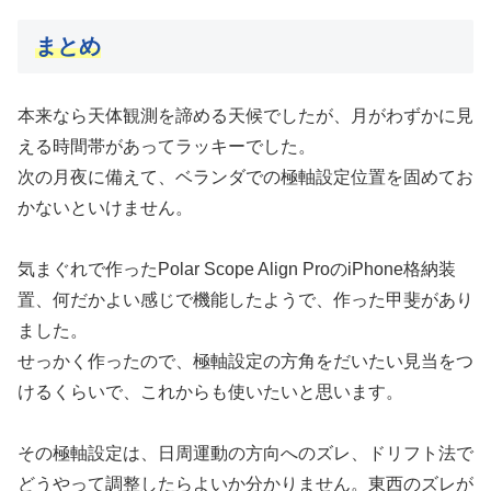
まとめ
本来なら天体観測を諦める天候でしたが、月がわずかに見
える時間帯があってラッキーでした。
次の月夜に備えて、ベランダでの極軸設定位置を固めてお
かないといけません。
気まぐれで作ったPolar Scope Align ProのiPhone格納装
置、何だかよい感じで機能したようで、作った甲斐があり
ました。
せっかく作ったので、極軸設定の方角をだいたい見当をつ
けるくらいで、これからも使いたいと思います。
その極軸設定は、日周運動の方向へのズレ、ドリフト法で
どうやって調整したらよいか分かりません。東西のズレが