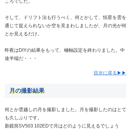
ころでした。
そして、ドリフト法も行うべく、何とかして、恒星を雲を
通じて捉えられないか空を見まわしましたが、月の光が何
とか見えるだけ。
昨夜はDIYの結果をもって、極軸設定を終わりました。中
途半端だ・・・
目次に戻る▶▶
月の撮影結果
何とか雲越しの月を撮影しました。月を撮影したのはとて
も久しぶりです。
新鏡筒SV503 102EDで月はどのように見えるでしょう