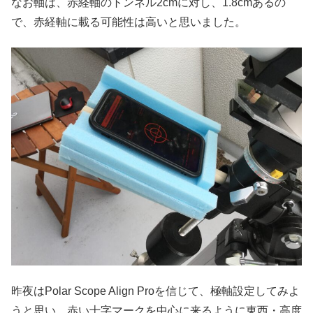
なお軸は、赤経軸のトンネル2cmに対し、1.8cmあるの
で、赤経軸に載る可能性は高いと思いました。
昨夜はPolar Scope Align Proを信じて、極軸設定してみよ
うと思い、赤い十字マークを中心に来るように東西・高度