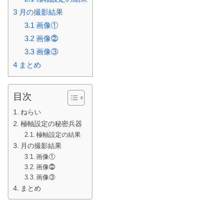
3
月の撮影結果
3.1
画像①
3.2
画像⓶
3.3
画像③
4
まとめ
目次
ねらい
極軸設定の秘密兵器
極軸設定の結果
月の撮影結果
画像①
画像⓶
画像③
まとめ