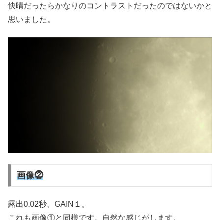
快晴だったらかなりのコントラストだったのではないかと
思いました。
画像⓶
露出0.02秒、GAIN１。
これも画像①と同様です。自然な感じがします。