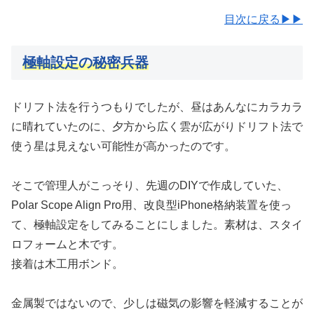
目次に戻る▶▶
極軸設定の秘密兵器
ドリフト法を行うつもりでしたが、昼はあんなにカラカラ
に晴れていたのに、夕方から広く雲が広がりドリフト法で
使う星は見えない可能性が高かったのです。
そこで管理人がこっそり、先週のDIYで作成していた、
Polar Scope Align Pro用、改良型iPhone格納装置を使っ
て、極軸設定をしてみることにしました。素材は、スタイ
ロフォームと木です。
接着は木工用ボンド。
金属製ではないので、少しは磁気の影響を軽減することが