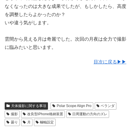
なくなったのは大きな成果でしたが、もしかしたら、高度
を調整したらよかったのか？
いや違う気がします。
雲間から見える月は奇麗でした。次回の月夜は全力で撮影
に臨みたいと思います。
目次に戻る▶▶
天体撮影に関する事項
Polar Scope Align Pro
ベランダ
撮影
改良型iPhone格納装置
日周運動の方向のズレ
曇り
月
極軸設定