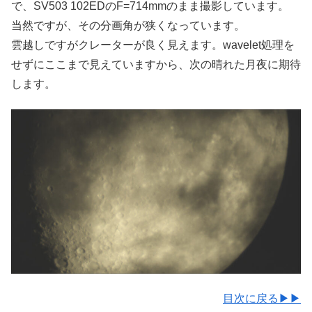
で、SV503 102EDのF=714mmのまま撮影しています。
当然ですが、その分画角が狭くなっています。
雲越しですがクレーターが良く見えます。wavelet処理を
せずにここまで見えていますから、次の晴れた月夜に期待
します。
目次に戻る▶▶