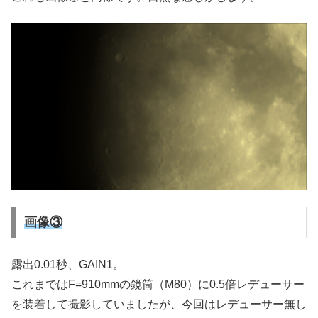
画像③
露出0.01秒、GAIN1。
これまではF=910mmの鏡筒（M80）に0.5倍レデューサー
を装着して撮影していましたが、今回はレデューサー無し