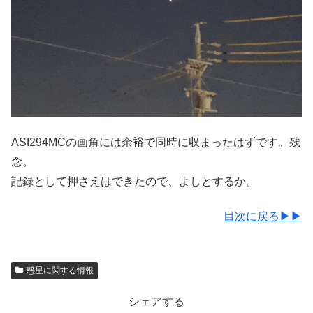
ASI294MCの画角には余裕で同時に収まったはずです。残
念。
記録として押さえはできたので、よしとするか。
目次に戻る▶▶
惑星に関する情報
シェアする