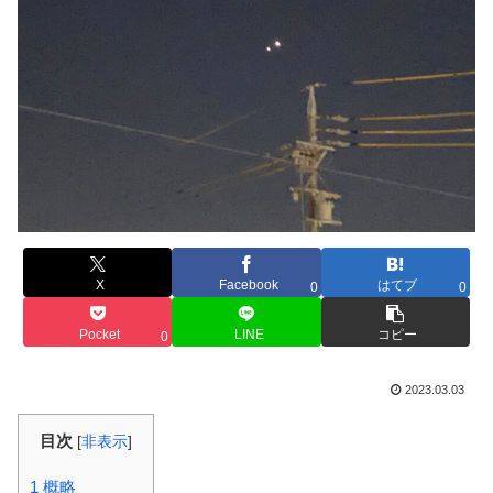
X
Facebook
はてブ
0
0
Pocket
LINE
コピー
0
2023.03.03
目次
[
非表示
]
1
概略