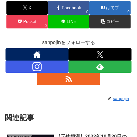
X
Facebook
はてブ
0
0
Pocket
LINE
コピー
0
sanpojinをフォローする
sanpojin
関連記事
【天体観測】2022年10月20日の