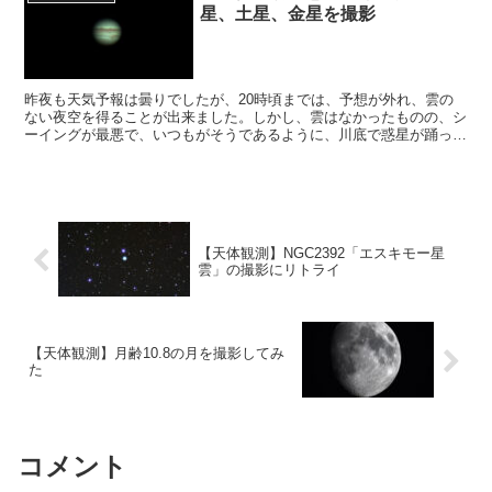
星、土星、金星を撮影
昨夜も天気予報は曇りでしたが、20時頃までは、予想が外れ、雲の
ない夜空を得ることが出来ました。しかし、雲はなかったものの、シ
ーイングが最悪で、いつもがそうであるように、川底で惑星が踊って
いました。
【天体観測】NGC2392「エスキモー星
雲」の撮影にリトライ
【天体観測】月齢10.8の月を撮影してみ
た
コメント