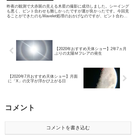
昨夜の観測で大赤斑の見える木星の撮影に成功しました。シーイング
も悪く、ピント合わせも難しかったですが運が良かったです。今回見
ることができたのもWavelet処理のおかげなのですが、ピント合わせ
も自分の眼でやったし、自分の力で勝ち取った大赤斑です。
【2020年おすすめ天体ショー】2年7ヵ月
ぶりの太陽Ｍフレアの発生
【2020年7月おすすめ天体ショー】月面
に「X」の文字が浮かび上がる日
コメント
コメントを書き込む