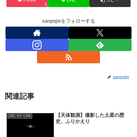
0
sanpojinをフォローする
sanpojin
関連記事
【天体観測】撮影した土星の歴
惑星に関する情報
史、ふりかえり