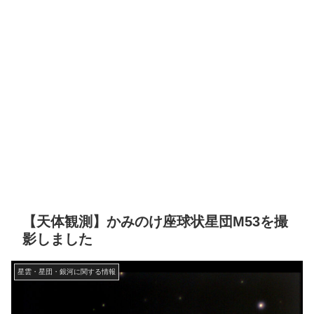
【天体観測】かみのけ座球状星団M53を撮
影しました
星雲・星団・銀河に関する情報