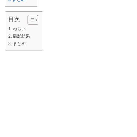
目次
ねらい
撮影結果
まとめ