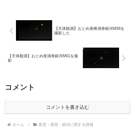
中の散開星団というのに惹かれて、このDSOに決めました。
【天体観測】おとめ座棒渦巻銀河M58を
撮影した
【天体観測】おとめ座渦巻銀河M61を撮
影
コメント
コメントを書き込む
ホーム
星雲・星団・銀河に関する情報