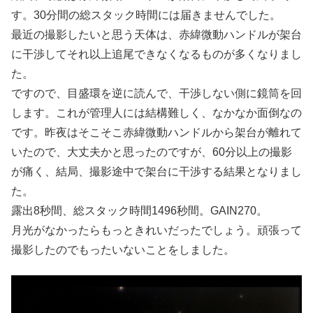
す。30分間の総スタック時間には届きませんでした。
最近の撮影したいと思う天体は、赤緯微動ハンドルが架台
に干渉してそれ以上追尾できなくなるものが多くなりまし
た。
ですので、目盛環を逆に読んで、干渉しない側に鏡筒を回
します。これが管理人には結構難しく、なかなか面倒なの
です。昨夜はそこそこ赤緯微動ハンドルから架台が離れて
いたので、大丈夫かと思ったのですが、60分以上の撮影
が痛く、結局、撮影途中で架台に干渉する結果となりまし
た。
露出8秒間、総スタック時間1496秒間。GAIN270。
月光がなかったらもっときれいだったでしょう。頑張って
撮影したのでもったいないことをしました。