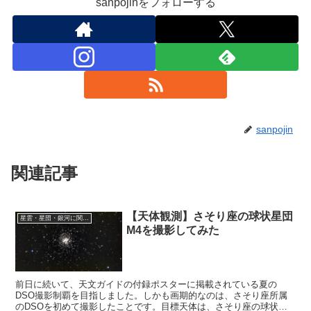
sanpojinをフォローする
sanpojin
関連記事
【天体観測】さそり座の球状星団
星雲・星団・銀河に関する情報
M4を撮影してみた
前日に続いて、天文ガイドの付録ポスターに掲載されている夏の
DSO撮影制覇を目指しました。しかも画期的なのは、さそり座所属
のDSOを初めて撮影したことです。目標天体は、さそり座の球状星