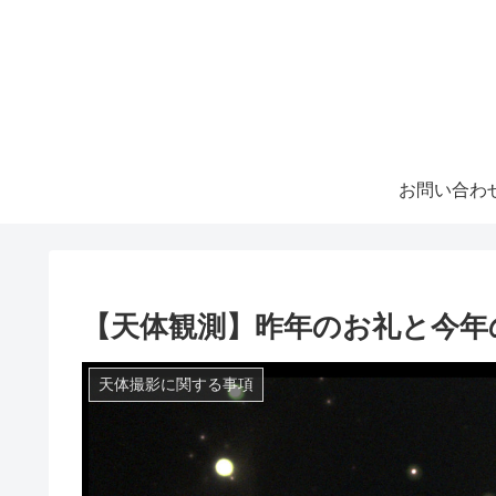
お問い合わ
【天体観測】昨年のお礼と今年
天体撮影に関する事項