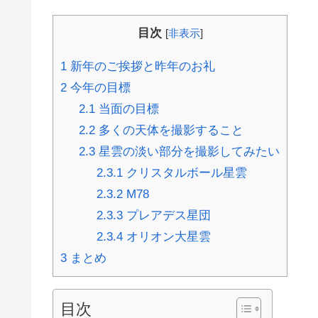
目次
[
非表示
]
1
新年のご挨拶と昨年のお礼
2
今年の目標
2.1
当面の目標
2.2
多くの天体を撮影すること
2.3
星雲の淡い部分を撮影してみたい
2.3.1
クリスタルボール星雲
2.3.2
M78
2.3.3
プレアデス星団
2.3.4
オリオン大星雲
3
まとめ
目次