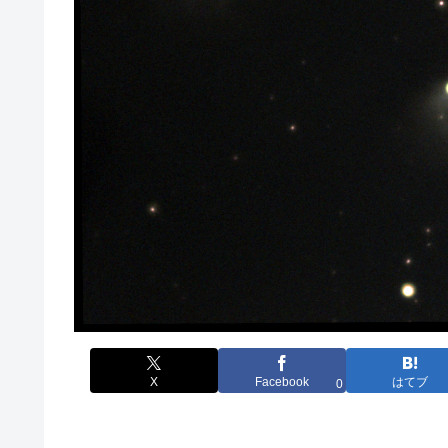
X
Facebook
はてブ
0