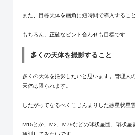
また、目標天体を画角に短時間で導入するこ
もちろん、正確なピント合わせも目標です。
多くの天体を撮影すること
多くの天体を撮影したいと思います。管理人のカ
天体は限られます。
したがってなるべくこじんまりした惑星状星
M15とか、M2、M79などの球状星団、環状
観測してみたいです。