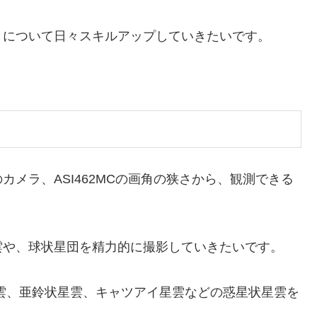
とについて日々スキルアップしていきたいです。
メラ、ASI462MCの画角の狭さから、観測できる
雲や、球状星団を精力的に撮影していきたいです。
星雲、亜鈴状星雲、キャツアイ星雲などの惑星状星雲を