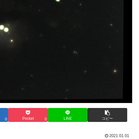
Pocket
LINE
コピー
0
0
2021.01.01