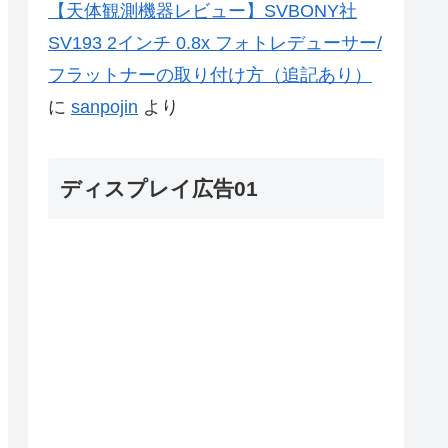
【天体観測機器レビュー】SVBONY社
SV193 2インチ 0.8x フォトレデューサー/
フラットナーの取り付け方（追記あり）
に
sanpojin
より
ディスプレイ広告01