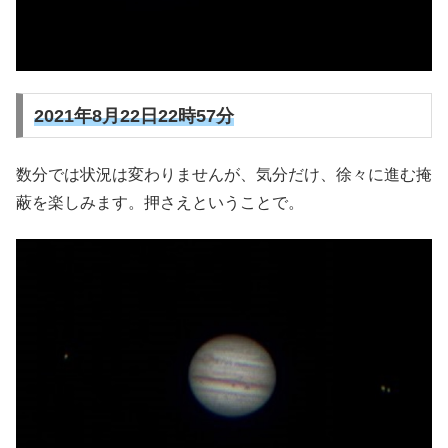
2021年8月22日22時57分
数分では状況は変わりませんが、気分だけ、徐々に進む掩
蔽を楽しみます。押さえということで。