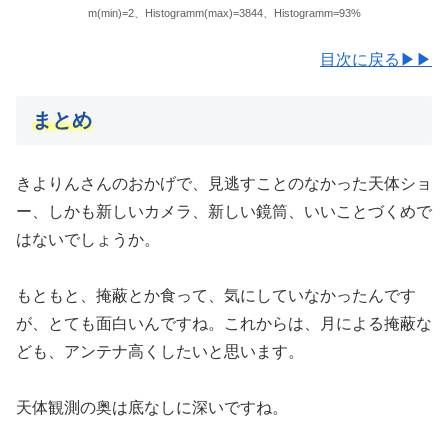
m(min)=2、Histogramm(max)=3844、Histogramm=93%
目次に戻る▶▶
まとめ
きよりんさんのおかげで、見逃すことのなかった天体ショ
ー、しかも新しいカメラ、新しい鏡筒、いいことづくめで
はないでしょうか。
もともと、掩蔽とか食って、気にしていなかったんです
が、とても面白いんですね。これからは、月による掩蔽な
ども、アンテナ高くしたいと思います。
天体観測の奥は底なしに深いですね。