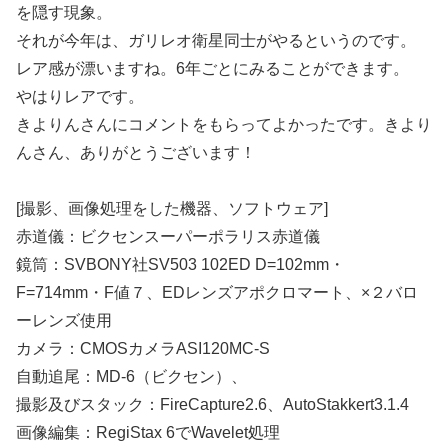
を隠す現象。
それが今年は、ガリレオ衛星同士がやるというのです。
レア感が漂いますね。6年ごとにみることができます。
やはりレアです。
きよりんさんにコメントをもらってよかったです。きより
んさん、ありがとうございます！
[撮影、画像処理をした機器、ソフトウェア]
赤道儀：ビクセンスーパーポラリス赤道儀
鏡筒：SVBONY社SV503 102ED D=102mm・
F=714mm・F値７、EDレンズアポクロマート、×２バロ
ーレンズ使用
カメラ：CMOSカメラASI120MC-S
自動追尾：MD-6（ビクセン）、
撮影及びスタック：FireCapture2.6、AutoStakkert3.1.4
画像編集：RegiStax 6でWavelet処理