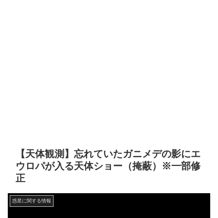
【天体観測】忘れていたガニメデの影にエ
ウロパが入る天体ショー（掩蔽）※一部修
正
惑星に関する情報