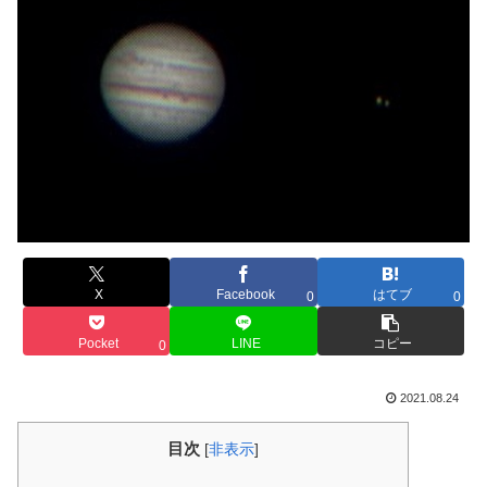
X
Facebook
はてブ
0
0
Pocket
LINE
コピー
0
2021.08.24
目次
[
非表示
]