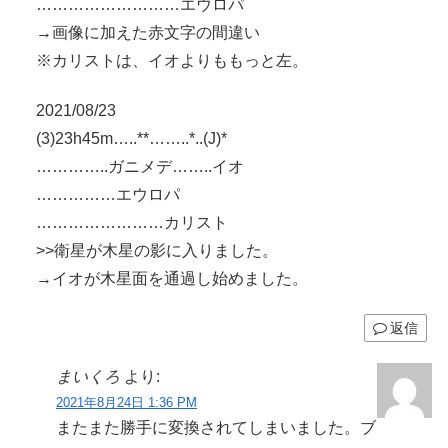
………………………エウロパ
→画像に加えた赤文字の間違い
※カリストは、イオよりももっと左。
2021/08/23
(3)23h45m…..**……..*..(J)*
…………..ガニメデ……..イオ
……………エウロパ
……………………カリスト
>>衛星が木星の影に入りました。
→イオが木星面を通過し始めました。
返信
まいくろ
より:
2021年8月24日 1:36 PM
またまた勝手に変換されてしまいました。ブ