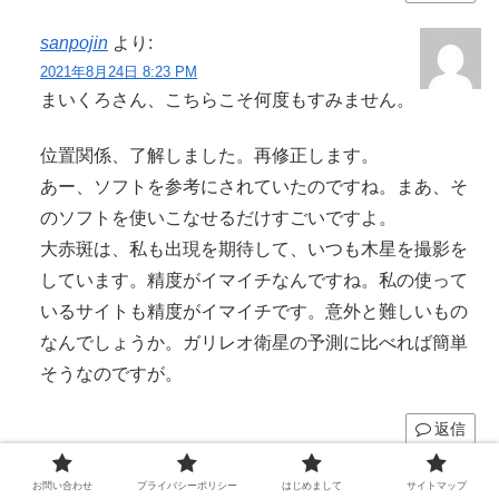
sanpojin
より:
2021年8月24日 8:23 PM
まいくろさん、こちらこそ何度もすみません。
位置関係、了解しました。再修正します。
あー、ソフトを参考にされていたのですね。まあ、そ
のソフトを使いこなせるだけすごいですよ。
大赤斑は、私も出現を期待して、いつも木星を撮影を
しています。精度がイマイチなんですね。私の使って
いるサイトも精度がイマイチです。意外と難しいもの
なんでしょうか。ガリレオ衛星の予測に比べれば簡単
そうなのですが。
返信
まいくろ
より:
お問い合わせ
プライバシーポリシー
はじめまして
サイトマップ