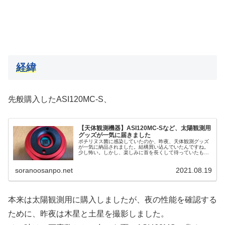
経緯
先般購入したASI120MC-S、
【天体観測機器】ASI120MC-Sなど、太陽観測用
グッズが一気に届きました
ポチリヌス菌に感染していたのか、昨夜、天体観測グッズ
が一気に納品されました。結構買い込んでいたんですね。
少し怖い。しかし、楽しみに首を長くして待っていたもの
ばかりです。今回納品されたのは、主に太陽観測に備える
ためのものです。
soranoosanpo.net
2021.08.19
本来は太陽観測用に購入しましたが、夜の性能を確認する
ために、昨夜は木星と土星を撮影しました。