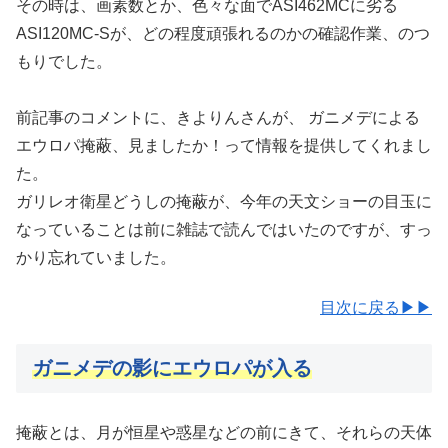
その時は、画素数とか、色々な面でASI462MCに劣る
ASI120MC-Sが、どの程度頑張れるのかの確認作業、のつ
もりでした。
前記事のコメントに、きよりんさんが、 ガニメデによる
エウロパ掩蔽、見ましたか！って情報を提供してくれまし
た。
ガリレオ衛星どうしの掩蔽が、今年の天文ショーの目玉に
なっていることは前に雑誌で読んではいたのですが、すっ
かり忘れていました。
目次に戻る▶▶
ガニメデの影にエウロパが入る
掩蔽とは、月が恒星や惑星などの前にきて、それらの天体