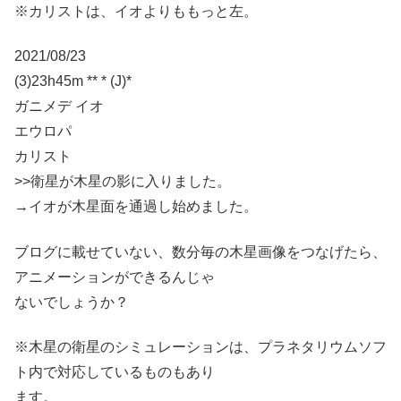
※カリストは、イオよりももっと左。
2021/08/23
(3)23h45m ** * (J)*
ガニメデ イオ
エウロパ
カリスト
>>衛星が木星の影に入りました。
→イオが木星面を通過し始めました。
ブログに載せていない、数分毎の木星画像をつなげたら、
アニメーションができるんじゃ
ないでしょうか？
※木星の衛星のシミュレーションは、プラネタリウムソフ
ト内で対応しているものもあり
ます。