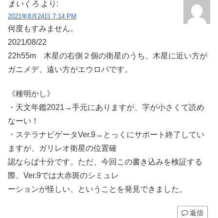
まいくろ
より:
2021年8月24日 7:14 PM
何度もすみません。
2021/08/22
22h55m 木星の右側２個の衛星のうち、木星に近い方が
ガニメデ、遠い方がエウロパです。
《種明かし》
・天文年鑑2021→手元にありますが、字が小さくて読め
なーい！
・ステラナビゲータVer.9→とっくにサポート終了してい
ますが、ガリレオ衛星の位置確
認ならば十分です。ただ、今回この書き込みを検証する
際、Ver.9では大赤斑のシミュレ
ーションが怪しい、ということを発見できました。
返信