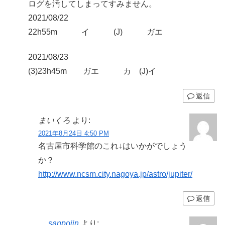
ログを汚してしまってすみません。
2021/08/22
22h55m イ (J) ガエ
2021/08/23
(3)23h45m ガエ カ (J)イ
返信
まいくろ
より:
2021年8月24日 4:50 PM
名古屋市科学館のこれ↓はいかがでしょう
か？
http://www.ncsm.city.nagoya.jp/astro/jupiter/
返信
sanpojin
より: