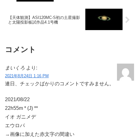
【天体観測】ASI120MC-S初の土星撮影
と太陽投影板試作品4.1号機
コメント
まいくろ
より:
2021年8月24日 1:16 PM
連日、チェックばかりのコメントですみません。
2021/08/22
22h55m * (J) **
イオ ガニメデ
エウロパ
→画像に加えた赤文字の間違い