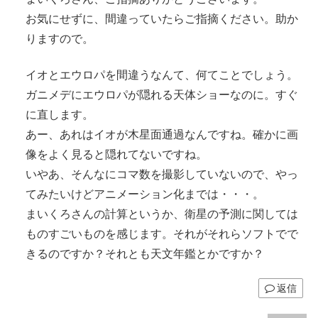
お気にせずに、間違っていたらご指摘ください。助か
りますので。
イオとエウロパを間違うなんて、何てことでしょう。
ガニメデにエウロパが隠れる天体ショーなのに。すぐ
に直します。
あー、あれはイオが木星面通過なんですね。確かに画
像をよく見ると隠れてないですね。
いやあ、そんなにコマ数を撮影していないので、やっ
てみたいけどアニメーション化までは・・・。
まいくろさんの計算というか、衛星の予測に関しては
ものすごいものを感じます。それがそれらソフトでで
きるのですか？それとも天文年鑑とかですか？
返信