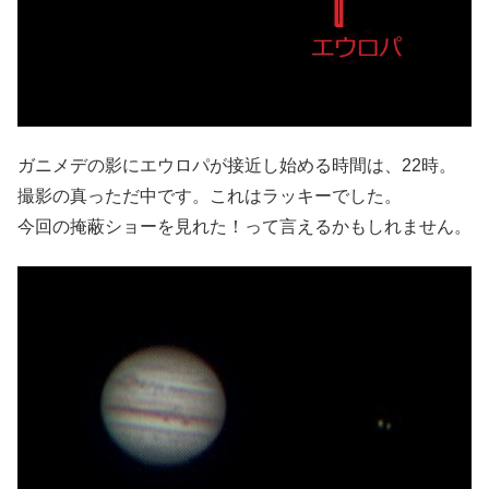
ガニメデの影にエウロパが接近し始める時間は、22時。
撮影の真っただ中です。これはラッキーでした。
今回の掩蔽ショーを見れた！って言えるかもしれません。