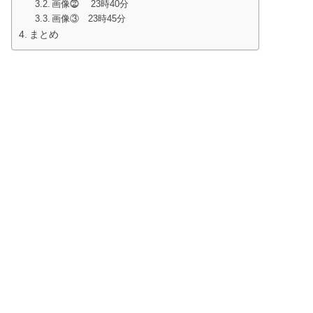
画像⓶ 23時40分
画像③ 23時45分
まとめ