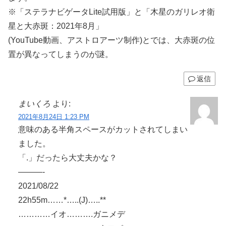
※「ステラナビゲータLite試用版」と「木星のガリレオ衛
星と大赤斑：2021年8月」
(YouTube動画、アストロアーツ制作)とでは、大赤斑の位
置が異なってしまうのが謎。
返信
まいくろ
より:
2021年8月24日 1:23 PM
意味のある半角スペースがカットされてしまい
ました。
「.」だったら大丈夫かな？
———-
2021/08/22
22h55m……*…..(J)…..**
…………イオ……….ガニメデ