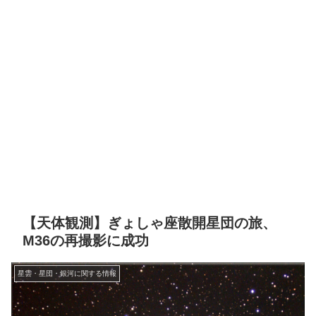
【天体観測】ぎょしゃ座散開星団の旅、
M36の再撮影に成功
星雲・星団・銀河に関する情報