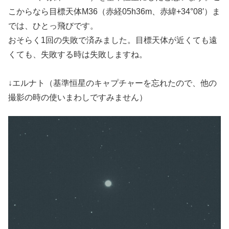
こからなら目標天体M36（赤経05h36m、赤緯+34°08′）ま
では、ひとっ飛びです。
おそらく1回の失敗で済みました。目標天体が近くても遠
くても、失敗する時は失敗しますね。
↓エルナト（基準恒星のキャプチャーを忘れたので、他の
撮影の時の使いまわしですみません）