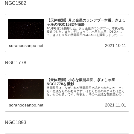
NGC1582
【天体観測】月と金星のランデブー本番、ぎょし
ゃ座のNGC1582を撮影
10月9日にも撮影した、月と金星のランデブー、昨夜が最
接近でした。また、例によって、木星と土星、DSOとし
て、ぎょしゃ座の散開星団NGC1582を撮影しました。天
の川上の散開星団はにぎやかで奇麗だからねらい目です。
soranoosanpo.net
2021.10.11
NGC1778
【天体観測】小さな散開星団、ぎょしゃ座
NGC1778を撮影
散開星団は、なぜこれが散開星団と認定されたのか、とて
も不思議なものがあります。ほとんど星の集まりとは思え
ないものも多いです。昨夜も、その不思議な散開星団の撮
影をしました。ぎょしゃ座の散開星団NGC1778です。
soranoosanpo.net
2021.11.01
NGC1893