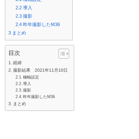
2.2
導入
2.3
撮影
2.4
昨年撮影したM36
3
まとめ
目次
経緯
撮影結果 2021年11月10日
極軸設定
導入
撮影
昨年撮影したM36
まとめ