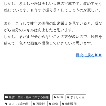
しかし、ぎょしゃ座は美しい天体の宝庫です。改めてそう
感じています。もうすぐ撮り尽くしてしまうのが寂しい。
また、こうして昨年の画像の出来栄えを見ていると、我な
がら自分のスキルは向上したと思います。
しかし、まだまだ分からないことの方が多いので、経験を
積んで、色々な画像を撮像していきたいと思います。
目次に戻る▶▶
星雲・星団・銀河に関する情報
M36
ぎょしゃ座
ぎょしゃ座の旅
再撮影
成功
散開星団