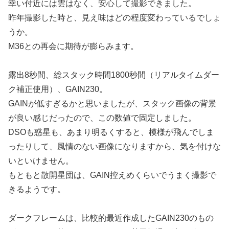
幸い付近には雲はなく、安心して撮影できました。
昨年撮影した時と、見え味はどの程度変わっているでしょ
うか。
M36との再会に期待が膨らみます。
露出8秒間、総スタック時間1800秒間（リアルタイムダー
ク補正使用）、GAIN230。
GAINが低すぎるかと思いましたが、スタック画像の背景
が良い感じだったので、この数値で固定しました。
DSOも惑星も、あまり明るくすると、模様が飛んでしま
ったりして、風情のない画像になりますから、気を付けな
いといけません。
もともと散開星団は、GAIN控えめくらいでうまく撮影で
きるようです。
ダークフレームは、比較的最近作成したGAIN230のもの