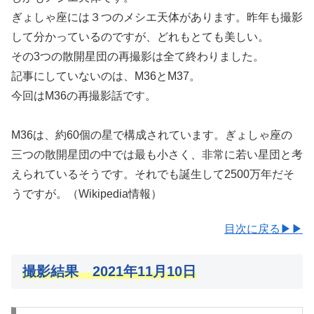
ぎょしゃ座には３つのメシエ天体があります。昨年も撮影
して分かっているのですが、どれもとても美しい。
その3つの散開星団の再撮影は全て終わりました。
記事にしていないのは、M36とM37。
今回はM36の再撮影話です。
M36は、約60個の星で構成されています。ぎょしゃ座の
三つの散開星団の中では最も小さく、非常に若い星団と考
えられているそうです。それでも誕生して2500万年だそ
うですが。（Wikipedia情報）
目次に戻る▶▶
撮影結果 2021年11月10日