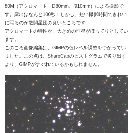
80M（アクロマート、D80mm、f910mm）による撮影で
す。露出はなんと100秒！しかし、短い撮影時間できれい
に写るのが散開星団の良いところです。
アクロマートの特性か、大きめの恒星がぼってりとしてい
ます。
このころ画像編集は、GIMPの色レベル調整をつかってい
ました。この点は、SharpCapのヒストグラムで炙り出す
より、GIMPがすぐれているかもしれません。