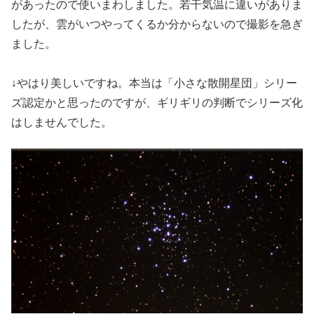
があったので使いまわしました。若干気温に違いがありま
したが、雲がいつやってくるか分からないので撮影を急ぎ
ました。
↓やはり美しいですね。本当は「小さな散開星団」シリー
ズ認定かと思ったのですが、ギリギリの判断でシリーズ化
はしませんでした。