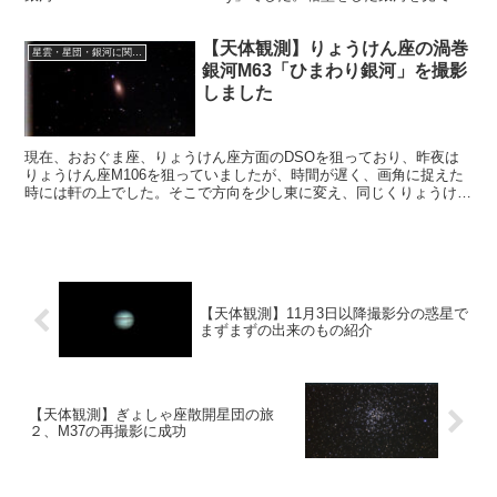
たい！
【天体観測】りょうけん座の渦巻
星雲・星団・銀河に関する情報
銀河M63「ひまわり銀河」を撮影
しました
現在、おおぐま座、りょうけん座方面のDSOを狙っており、昨夜は
りょうけん座M106を狙っていましたが、時間が遅く、画角に捉えた
時には軒の上でした。そこで方向を少し東に変え、同じくりょうけん
座の渦巻銀河M63「ひまわり銀河」を撮影することにしました。
【天体観測】11月3日以降撮影分の惑星で
まずまずの出来のもの紹介
【天体観測】ぎょしゃ座散開星団の旅
２、M37の再撮影に成功