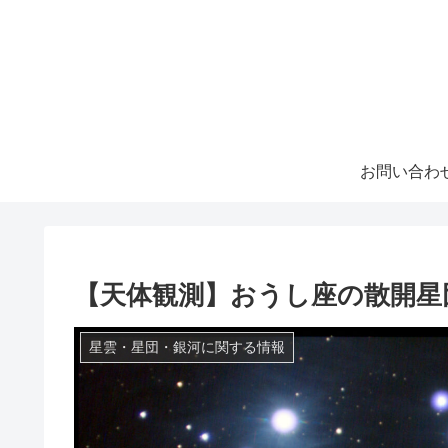
お問い合わ
【天体観測】おうし座の散開星
星雲・星団・銀河に関する情報