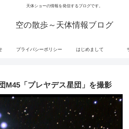
天体ショーの情報を発信するブログです。
空の散歩～天体情報ブログ
せ
プライバシーポリシー
はじめまして
団M45「プレヤデス星団」を撮影