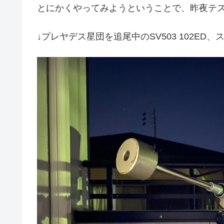
とにかくやってみようということで、昨夜テ
↓プレヤデス星団を追尾中のSV503 102ED