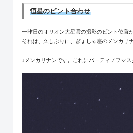
恒星のピント合わせ
一昨日のオリオン大星雲の撮影のピント位置
それは、久しぶりに、ぎょしゃ座のメンカリ
↓メンカリナンです。これにバーティノフマス