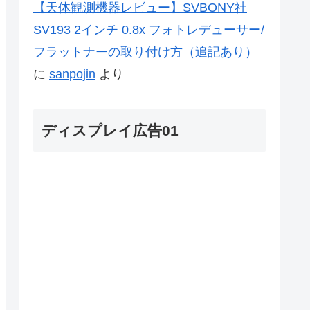
【天体観測機器レビュー】SVBONY社
SV193 2インチ 0.8x フォトレデューサー/
フラットナーの取り付け方（追記あり）
に
sanpojin
より
ディスプレイ広告01