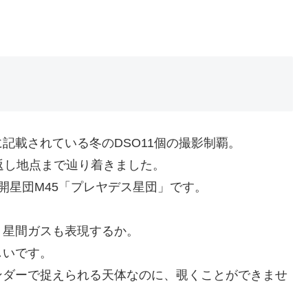
記載されている冬のDSO11個の撮影制覇。
返し地点まで辿り着きました。
開星団M45「プレヤデス星団」です。
、星間ガスも表現するか。
しいです。
ンダーで捉えられる天体なのに、覗くことができませ