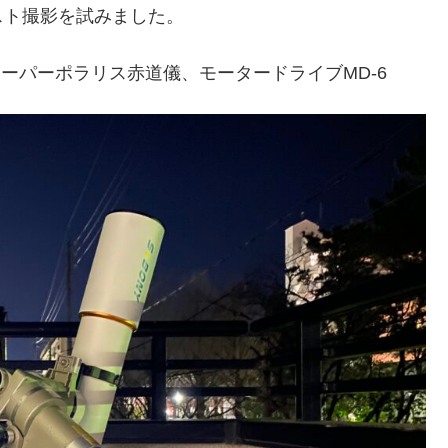
スト撮影を試みました。
、スーパーポラリス赤道儀、モータードライブMD-6