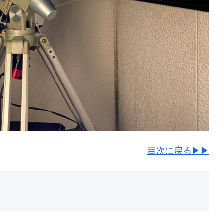
目次に戻る▶▶