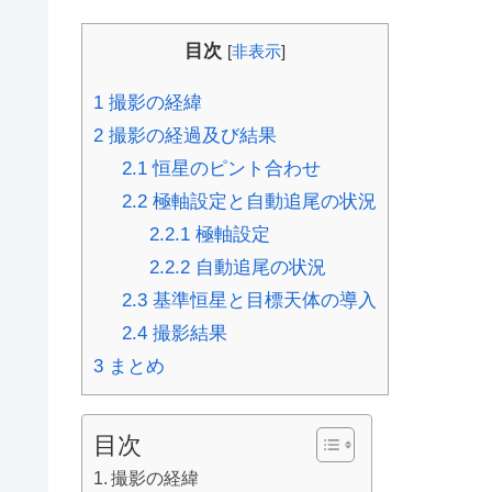
目次
[
非表示
]
1
撮影の経緯
2
撮影の経過及び結果
2.1
恒星のピント合わせ
2.2
極軸設定と自動追尾の状況
2.2.1
極軸設定
2.2.2
自動追尾の状況
2.3
基準恒星と目標天体の導入
2.4
撮影結果
3
まとめ
目次
撮影の経緯