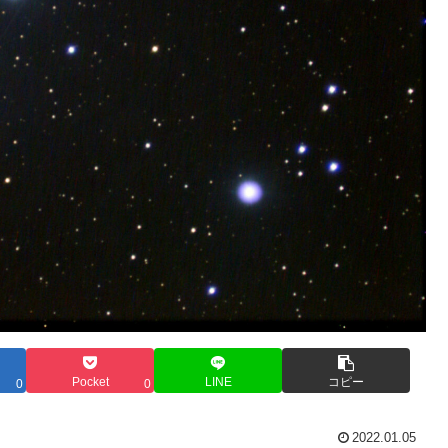
Pocket
LINE
コピー
0
0
2022.01.05