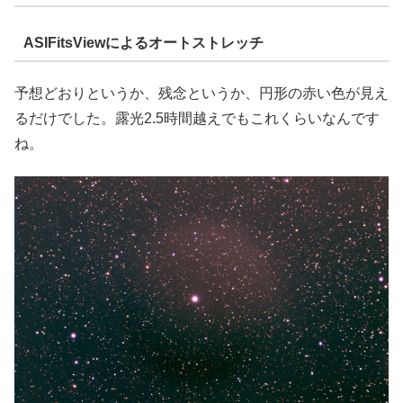
ASIFitsViewによるオートストレッチ
予想どおりというか、残念というか、円形の赤い色が見え
るだけでした。露光2.5時間越えでもこれくらいなんです
ね。