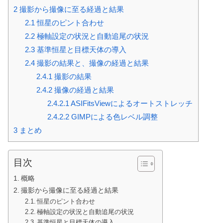
2
撮影から撮像に至る経過と結果
2.1
恒星のピント合わせ
2.2
極軸設定の状況と自動追尾の状況
2.3
基準恒星と目標天体の導入
2.4
撮影の結果と、撮像の経過と結果
2.4.1
撮影の結果
2.4.2
撮像の経過と結果
2.4.2.1
ASIFitsViewによるオートストレッチ
2.4.2.2
GIMPによる色レベル調整
3
まとめ
目次
概略
撮影から撮像に至る経過と結果
恒星のピント合わせ
極軸設定の状況と自動追尾の状況
基準恒星と目標天体の導入