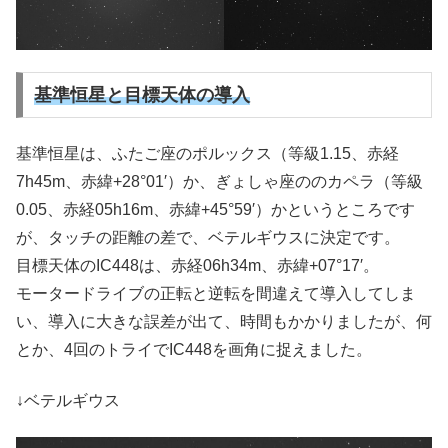
基準恒星と目標天体の導入
基準恒星は、ふたご座のポルックス（等級1.15、赤経
7h45m、赤緯+28°01′）か、ぎょしゃ座ののカペラ（等級
0.05、赤経05h16m、赤緯+45°59′）かというところです
が、タッチの距離の差で、ベテルギウスに決定です。
目標天体のIC448は、赤経06h34m、赤緯+07°17′。
モータードライブの正転と逆転を間違えて導入してしま
い、導入に大きな誤差が出て、時間もかかりましたが、何
とか、4回のトライでIC448を画角に捉えました。
↓ベテルギウス