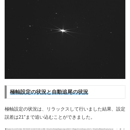
極軸設定の状況と自動追尾の状況
極軸設定の状況は、リラックスして行いました結果、設定
誤差は21″まで追い込むことができました。