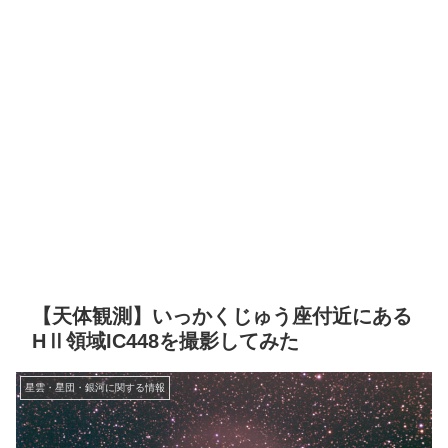
【天体観測】いっかくじゅう座付近にある
HⅡ領域IC448を撮影してみた
星雲・星団・銀河に関する情報