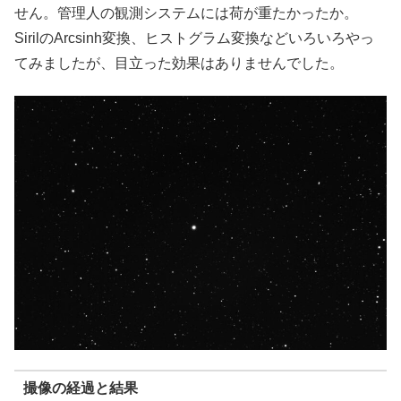
せん。管理人の観測システムには荷が重たかったか。
SirilのArcsinh変換、ヒストグラム変換などいろいろやっ
てみましたが、目立った効果はありませんでした。
撮像の経過と結果