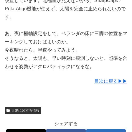
設置しています。北極星が見えないから、SharpCapの
PolarAlign機能が使えず、太陽を完全に止められないので
す。
あ、夜に極軸設定をして、ベランダの床に三脚の位置をマ
ーキングしておけばよいのか。
今夜晴れたら、早速やってみよう。
そうなると、太陽も、早い時刻に観測しないと、照準を合
わせる姿勢がアクロバティックになるな。
目次に戻る▶▶
太陽に関する情報
シェアする