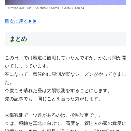
Duration=60.014s、Shutter=1.058ms、Gain=30 (30%)
目次に戻る▶▶
まとめ
この日までは地道に観測していたんですが、かなり間が開
いてしまっています。
春になって、気候的に観測が楽なシーズンがやってきまし
た。
今度こそ晴れた昼は太陽観測をすることにします。
先の記事でも、同じことを言った気がします。
太陽観測で一つ難があるのは、極軸設定です。
今は、極軸を真北に向けて、高度を、管理人の家の緯度に