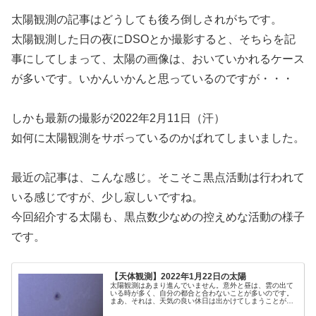
太陽観測の記事はどうしても後ろ倒しされがちです。
太陽観測した日の夜にDSOとか撮影すると、そちらを記
事にしてしまって、太陽の画像は、おいていかれるケース
が多いです。いかんいかんと思っているのですが・・・
しかも最新の撮影が2022年2月11日（汗）
如何に太陽観測をサボっているのかばれてしまいました。
最近の記事は、こんな感じ。そこそこ黒点活動は行われて
いる感じですが、少し寂しいですね。
今回紹介する太陽も、黒点数少なめの控えめな活動の様子
です。
【天体観測】2022年1月22日の太陽
太陽観測はあまり進んでいません。意外と昼は、雲の出て
いる時が多く、自分の都合と合わないことが多いのです。
まあ、それは、天気の良い休日は出かけてしまうことが多
いということなのですが・・・そんな中、今回は、1月22