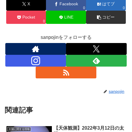
X
Facebook
はてブ
0
0
Pocket
LINE
コピー
0
sanpojinをフォローする
sanpojin
関連記事
【天体観測】2022年3月12日の太
太陽に関する情報