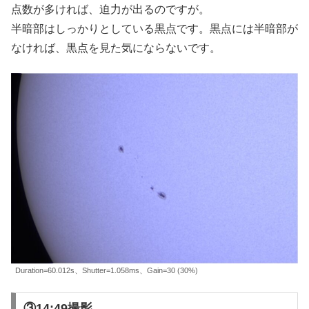
点数が多ければ、迫力が出るのですが。
半暗部はしっかりとしている黒点です。黒点には半暗部が
なければ、黒点を見た気にならないです。
Duration=60.012s、Shutter=1.058ms、Gain=30 (30%)
③14:49撮影