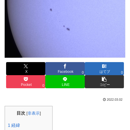
X
Facebook
はてブ
0
0
Pocket
LINE
コピー
0
2022.03.02
目次
[
非表示
]
1
経緯