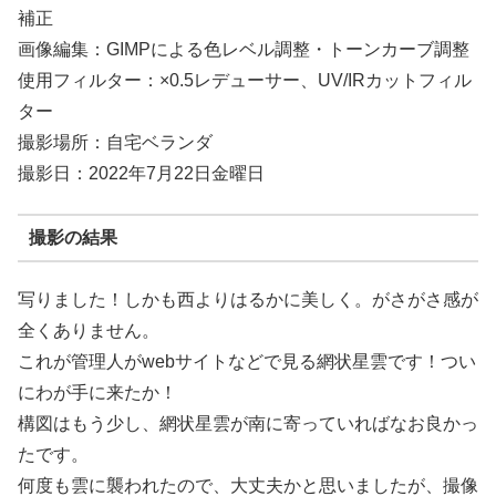
補正
画像編集：GIMPによる色レベル調整・トーンカーブ調整
使用フィルター：×0.5レデューサー、UV/IRカットフィル
ター
撮影場所：自宅ベランダ
撮影日：2022年7月22日金曜日
撮影の結果
写りました！しかも西よりはるかに美しく。がさがさ感が
全くありません。
これが管理人がwebサイトなどで見る網状星雲です！つい
にわが手に来たか！
構図はもう少し、網状星雲が南に寄っていればなお良かっ
たです。
何度も雲に襲われたので、大丈夫かと思いましたが、撮像