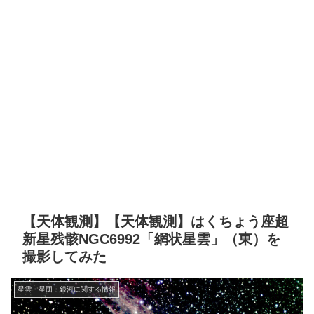
【天体観測】【天体観測】はくちょう座超
新星残骸NGC6992「網状星雲」（東）を
撮影してみた
星雲・星団・銀河に関する情報