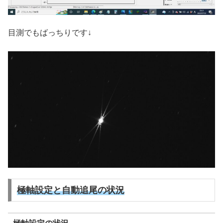
目測でもばっちりです↓
極軸設定と自動追尾の状況