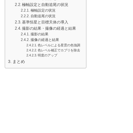
極軸設定と自動追尾の状況
極軸設定の状況
自動追尾の状況
基準恒星と目標天体の導入
撮影の結果・撮像の経過と結果
撮影の結果
撮像の経過と結果
色レベルによる星雲の色強調
色レベル補正でカブリを除去
明度のアップ
まとめ