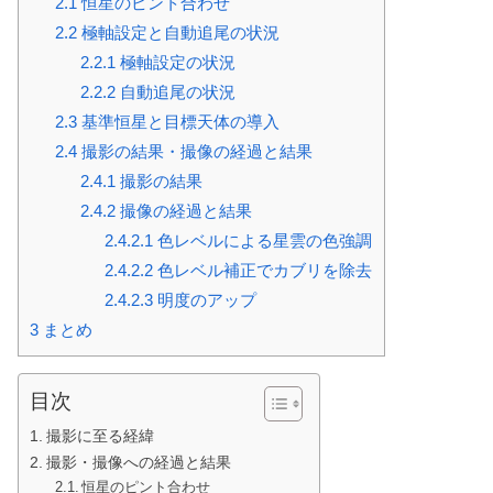
2.1
恒星のピント合わせ
2.2
極軸設定と自動追尾の状況
2.2.1
極軸設定の状況
2.2.2
自動追尾の状況
2.3
基準恒星と目標天体の導入
2.4
撮影の結果・撮像の経過と結果
2.4.1
撮影の結果
2.4.2
撮像の経過と結果
2.4.2.1
色レベルによる星雲の色強調
2.4.2.2
色レベル補正でカブリを除去
2.4.2.3
明度のアップ
3
まとめ
目次
撮影に至る経緯
撮影・撮像への経過と結果
恒星のピント合わせ