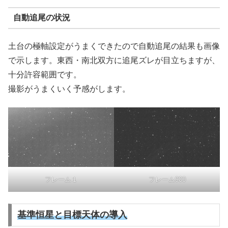
自動追尾の状況
土台の極軸設定がうまくできたので自動追尾の結果も画像
で示します。東西・南北双方に追尾ズレが目立ちますが、
十分許容範囲です。
撮影がうまくいく予感がします。
フレーム１
フレーム900
基準恒星と目標天体の導入