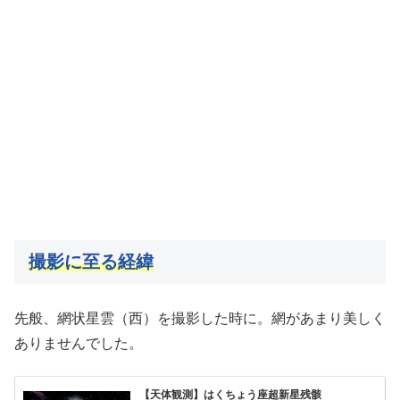
撮影に至る経緯
先般、網状星雲（西）を撮影した時に。網があまり美しく
ありませんでした。
【天体観測】はくちょう座超新星残骸