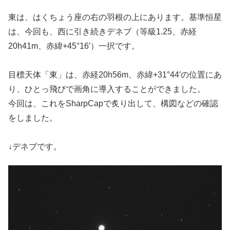
東は、はくちょう座の右の羽根の上にあります。基準恒星
は、今回も、西に引き続きデネブ（等級1.25、赤経
20h41m、赤緯+45°16′）一択です。
目標天体「東」は、赤経20h56m、赤緯+31°44′の位置にあ
り、ひとっ飛びで画角に導入することができました。
今回は、これをSharpCapで炙り出して、構図などの確認
をしました。
↓デネブです。