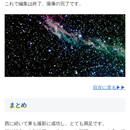
これで編集は終了、撮像の完了です。
目次に戻る▶▶
まとめ
西に続いて東も撮影に成功し、とても満足です。