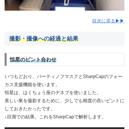
目次に戻る▶▶
撮影・撮像への経過と結果
恒星のピント合わせ
いつもどおり、バーティノフマスクとSharpCapのフォー
カス支援機能を使います。
恒星は、はくちょう座のデネブを使いました。
美しい東を撮影するために、少しでも精度の良いピントに
しておきたかったです。
↓目測での結果。これをSharpCapで解析します。