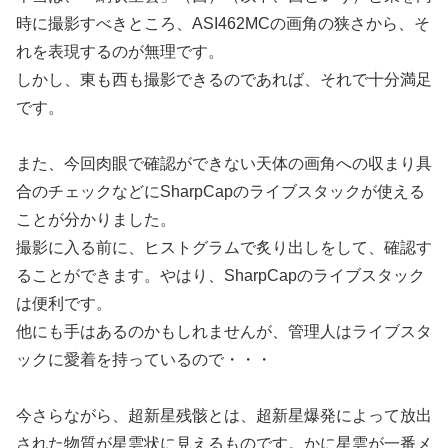
時に撮影すべきところ、ASI462MCの画角の狭さから、そ
れを表現するのが無理です。
しかし、東も西も撮影できるのであれば、それで十分満足
です。
また、今回肉眼で確認ができない天体の画角への収まり具
合のチェックなどにSharpCapのライブスタックが使える
ことが分かりました。
撮影に入る前に、ヒストグラムで炙り出しをして、確認す
ることができます。やはり、SharpCapのライブスタック
は便利です。
他にも手はあるのかもしれませんが、管理人はライブスタ
ックに愛着を持っているので・・・
今さらながら、超新星残骸とは、超新星爆発によって放出
された物質が星雲状に見えるものです。かに星雲が一番メ