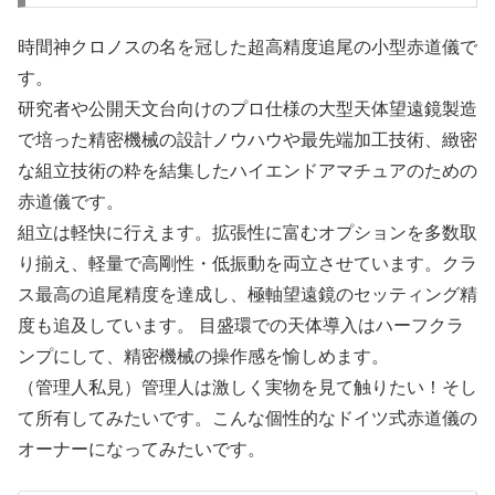
時間神クロノスの名を冠した超高精度追尾の小型赤道儀で
す。
研究者や公開天文台向けのプロ仕様の大型天体望遠鏡製造
で培った精密機械の設計ノウハウや最先端加工技術、緻密
な組立技術の粋を結集したハイエンドアマチュアのための
赤道儀です。
組立は軽快に行えます。拡張性に富むオプションを多数取
り揃え、軽量で高剛性・低振動を両立させています。クラ
ス最高の追尾精度を達成し、極軸望遠鏡のセッティング精
度も追及しています。 目盛環での天体導入はハーフクラ
ンプにして、精密機械の操作感を愉しめます。
（管理人私見）管理人は激しく実物を見て触りたい！そし
て所有してみたいです。こんな個性的なドイツ式赤道儀の
オーナーになってみたいです。