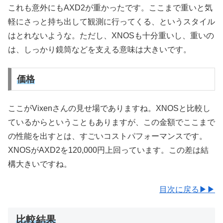
これも意外にもAXD2が重かったです。ここまで重いと気
軽にさっと持ち出して観測に行ってくる、というスタイル
はとれないような。ただし、XNOSも十分重いし、重いの
は、しっかり鏡筒などを支える意味は大きいです。
価格
ここがVixenさんの見せ場でありますね。XNOSと比較し
ているからということもありますが、この金額でここまで
の性能を出すとは、すごいコストパフォーマンスです。
XNOSがAXD2を120,000円上回っています。この差は結
構大きいですね。
目次に戻る▶▶
比較結果