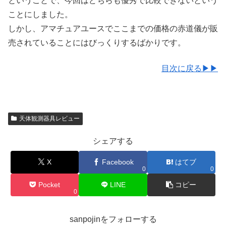
ということで、今回はどちらも優秀で比較できないという
ことにしました。
しかし、アマチュアユースでここまでの価格の赤道儀が販
売されていることにはびっくりするばかりです。
目次に戻る▶▶
天体観測器具レビュー
シェアする
X
Facebook
はてブ
0
0
Pocket
LINE
コピー
0
sanpojinをフォローする