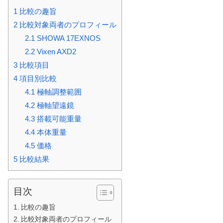
1
比較の趣旨
2
比較対象両者のプロフィール
2.1
SHOWA 17EXNOS
2.2
Vixen AXD2
3
比較項目
4
項目別比較
4.1
極軸調整範囲
4.2
極軸望遠鏡
4.3
搭載可能重量
4.4
本体重量
4.5
価格
5
比較結果
目次
比較の趣旨
比較対象両者のプロフィール