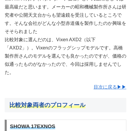
最高級だと思います。メーカーの昭和機械製作所さんは研
究者や公開天文台からも望遠鏡を受注しているところで
す。そんな会社がどんな小型赤道儀を製作したのか興味を
そそられました
比較対象に選んだのは、Vixen AXD2（以下
「AXD2」）。Vixenのフラッグシップモデルです。高橋
製作所さんのモデルを選んでも良かったのですが、価格の
似通ったものがなかったので、今回は採用しませんでし
た。
目次に戻る▶▶
比較対象両者のプロフィール
SHOWA 17EXNOS