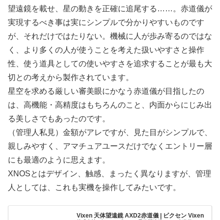
望遠鏡を載せ、星の動きを正確に追尾する……。赤道儀が
実現するべき事は実にシンプルで分かりやすいものです
が、それだけではたりない。機械に人が歩み寄るのではな
く、より多くの人が使うことを考えた扱いやすさと操作
性、使う道具としての使いやすさを追求することが最も大
切との考えから製作されています。
星空を求める厳しい審美眼にかなう赤道儀が目指したの
は、高機能・高精度はもちろんのこと、内面からにじみ出
る美しさでもあったのです。
（管理人私見）金額がアレですが、見た目がシンプルで、
親しみやすく、アマチュアユースだけでなくエントリー層
にも最適のように思えます。
XNOSとはデザイン、触感、まったく異なりますが、管理
人としては、これも実機を操作してみたいです。
Vixen 天体望遠鏡 AXD2赤道儀 | ビクセン Vixen