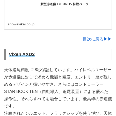
新型赤道儀 17E XNOS 特設ページ
showakikai.co.jp
目次に戻る▶▶
Vixen AXD2
天体追尾精度±2.8秒保証しています。ハイレベルユーザー
が赤道儀に対して求める機能と精度、エントリー層が親し
めるデザインと扱いやすさ、さらにはコントローラー
STAR BOOK TEN（自動導入、追尾装置）による優れた
操作性、それらすべてを融合しています。最高峰の赤道儀
です。
洗練されたシルエット、フラッグシップを使う悦び、天体