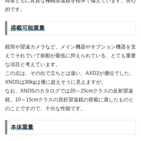
両者ともに良質な極軸望遠鏡を標準で備えています。良心
的です。
搭載可能重量
鏡筒や望遠カメラなど、メイン機器やオプション機器を支
えてそれでいて振動が最低に抑えられている、とても重要
な項目と考えています。
この点は、その出で立ちとは違い、AXD2が優位でした。
XNOSは30kgは優に超えそうに見えますが。
なお、XNOSのカタログでは20～25cmクラスの反射望遠
鏡、10～15cmクラスの屈折望遠鏡の搭載に適したものと
のことですので、十分な性能です。
本体重量