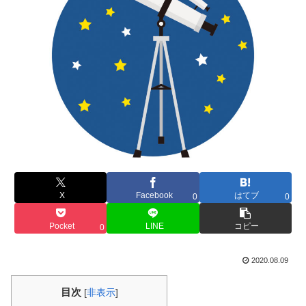
X
Facebook
はてブ
0
0
Pocket
LINE
コピー
0
2020.08.09
目次
[
非表示
]