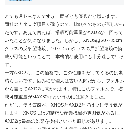
とても月並みなんですが、両者とも優秀だと思います。
両社のカタログ項目が違うので、比較そのものが苦しかっ
たです。あえて言えば、搭載可能重量がAXD2が上回って
いたことが気になりました。しかし、XNOSは20～25cm
クラスの反射望遠鏡、10～15cmクラスの屈折望遠鏡の搭
載が可能ということで、本格的な使用にも十分適していま
す。
一方AXD2も、この価格で、この性能をだしてくるのは素
晴らしいです。因みに管理人は古い人間だから、フォルム
から言ってAXD2に惹かれます。特にこのフォルムで、搭
載可能重量がMAX30kgというのには驚きました。
ただし、使う質感が、XNOSとAXD2とでは少し使う気が
します。XNOSには超精密な産業機械の雰囲気があるし、
AXD2は最高の娯楽を提供といった感じがあります。