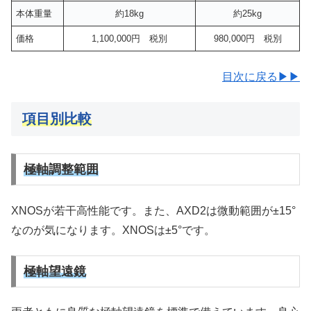
本体重量
約18kg
約25kg
価格
1,100,000円 税別
980,000円 税別
目次に戻る▶▶
項目別比較
極軸調整範囲
XNOSが若干高性能です。また、AXD2は微動範囲が±15°
なのが気になります。XNOSは±5°です。
極軸望遠鏡